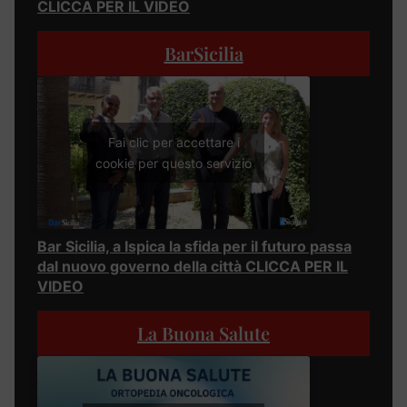
CLICCA PER IL VIDEO
BarSicilia
Fai clic per accettare i
cookie per questo servizio
Bar Sicilia, a Ispica la sfida per il futuro passa
dal nuovo governo della città CLICCA PER IL
VIDEO
La Buona Salute