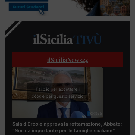
ilSiciliaNews
24
Fai clic per accettare i
cookie per questo servizio
Sala d’Ercole approva la rottamazione, Abbate:
“Norma importante per le famiglie siciliane”