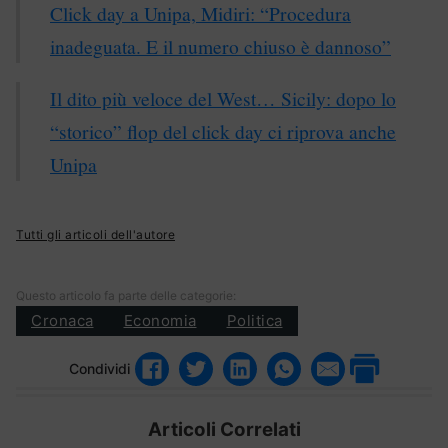
Click day a Unipa, Midiri: “Procedura
inadeguata. E il numero chiuso è dannoso”
Il dito più veloce del West… Sicily: dopo lo
“storico” flop del click day ci riprova anche
Unipa
Tutti gli articoli dell'autore
Questo articolo fa parte delle categorie:
Cronaca
Economia
Politica
Condividi
Articoli Correlati