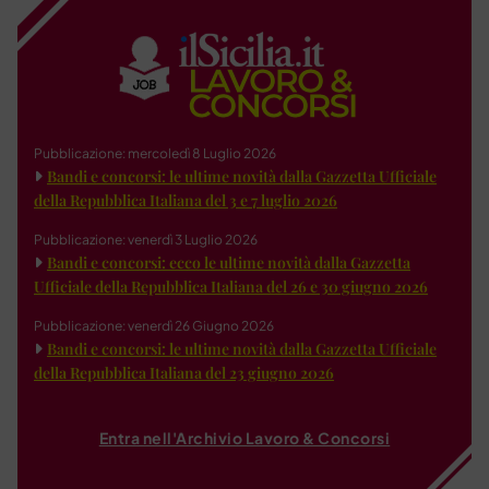
Pubblicazione: mercoledì 8 Luglio 2026
Bandi e concorsi: le ultime novità dalla Gazzetta Ufficiale
della Repubblica Italiana del 3 e 7 luglio 2026
Pubblicazione: venerdì 3 Luglio 2026
Bandi e concorsi: ecco le ultime novità dalla Gazzetta
Ufficiale della Repubblica Italiana del 26 e 30 giugno 2026
Pubblicazione: venerdì 26 Giugno 2026
Bandi e concorsi: le ultime novità dalla Gazzetta Ufficiale
della Repubblica Italiana del 23 giugno 2026
Entra nell'Archivio Lavoro & Concorsi