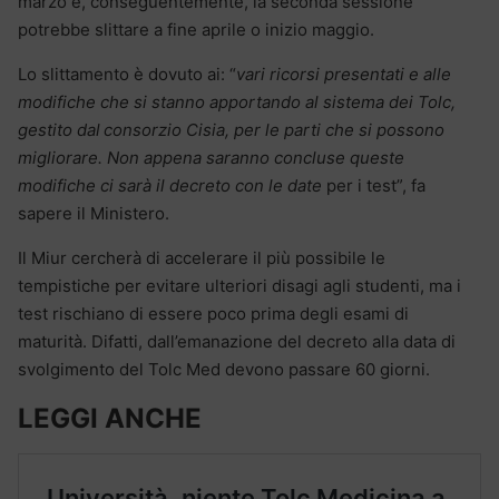
marzo e, conseguentemente, la seconda sessione
potrebbe slittare a fine aprile o inizio maggio.
Lo slittamento è dovuto ai: “
vari ricorsi presentati e alle
modifiche che si stanno apportando al sistema dei Tolc,
gestito dal consorzio Cisia, per le parti che si possono
migliorare. Non appena saranno concluse queste
modifiche ci sarà il decreto con le date
per i test”, fa
sapere il Ministero.
Il Miur cercherà di accelerare il più possibile le
tempistiche per evitare ulteriori disagi agli studenti, ma i
test rischiano di essere poco prima degli esami di
maturità. Difatti, dall’emanazione del decreto alla data di
svolgimento del Tolc Med devono passare 60 giorni.
LEGGI ANCHE