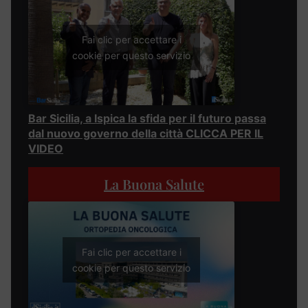
Fai clic per accettare i
cookie per questo servizio
Bar Sicilia, a Ispica la sfida per il futuro passa
dal nuovo governo della città CLICCA PER IL
VIDEO
La Buona Salute
Fai clic per accettare i
cookie per questo servizio