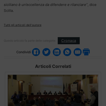
siciliano è un’eccellenza da difendere e rilanciare”
, dice
Scilla.
Tutti gli articoli dell'autore
Cronaca
Questo articolo fa parte delle categorie:
Condividi
Articoli Correlati