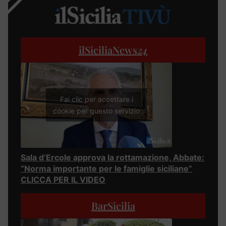
ilSiciliaNews
24
Fai clic per accettare i
cookie per questo servizio
Sala d’Ercole approva la rottamazione, Abbate:
“Norma importante per le famiglie siciliane”
CLICCA PER IL VIDEO
BarSicilia