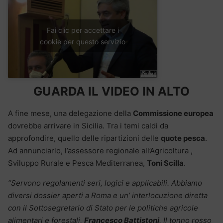
Fai clic per accettare i
cookie per questo servizio
GUARDA IL VIDEO IN ALTO
A fine mese, una delegazione della
Commissione europea
dovrebbe arrivare in Sicilia. Tra i temi caldi da
approfondire, quello delle ripartizioni delle
quote pesca
.
Ad annunciarlo, l’assessore regionale all’Agricoltura ,
Sviluppo Rurale e Pesca Mediterranea,
Toni Scilla
.
“Servono regolamenti seri, logici e applicabili. Abbiamo
diversi dossier aperti a Roma e un’ interlocuzione diretta
con il Sottosegretario di Stato per le politiche agricole
alimentari e forestali,
Francesco Battistoni
. Il tonno rosso