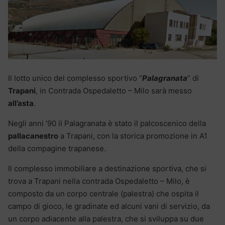
Il lotto unico del complesso sportivo “
Palagranata
” di
Trapani
, in Contrada Ospedaletto – Milo sarà messo
all’asta
.
Negli anni ’90 il Palagranata è stato il palcoscenico della
pallacanestro
a Trapani, con la storica promozione in A1
della compagine trapanese.
Il complesso immobiliare a destinazione sportiva, che si
trova a Trapani nella contrada Ospedaletto – Milo, è
composto da un corpo centrale (palestra) che ospita il
campo di gioco, le gradinate ed alcuni vani di servizio, da
un corpo adiacente alla palestra, che si sviluppa su due