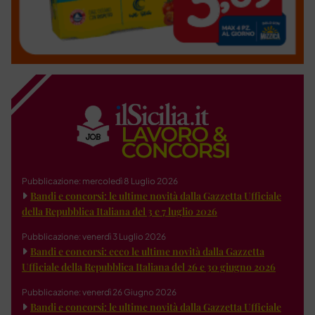
Pubblicazione: mercoledì 8 Luglio 2026
Bandi e concorsi: le ultime novità dalla Gazzetta Ufficiale
della Repubblica Italiana del 3 e 7 luglio 2026
Pubblicazione: venerdì 3 Luglio 2026
Bandi e concorsi: ecco le ultime novità dalla Gazzetta
Ufficiale della Repubblica Italiana del 26 e 30 giugno 2026
Pubblicazione: venerdì 26 Giugno 2026
Bandi e concorsi: le ultime novità dalla Gazzetta Ufficiale