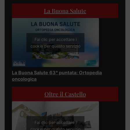
La Buona Salute
Fai clic per accettare i
cookie per questo servizio
La Buona Salute 63° puntata: Ortopedia
oncologica
Oltre il Castello
Fai clic per accettare i
cookie per questo servizio