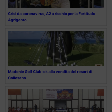
Crisi da coronavirus, A2 a rischio per la Fortitudo
Agrigento
Madonie Golf Club: ok alla vendita del resort di
Collesano