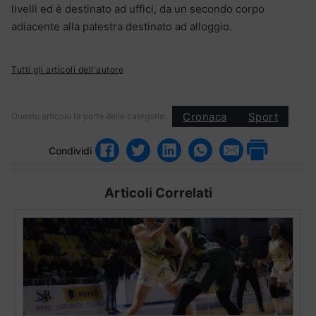
livelli ed è destinato ad uffici, da un secondo corpo
adiacente alla palestra destinato ad alloggio.
Tutti gli articoli dell'autore
Cronaca
Sport
Questo articolo fa parte delle categorie:
Condividi
Articoli Correlati