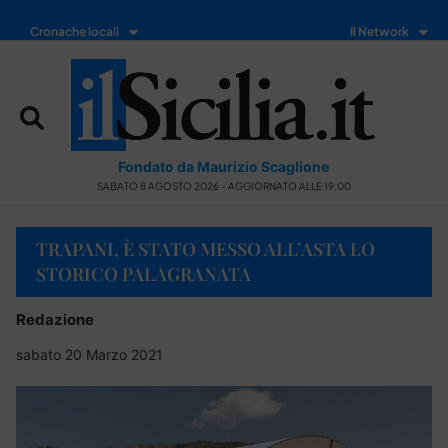
Cronache locali
Il Network
Fondato da Maurizio Scaglione
SABATO 8 AGOSTO 2026 - AGGIORNATO ALLE 19:00
TRAPANI, È STATO MESSO ALL’ASTA LO
STORICO PALAGRANATA
Redazione
sabato 20 Marzo 2021