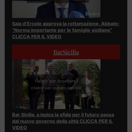
Sala d’Ercole approva la rottamazione, Abbate:
“Norma importante per le famiglie siciliane”
CLICCA PER IL VIDEO
BarSicilia
Fai clic per accettare i
cookie per questo servizio
Bar Sicilia, a Ispica la sfida per il futuro passa
dal nuovo governo della città CLICCA PER IL
VIDEO