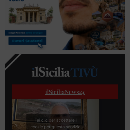
ilSiciliaNews
24
Fai clic per accettare i
cookie per questo servizio