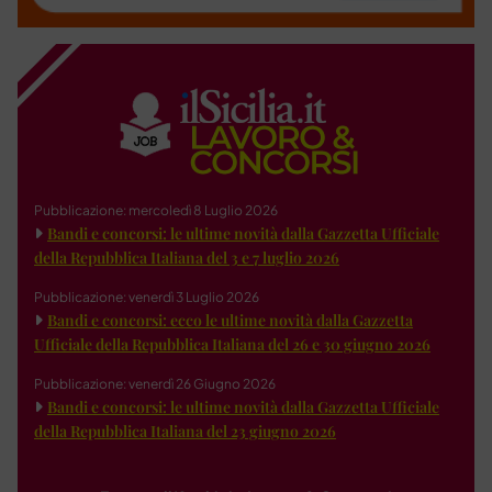
Pubblicazione: mercoledì 8 Luglio 2026
Bandi e concorsi: le ultime novità dalla Gazzetta Ufficiale
della Repubblica Italiana del 3 e 7 luglio 2026
Pubblicazione: venerdì 3 Luglio 2026
Bandi e concorsi: ecco le ultime novità dalla Gazzetta
Ufficiale della Repubblica Italiana del 26 e 30 giugno 2026
Pubblicazione: venerdì 26 Giugno 2026
Bandi e concorsi: le ultime novità dalla Gazzetta Ufficiale
della Repubblica Italiana del 23 giugno 2026