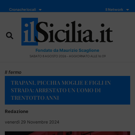
Cronache locali
Il Network
Fondato da Maurizio Scaglione
SABATO 8 AGOSTO 2026 - AGGIORNATO ALLE 16:09
Il fermo
TRAPANI, PICCHIA MOGLIE E FIGLI IN
STRADA: ARRESTATO UN UOMO DI
TRENTOTTO ANNI
Redazione
venerdì 29 Novembre 2024