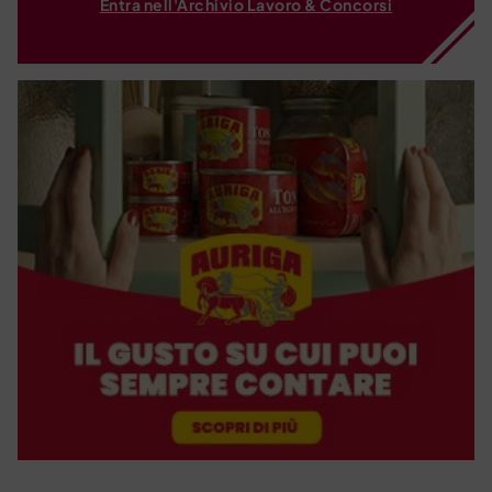
Entra nell'Archivio Lavoro & Concorsi