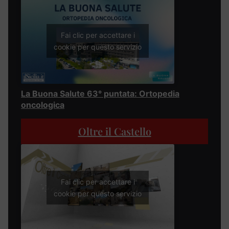
Fai clic per accettare i
cookie per questo servizio
La Buona Salute 63° puntata: Ortopedia
oncologica
Oltre il Castello
Fai clic per accettare i
cookie per questo servizio