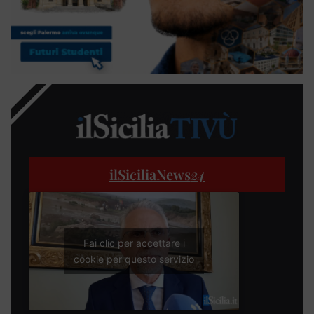
ilSiciliaNews
24
Fai clic per accettare i
cookie per questo servizio