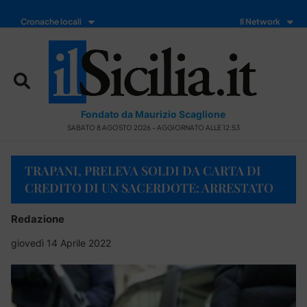
Cronache locali
Il Network
Fondato da Maurizio Scaglione
SABATO 8 AGOSTO 2026 - AGGIORNATO ALLE 12:53
TRAPANI, PRELEVA SOLDI DA CARTA DI
CREDITO DI UN SACERDOTE: ARRESTATO
Redazione
giovedì 14 Aprile 2022