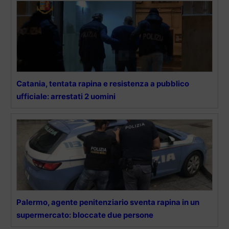
Catania, tentata rapina e resistenza a pubblico
ufficiale: arrestati 2 uomini
Palermo, agente penitenziario sventa rapina in un
supermercato: bloccate due persone