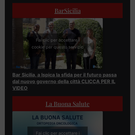
BarSicilia
Fai clic per accettare i
cookie per questo servizio
Bar Sicilia, a Ispica la sfida per il futuro passa
dal nuovo governo della città CLICCA PER IL
VIDEO
La Buona Salute
Fai clic per accettare i