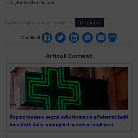
Tutti gli articoli dell'autore
Cronaca
Questo articolo fa parte delle categorie:
Condividi
Articoli Correlati
Rapine messe a segno nelle farmacie a Palermo: ladri
incastrati dalle immagini di videosorveglianza