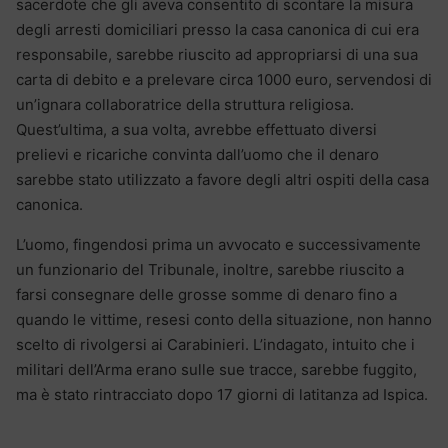
sacerdote che gli aveva consentito di scontare la misura
degli arresti domiciliari presso la casa canonica di cui era
responsabile, sarebbe riuscito ad appropriarsi di una sua
carta di debito e a prelevare circa 1000 euro, servendosi di
un’ignara collaboratrice della struttura religiosa.
Quest’ultima, a sua volta, avrebbe effettuato diversi
prelievi e ricariche convinta dall’uomo che il denaro
sarebbe stato utilizzato a favore degli altri ospiti della casa
canonica.
L’uomo, fingendosi prima un avvocato e successivamente
un funzionario del Tribunale, inoltre, sarebbe riuscito a
farsi consegnare delle grosse somme di denaro fino a
quando le vittime, resesi conto della situazione, non hanno
scelto di rivolgersi ai Carabinieri. L’indagato, intuito che i
militari dell’Arma erano sulle sue tracce, sarebbe fuggito,
ma è stato rintracciato dopo 17 giorni di latitanza ad Ispica.