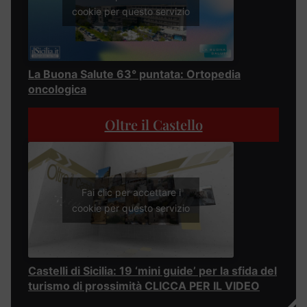
cookie per questo servizio
La Buona Salute 63° puntata: Ortopedia
oncologica
Oltre il Castello
Fai clic per accettare i
cookie per questo servizio
Castelli di Sicilia: 19 ‘mini guide’ per la sfida del
turismo di prossimità CLICCA PER IL VIDEO