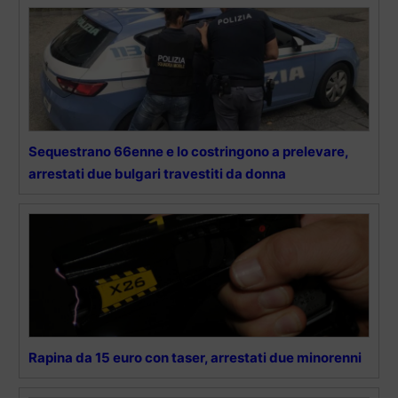
Sequestrano 66enne e lo costringono a prelevare,
arrestati due bulgari travestiti da donna
Rapina da 15 euro con taser, arrestati due minorenni