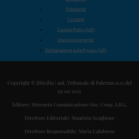
Pubblicità
Contatti
Cookie Policy (UE)
Disconoscimento
Dichiarazione sulla Privacy (UE)
Copyright © ilSicilia | aut. Tribunale di Palermo n.11 del
29/09/2015
Editore: Mercurio Comunicazione Soc. Coop. A.R.L.
Direttore Editoriale: Maurizio Scaglione
Direttore Responsabile: Maria Calabrese