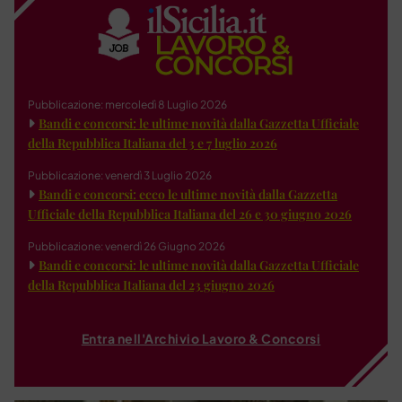
Pubblicazione: mercoledì 8 Luglio 2026
Bandi e concorsi: le ultime novità dalla Gazzetta Ufficiale
della Repubblica Italiana del 3 e 7 luglio 2026
Pubblicazione: venerdì 3 Luglio 2026
Bandi e concorsi: ecco le ultime novità dalla Gazzetta
Ufficiale della Repubblica Italiana del 26 e 30 giugno 2026
Pubblicazione: venerdì 26 Giugno 2026
Bandi e concorsi: le ultime novità dalla Gazzetta Ufficiale
della Repubblica Italiana del 23 giugno 2026
Entra nell'Archivio Lavoro & Concorsi