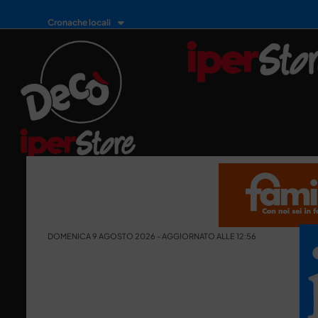
Cronache locali
DOMENICA 9 AGOSTO 2026 - AGGIORNATO ALLE 12:56