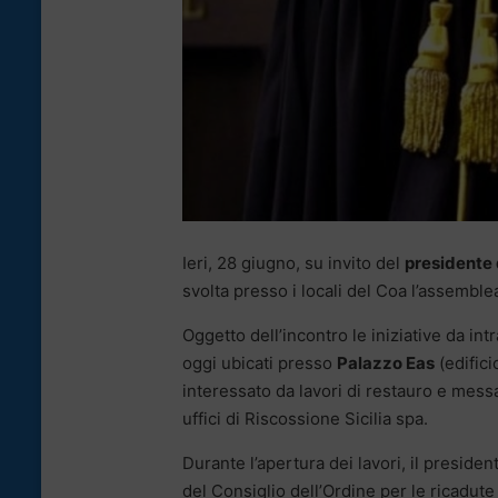
Ieri, 28 giugno, su invito del
presidente 
svolta presso i locali del Coa l’assemble
Oggetto dell’incontro le iniziative da i
oggi ubicati presso
Palazzo Eas
(edifici
interessato da lavori di restauro e messa
uffici di Riscossione Sicilia spa.
Durante l’apertura dei lavori, il preside
del Consiglio dell’Ordine per le ricadute 