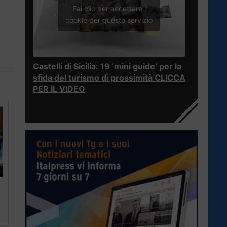
Fai clic per accettare i
cookie per questo servizio
Castelli di Sicilia: 19 ‘mini guide’ per la
sfida del turismo di prossimità CLICCA
PER IL VIDEO