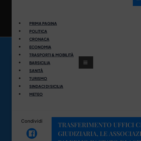
PRIMA PAGINA
POLITICA
CRONACA
ECONOMIA
TRASPORTI & MOBILITÀ
BARSICILIA
SANITÀ
TURISMO
SINDACI DI SICILIA
METEO
Condividi
TRASFERIMENTO UFFICI C
GIUDIZIARIA, LE ASSOCIAZ