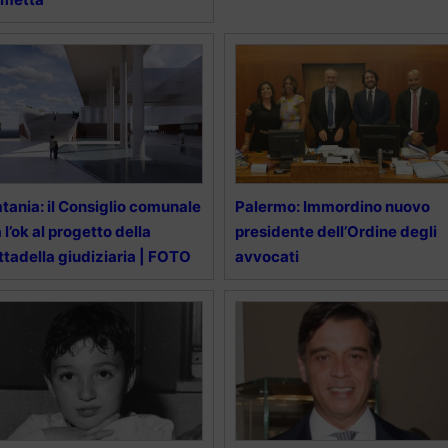
tania: il Consiglio comunale
Palermo: Immordino nuovo
 l’ok al progetto della
presidente dell’Ordine degli
ttadella giudiziaria | FOTO
avvocati