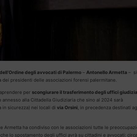
dell’Ordine degli avvocati di Palermo
–
Antonello Armetta
– si
a dei presidenti delle associazioni forensi palermitane.
ntraprendere per
scongiurare il trasferimento degli uffici giudizia
o annesso alla Cittadella Giudiziaria che sino al 2024 sarà
 in sicurezza) nei locali di
via Orsini
, in precedenza destinati ag
nte Armetta ha condiviso con le associazioni tutte le preoccupazi
che lo spostamento degli uffici avrà su cittadini e avvocati: circ