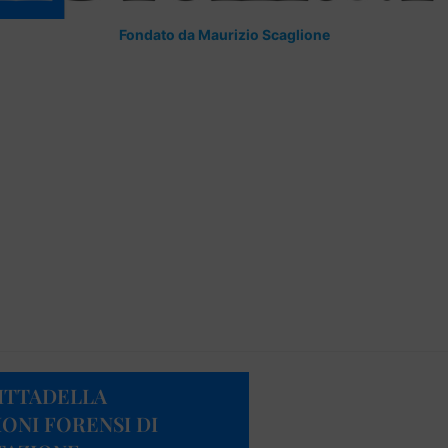
Fondato da Maurizio Scaglione
ITTADELLA
IONI FORENSI DI