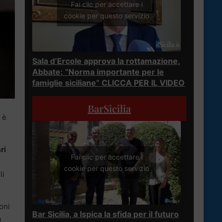
Fai clic per accettare i
cookie per questo servizio
Sala d’Ercole approva la rottamazione,
Abbate: “Norma importante per le
famiglie siciliane” CLICCA PER IL VIDEO
BarSicilia
 è
ri
Fai clic per accettare i
cookie per questo servizio
li
oni
Bar Sicilia, a Ispica la sfida per il futuro
a