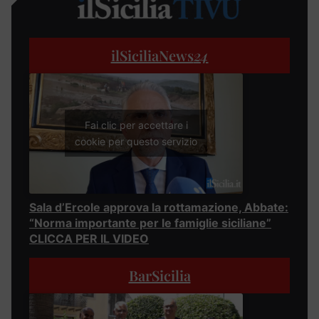
ilSiciliaNews
24
Fai clic per accettare i
cookie per questo servizio
Sala d’Ercole approva la rottamazione, Abbate:
“Norma importante per le famiglie siciliane”
CLICCA PER IL VIDEO
BarSicilia