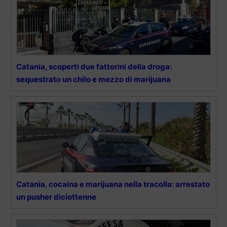
Catania, scoperti due fattorini della droga:
sequestrato un chilo e mezzo di marijuana
Catania, cocaina e marijuana nella tracolla: arrestato
un pusher diciottenne