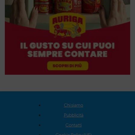
Chi siamo
Pubblicità
Contatti
Cookie Policy (UE)