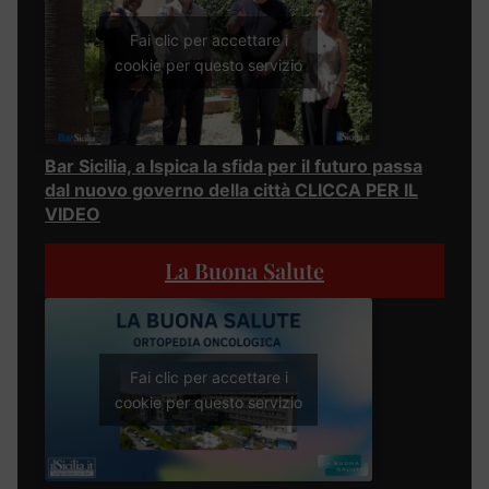
Fai clic per accettare i
cookie per questo servizio
Bar Sicilia, a Ispica la sfida per il futuro passa
dal nuovo governo della città CLICCA PER IL
VIDEO
La Buona Salute
Fai clic per accettare i
cookie per questo servizio