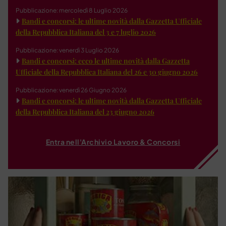
Pubblicazione: mercoledì 8 Luglio 2026
Bandi e concorsi: le ultime novità dalla Gazzetta Ufficiale
della Repubblica Italiana del 3 e 7 luglio 2026
Pubblicazione: venerdì 3 Luglio 2026
Bandi e concorsi: ecco le ultime novità dalla Gazzetta
Ufficiale della Repubblica Italiana del 26 e 30 giugno 2026
Pubblicazione: venerdì 26 Giugno 2026
Bandi e concorsi: le ultime novità dalla Gazzetta Ufficiale
della Repubblica Italiana del 23 giugno 2026
Entra nell'Archivio Lavoro & Concorsi