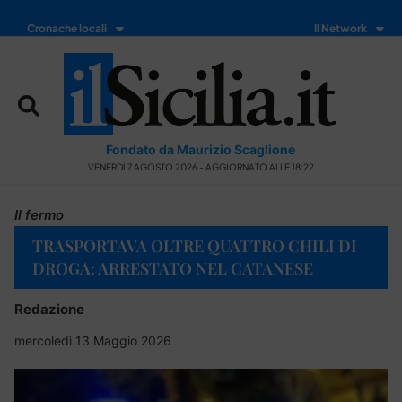
Cronache locali
Il Network
Fondato da Maurizio Scaglione
VENERDÌ 7 AGOSTO 2026 - AGGIORNATO ALLE 18:22
Il fermo
TRASPORTAVA OLTRE QUATTRO CHILI DI
DROGA: ARRESTATO NEL CATANESE
Redazione
mercoledì 13 Maggio 2026