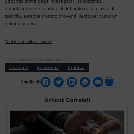
Secondo stime degli investigatori, la sostanza
stupefacente, se venduta al dettaglio nelle piazza di
spaccio, avrebbe fruttato proventi illeciti per quasi un
milione di euro.
Tutti gli articoli dell'autore
Questo articolo fa parte delle categorie:
Cronaca
Economia
Politica
Condividi
Articoli Correlati