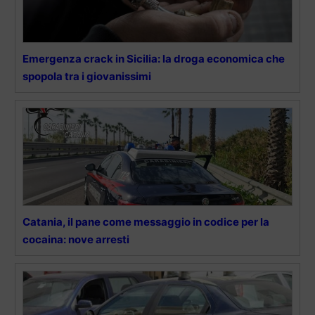
Emergenza crack in Sicilia: la droga economica che
spopola tra i giovanissimi
Catania, il pane come messaggio in codice per la
cocaina: nove arresti