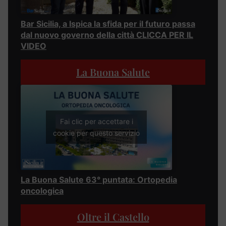
Bar Sicilia, a Ispica la sfida per il futuro passa
dal nuovo governo della città CLICCA PER IL
VIDEO
La Buona Salute
Fai clic per accettare i
cookie per questo servizio
La Buona Salute 63° puntata: Ortopedia
oncologica
Oltre il Castello