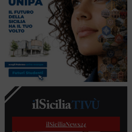
ilSiciliaNews
24