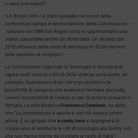
in anni precedenti
“.
“
Le Breast Unit
– è stato spiegato nel corso della
conferenza stampa di presentazione della Commissione –
nascono nel 1990 nel Regno Unito e rappresentano una
realtà consolidata anche nel Nord Italia. Un decreto del
2016 istituisce sette unità di senologia in Sicilia ma non
tutte lavorano al completo”.
La Commissione regionale di Senologia si occuperà di
capire quali sono le criticità delle diverse unità come, ad
esempio, la presenza di un chirurgo plastico o la
possibilità di eseguire una anamnesi familiare accurata,
ovvero la possibilità di risalire ai casi di tumore presenti in
famiglia. La coordinatrice
Francesca Catalano,
ha detto
che “La commissione è aperta e non c’è nessun primo
attore. È un gruppo che
a costo zero
si impegnerà in
cinque anni di restituire le reti di oncologia alla Sicilia, reti
che non hanno niente da invidiare al resto di Italia”.