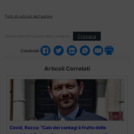
Tutti gli articoli dell'autore
Cronaca
Questo articolo fa parte delle categorie:
Condividi
Articoli Correlati
Covid, Razza: “Calo dei contagi è frutto delle