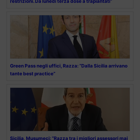
restrizioni. Da lunedì terza dose a trapiantati”
Green Pass negli uffici, Razza: “Dalla Sicilia arrivano
tante best practice”
Sicilia, Musumeci: “Razza tra i migliori assessori mai