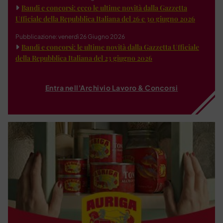
Bandi e concorsi: ecco le ultime novità dalla Gazzetta
Ufficiale della Repubblica Italiana del 26 e 30 giugno 2026
Pubblicazione: venerdì 26 Giugno 2026
Bandi e concorsi: le ultime novità dalla Gazzetta Ufficiale
della Repubblica Italiana del 23 giugno 2026
Entra nell'Archivio Lavoro & Concorsi