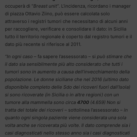
occuperà di “
Breast unit”
. L’incidenza, ricordano i manager
di piazza Ottavio Ziino, può essere calcolata solo
attraverso i registri tumori che necessitano di alcuni anni
per raccogliere, verificare e consolidare il dato: in Sicilia
tutto il territorio regionale è coperto dal registro tumori e il
dato più recente si riferisce al 2011.
“In ogni caso
– fa sapere l’assessorato – si
può stimare che
il dato sia sensibilmente più alto considerato che tutti i
tumori sono in aumento a causa dell’invecchiamento della
popolazione. Le donne siciliane che nel 2016 (ultimo dato
disponibile completo delle Sdo dei ricoveri fuori dall’Isola)
si sono ricoverate (in Sicilia o in altre regioni) con un
tumore alla mammella sono circa
4700
(4.659) Non si
tratta del totale dei ricoveri –
sottolinea l’assessorato
– in
quanto ogni singola paziente viene considerata una sola
volta anche se ricoverata più volte. Il dato comprende sia i
casi diagnosticati nello stesso anno sia i casi diagnosticati