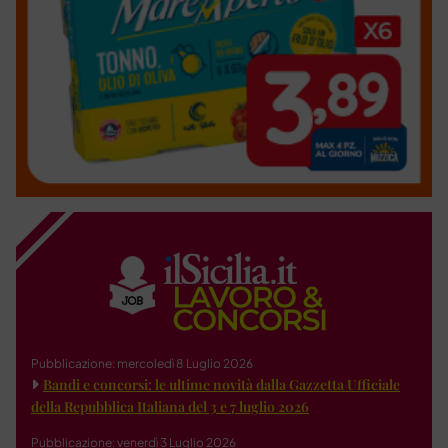
Pubblicazione: mercoledì 8 Luglio 2026
Bandi e concorsi: le ultime novità dalla Gazzetta Ufficiale
della Repubblica Italiana del 3 e 7 luglio 2026
Pubblicazione: venerdì 3 Luglio 2026