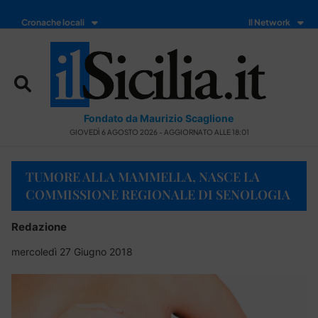
Cronache locali
Il Network
Fondato da Maurizio Scaglione
GIOVEDÌ 6 AGOSTO 2026 - AGGIORNATO ALLE 18:01
TUMORE ALLA MAMMELLA, NASCE LA
COMMISSIONE REGIONALE DI SENOLOGIA
Redazione
mercoledì 27 Giugno 2018