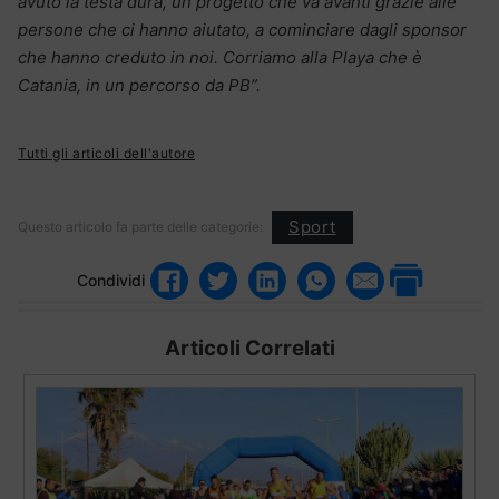
avuto la testa dura, un progetto che va avanti grazie alle
persone che ci hanno aiutato, a cominciare dagli sponsor
che hanno creduto in noi. Corriamo alla Playa che è
Catania, in un percorso da PB”.
Tutti gli articoli dell'autore
Sport
Questo articolo fa parte delle categorie:
Condividi
Articoli Correlati