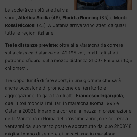
Le società con più atleti al via
sono,
Atletica Sicilia
(46),
Floridia Running
(35) e
Monti
Rossi Nicolosi
(23). A Catania arriveranno atleti da quasi
tutte le regioni italiane.
Tre le distanze previste
: oltre alla Maratona da correre
sulla classica distanza dei 42,195 km, infatti, gli atleti
potranno sfidarsi sulla mezza distanza 21,097 km e sui 10,5
chilometri.
Tre opportunità di fare sport, in una giornata che sarà
anche occasione di promozione del territorio e
aggregazione. In gara tra gli altri
Francesco Ingargiola
,
due i titoli mondiali militari in maratona (Roma 1995 e
Catania 2003). Ingargiola correrà la mezza in preparazione
della Maratona di Roma del prossimo anno, che correrà a
vent’anni dal suo terzo posto e soprattutto dal suo 2h08’48
miglior tempo di sempre di un siciliano in maratona.