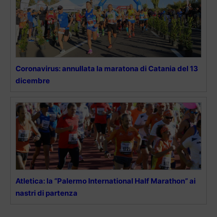
Coronavirus: annullata la maratona di Catania del 13
dicembre
Atletica: la “Palermo International Half Marathon” ai
nastri di partenza