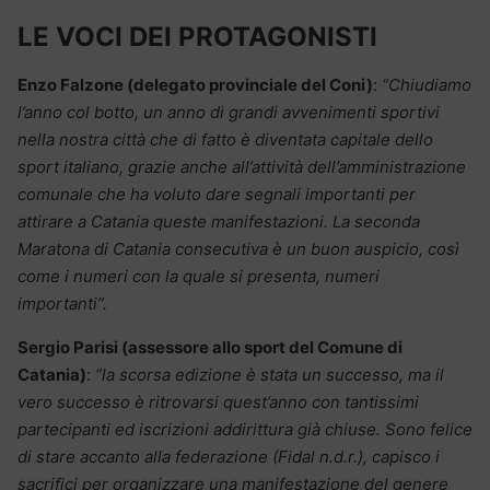
LE VOCI DEI PROTAGONISTI
Enzo Falzone (delegato provinciale del Coni)
:
“Chiudiamo
l’anno col botto, un anno di grandi avvenimenti sportivi
nella nostra città che di fatto è diventata capitale dello
sport italiano, grazie anche all’attività dell’amministrazione
comunale che ha voluto dare segnali importanti per
attirare a Catania queste manifestazioni. La seconda
Maratona di Catania consecutiva è un buon auspicio, così
come i numeri con la quale si presenta, numeri
importanti”.
Sergio Parisi (assessore allo sport del Comune di
Catania)
:
“la scorsa edizione è stata un successo, ma il
vero successo è ritrovarsi quest’anno con tantissimi
partecipanti ed iscrizioni addirittura già chiuse. Sono felice
di stare accanto alla federazione (Fidal n.d.r.), capisco i
sacrifici per organizzare una manifestazione del genere