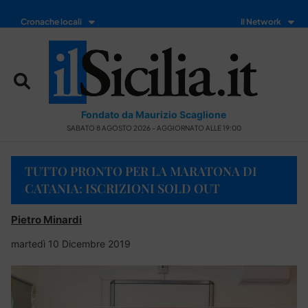
Cronache locali
Il Network
Fondato da Maurizio Scaglione
SABATO 8 AGOSTO 2026 - AGGIORNATO ALLE 19:00
TUTTO PRONTO PER LA MARATONA DI
CATANIA: ISCRIZIONI SOLD OUT
Pietro Minardi
martedì 10 Dicembre 2019