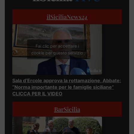
ilSiciliaNews
24
Fai clic per accettare i
cookie per questo servizio
Sala d’Ercole approva la rottamazione, Abbate:
“Norma importante per le famiglie siciliane”
CLICCA PER IL VIDEO
BarSicilia