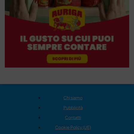
Chi siamo
Pubblicità
Contatti
Cookie Policy (UE)