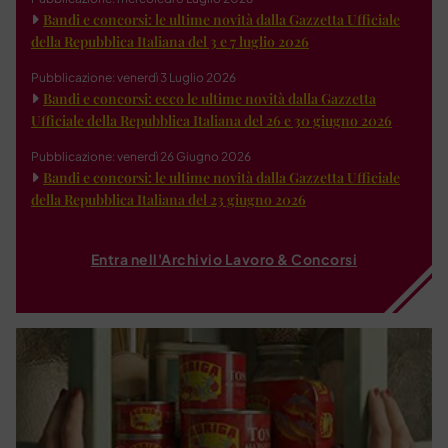
Bandi e concorsi: le ultime novità dalla Gazzetta Ufficiale
della Repubblica Italiana del 3 e 7 luglio 2026
Pubblicazione: venerdì 3 Luglio 2026
Bandi e concorsi: ecco le ultime novità dalla Gazzetta
Ufficiale della Repubblica Italiana del 26 e 30 giugno 2026
Pubblicazione: venerdì 26 Giugno 2026
Bandi e concorsi: le ultime novità dalla Gazzetta Ufficiale
della Repubblica Italiana del 23 giugno 2026
Entra nell'Archivio Lavoro & Concorsi