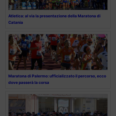
Atletica: al via la presentazione della Maratona di
Catania
Maratona di Palermo: ufficializzato il percorso, ecco
dove passerà la corsa