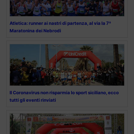
Atletica: runner ai nastri di partenza, al via la 7ª
Maratonina dei Nebrodi
Il Coronavirus non risparmia lo sport siciliano, ecco
tutti gli eventi rinviati