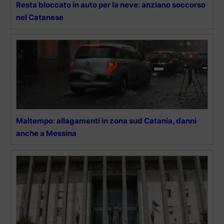
Resta bloccato in auto per la neve: anziano soccorso
nel Catanese
Maltempo: allagamenti in zona sud Catania, danni
anche a Messina