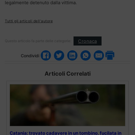
legalmente detenuto dalla vittima.
Tutti gli articoli dell'autore
Cronaca
Questo articolo fa parte delle categorie:
Condividi
Articoli Correlati
Catania: trovato cadavere in un tombino, fucilata in