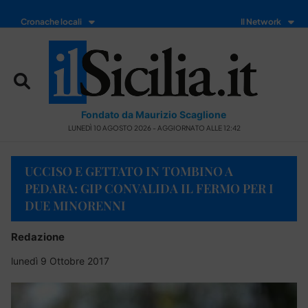
Cronache locali
Il Network
Fondato da Maurizio Scaglione
LUNEDÌ 10 AGOSTO 2026 - AGGIORNATO ALLE 12:42
UCCISO E GETTATO IN TOMBINO A
PEDARA: GIP CONVALIDA IL FERMO PER I
DUE MINORENNI
Redazione
lunedì 9 Ottobre 2017