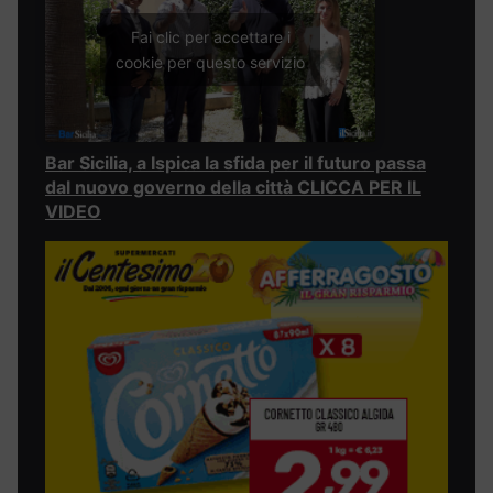
Fai clic per accettare i
cookie per questo servizio
Bar Sicilia, a Ispica la sfida per il futuro passa
dal nuovo governo della città CLICCA PER IL
VIDEO