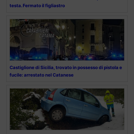
testa. Fermato il figliastro
Castiglione di Sicilia, trovato in possesso di pistola e
fucile: arrestato nel Catanese