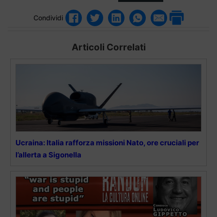
Condividi
Articoli Correlati
Ucraina: Italia rafforza missioni Nato, ore cruciali per
l’allerta a Sigonella