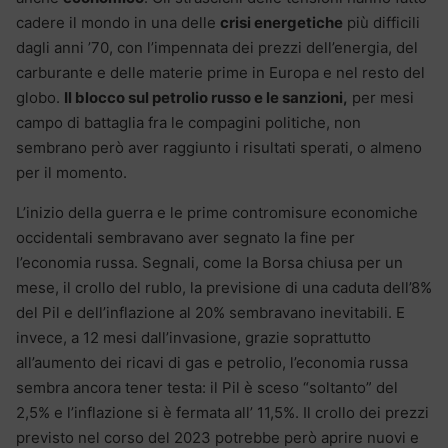
cadere il mondo in una delle
crisi energetiche
più difficili
dagli anni ’70, con l’impennata dei prezzi dell’energia, del
carburante e delle materie prime in Europa e nel resto del
globo.
Il blocco sul petrolio russo e le sanzioni,
per mesi
campo di battaglia fra le compagini politiche, non
sembrano però aver raggiunto i risultati sperati, o almeno
per il momento.
L’inizio della guerra e le prime contromisure economiche
occidentali sembravano aver segnato la fine per
l’economia russa. Segnali, come la Borsa chiusa per un
mese, il crollo del rublo, la previsione di una caduta dell’8%
del Pil e dell’inflazione al 20% sembravano inevitabili. E
invece, a 12 mesi dall’invasione, grazie soprattutto
all’aumento dei ricavi di gas e petrolio, l’economia russa
sembra ancora tener testa: il Pil è sceso “soltanto” del
2,5% e l’inflazione si è fermata all’ 11,5%. Il crollo dei prezzi
previsto nel corso del 2023 potrebbe però aprire nuovi e