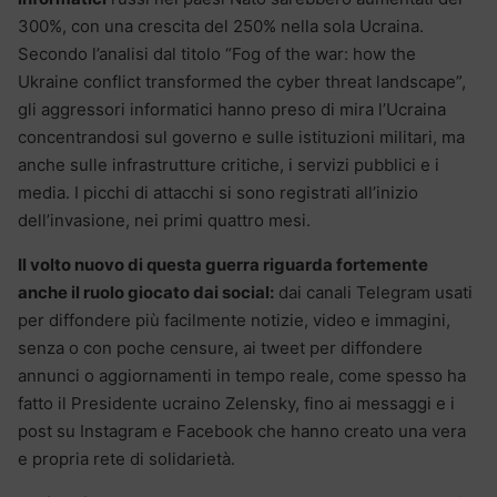
300%, con una crescita del 250% nella sola Ucraina.
Secondo l’analisi dal titolo “Fog of the war: how the
Ukraine conflict transformed the cyber threat landscape”,
gli aggressori informatici hanno preso di mira l’Ucraina
concentrandosi sul governo e sulle istituzioni militari, ma
anche sulle infrastrutture critiche, i servizi pubblici e i
media. I picchi di attacchi si sono registrati all’inizio
dell’invasione, nei primi quattro mesi.
Il volto nuovo di questa guerra riguarda fortemente
anche il ruolo giocato dai social:
dai canali Telegram usati
per diffondere più facilmente notizie, video e immagini,
senza o con poche censure, ai tweet per diffondere
annunci o aggiornamenti in tempo reale, come spesso ha
fatto il Presidente ucraino Zelensky, fino ai messaggi e i
post su Instagram e Facebook che hanno creato una vera
e propria rete di solidarietà.