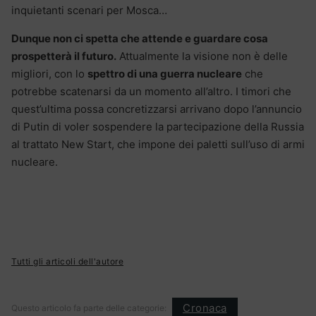
inquietanti scenari per Mosca…
Dunque non ci spetta che attende e guardare cosa
prospetterà il futuro.
Attualmente la visione non è delle
migliori, con lo
spettro di una guerra nucleare
che
potrebbe scatenarsi da un momento all’altro. I timori che
quest’ultima possa concretizzarsi arrivano dopo l’annuncio
di Putin di voler sospendere la partecipazione della Russia
al trattato New Start, che impone dei paletti sull’uso di armi
nucleare.
Tutti gli articoli dell'autore
Cronaca
Questo articolo fa parte delle categorie: