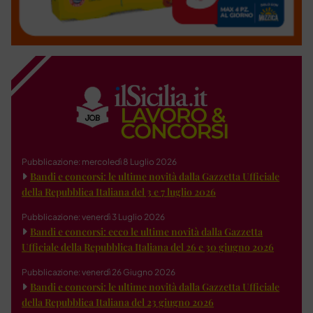
Pubblicazione: mercoledì 8 Luglio 2026
Bandi e concorsi: le ultime novità dalla Gazzetta Ufficiale
della Repubblica Italiana del 3 e 7 luglio 2026
Pubblicazione: venerdì 3 Luglio 2026
Bandi e concorsi: ecco le ultime novità dalla Gazzetta
Ufficiale della Repubblica Italiana del 26 e 30 giugno 2026
Pubblicazione: venerdì 26 Giugno 2026
Bandi e concorsi: le ultime novità dalla Gazzetta Ufficiale
della Repubblica Italiana del 23 giugno 2026