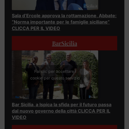
Sala d’Ercole approva la rottamazione, Abbate:
“Norma importante per le famiglie siciliane”
CLICCA PER IL VIDEO
BarSicilia
Fai clic per accettare i
cookie per questo servizio
Bar Sicilia, a Ispica la sfida per il futuro passa
dal nuovo governo della città CLICCA PER IL
VIDEO