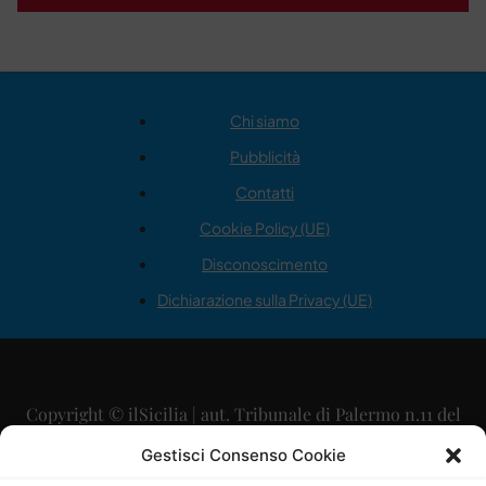
Chi siamo
Pubblicità
Contatti
Cookie Policy (UE)
Disconoscimento
Dichiarazione sulla Privacy (UE)
Copyright © ilSicilia | aut. Tribunale di Palermo n.11 del
29/09/2015
Gestisci Consenso Cookie