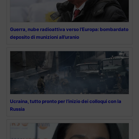
Guerra, nube radioattiva verso l’Europa: bombardato
deposito di munizioni all’uranio
Ucraina, tutto pronto per l’inizio dei colloqui con la
Russia