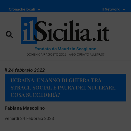
Cronache locali
Il Network
Fondato da Maurizio Scaglione
DOMENICA 9 AGOSTO 2026 - AGGIORNATO ALLE 19:07
il 24 febbraio 2022
UCRAINA: UN ANNO DI GUERRA TRA
STRAGI, SOCIAL E PAURA DEL NUCLEARE.
COSA SUCCEDERÀ?
Fabiana Mascolino
venerdì 24 Febbraio 2023