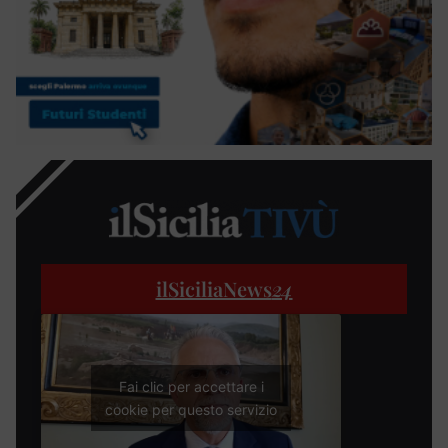
ilSiciliaNews
24
Fai clic per accettare i
cookie per questo servizio