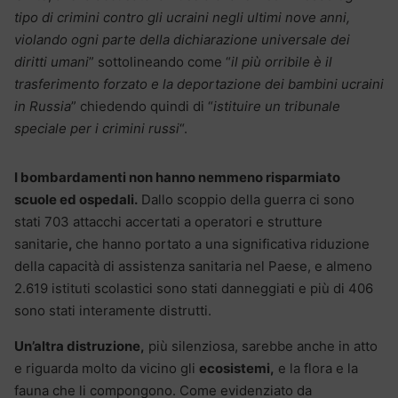
tipo di crimini contro gli ucraini negli ultimi nove anni,
violando ogni parte della dichiarazione universale dei
diritti umani
” sottolineando come “
il più orribile è il
trasferimento forzato e la deportazione dei bambini ucraini
in Russia
” chiedendo quindi di “
istituire un tribunale
speciale per i crimini russi
“.
I bombardamenti non hanno nemmeno risparmiato
scuole ed ospedali.
Dallo scoppio della guerra ci sono
stati 703 attacchi accertati a operatori e strutture
sanitarie
,
che hanno portato a una significativa riduzione
della capacità di assistenza sanitaria nel Paese, e almeno
2.619 istituti scolastici sono stati danneggiati e più di 406
sono stati interamente distrutti.
Un’altra distruzione,
più silenziosa, sarebbe anche in atto
e riguarda molto da vicino gli
ecosistemi,
e la flora e la
fauna che li compongono. Come evidenziato da