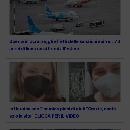
Guerra in Ucraina, gli effetti delle sanzioni sui voli: 78
aerei di linea russi fermi all’estero
In Ucraina con 2 camion pieni di aiuti “Grazie, conta
solo la vita” CLICCA PER IL VIDEO