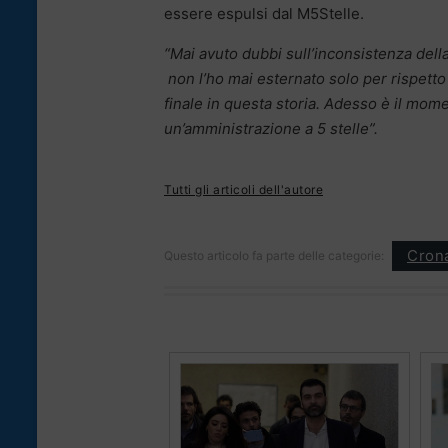
essere espulsi dal M5Stelle.
“Mai avuto dubbi sull’inconsistenza dell
non l’ho mai esternato solo per rispetto
finale in questa storia. Adesso è il momen
un’amministrazione a 5 stelle”.
Tutti gli articoli dell'autore
Cron
Questo articolo fa parte delle categorie: