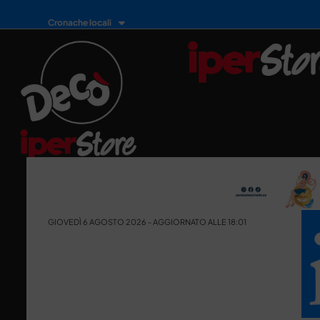
Cronache locali
GIOVEDÌ 6 AGOSTO 2026 - AGGIORNATO ALLE 18:01