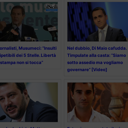
ornalisti, Musumeci: “Insulti
Nel dubbio, Di Maio cafudda.
ripetibili dei 5 Stelle. Libertà
Timpulate alla casta: “Siamo
 stampa non si tocca”
sotto assedio ma vogliamo
governare” [Video]