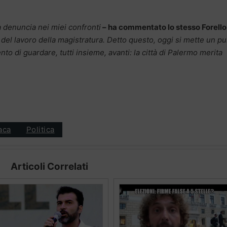
a denuncia nei miei confronti
– ha commentato lo stesso Forello
 del lavoro della magistratura. Detto questo, oggi si mette un p
to di guardare, tutti insieme, avanti: la città di Palermo merita
aca
Politica
Articoli Correlati