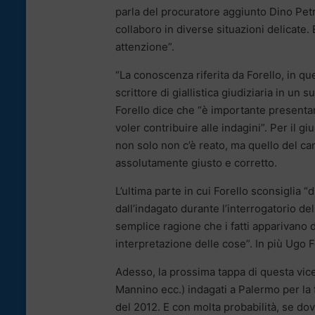
parla del procuratore aggiunto Dino Pet
collaboro in diverse situazioni delicate
attenzione”.
“La conoscenza riferita da Forello, in 
scrittore di giallistica giudiziaria in un
Forello dice che “è importante presentar
voler contribuire alle indagini”. Per il gi
non solo non c’è reato, ma quello del ca
assolutamente giusto e corretto.
L’ultima parte in cui Forello sconsiglia “
dall’indagato durante l’interrogatorio del
semplice ragione che i fatti apparivano 
interpretazione delle cose”. In più Ugo F
Adesso, la prossima tappa di questa vice
Mannino ecc.) indagati a Palermo per la f
del 2012. E con molta probabilità, se dov