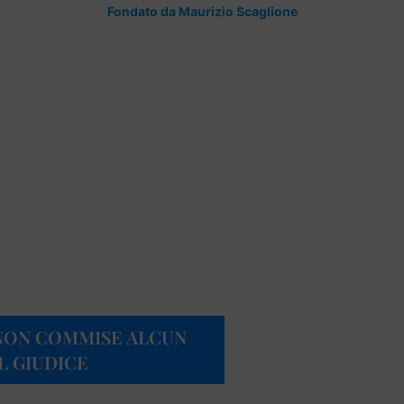
Fondato da Maurizio Scaglione
 NON COMMISE ALCUN
L GIUDICE