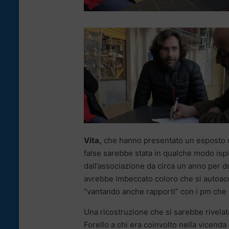
Vita,
che hanno presentato un esposto cir
false sarebbe stata in qualche modo ispir
dall’associazione da circa un anno per ded
avrebbe imbeccato coloro che si autoac
“vantando anche rapporti” con i pm che i
Una ricostruzione che si sarebbe rivelata
Forello a chi era coinvolto nella vicenda