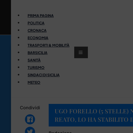
PRIMA PAGINA
POLITICA
CRONACA
ECONOMIA
TRASPORTI & MOBILITÀ
BARSICILIA
SANITÀ
TURISMO
SINDACI DI SICILIA
METEO
Condividi
UGO FORELLO (5 STELLE)
REATO, LO HA STABILITO I