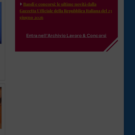
Bandi e concorsi: le ultime novità dalla
Gazzetta Ufficiale della Repubblica Italiana del 23
giugno 2026
Entra nell'Archivio Lavoro & Concorsi