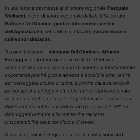
In una lettera trasmessa al direttore regionale
Pasquale
Stellacci
, il coordinatore regionale della UILPA Entrate,
Raffaele Del Giudice
,
punta il dito contro i vertici
dell’Agenzia che
, secondo il sindacato,
non avrebbero
coinvolto i sindacati
.
“
La pianificazione
–
spiegano Del Giudice
e
Alfonso
Farruggia
, segretario generale della Uil Pubblica
Amministrazione Sicilia –
è uno strumento di fondamentale
importanza poiché grazie ad essa è possibile intervenire
per correggere alcune criticità, a partire dalla carenza di
personale che affligge molti uffici nel territorio regionale :
basti pensare che, nel corso degli ultimi anni, il numero di
dipendenti ha subito una riduzione pari a circa il 20%, un
dato oggettivamente allarmante che racconta
l’insostenibilità delle condizioni di lavoro
”.
Disagi che, come si legge nella stessa nota,
sono stati