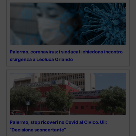
Palermo, coronavirus: i sindacati chiedono incontro
d’urgenza a Leoluca Orlando
Palermo, stop ricoveri no Covid al Civico. Uil:
“Decisione sconcertante”