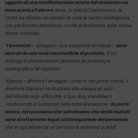
oggetto di una manifestazione tenuta dal sindacato nei
mesi scorsi a Palermo
dove, in piazza Castelnuovo, la
UILPA ha chiesto un cambio di rotta ai vertici dell’Agenzia,
con particolare attenzione rivolta al fenomeno dello stress
lavoro correlato.
“
I lavoratori
– spiegano i due esponenti sindacali –
sono
oberati da una mole insostenibile di pratiche
, il cui
disbrigo è ulteriormente rallentato da procedure
inadeguate e farraginose
”.
“
Eppure
– afferma Farruggia –
proprio nei giorni scorsi, il
direttore Stellacci ha illustrato alla stampa gli esiti
dell’attività negli uffici che, a suo dire, starebbero
conducendo al successo nella lotta all’evasione:
da parte
nostra, non possiamo che sottolineare che simili risultati
sono strettamente legati all’abnegazione del personale
che eroga all’utenza un servizio di altissima qualità
”.