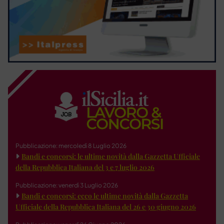
Pubblicazione: mercoledì 8 Luglio 2026
Bandi e concorsi: le ultime novità dalla Gazzetta Ufficiale
della Repubblica Italiana del 3 e 7 luglio 2026
Pubblicazione: venerdì 3 Luglio 2026
Bandi e concorsi: ecco le ultime novità dalla Gazzetta
Ufficiale della Repubblica Italiana del 26 e 30 giugno 2026