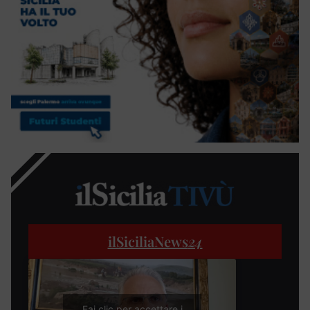
ilSiciliaNews
24
Fai clic per accettare i