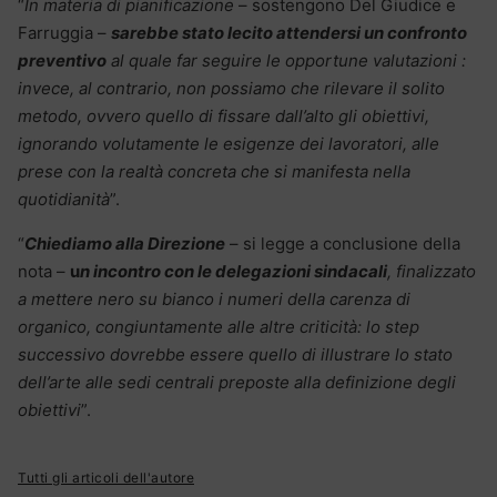
“
In materia di pianificazione
– sostengono Del Giudice e
Farruggia –
sarebbe stato lecito attendersi un confronto
preventivo
al quale far seguire le opportune valutazioni :
invece, al contrario, non possiamo che rilevare il solito
metodo, ovvero quello di fissare dall’alto gli obiettivi,
ignorando volutamente le esigenze dei lavoratori, alle
prese con la realtà concreta che si manifesta nella
quotidianità
”.
“
Chiediamo alla Direzione
– si legge a conclusione della
nota –
u
n incontro con le delegazioni sindacali
, finalizzato
a mettere nero su bianco i numeri della carenza di
organico, congiuntamente alle altre criticità: lo step
successivo dovrebbe essere quello di illustrare lo stato
dell’arte alle sedi centrali preposte alla definizione degli
obiettivi
”.
Tutti gli articoli dell'autore