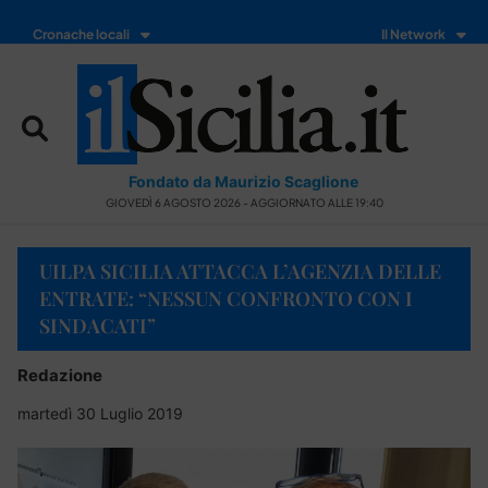
Cronache locali
Il Network
Fondato da Maurizio Scaglione
GIOVEDÌ 6 AGOSTO 2026 - AGGIORNATO ALLE 19:40
UILPA SICILIA ATTACCA L’AGENZIA DELLE
ENTRATE: “NESSUN CONFRONTO CON I
SINDACATI”
Redazione
martedì 30 Luglio 2019