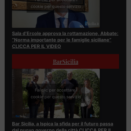
cookie per questo servizio
Sala d’Ercole approva la rottamazione, Abbate:
“Norma importante per le famiglie siciliane”
CLICCA PER IL VIDEO
BarSicilia
Fai clic per accettare i
cookie per questo servizio
Bar Sicilia, a Ispica la sfida per il futuro passa
dal nuovo governo della città CLICCA PER IL