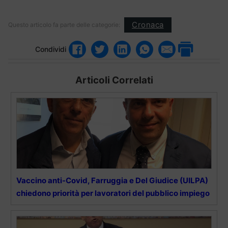
Cronaca
Questo articolo fa parte delle categorie:
Condividi
Articoli Correlati
Vaccino anti-Covid, Farruggia e Del Giudice (UILPA)
chiedono priorità per lavoratori del pubblico impiego