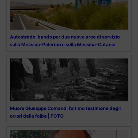
Autostrade, bando per due nuove aree di servizio
sulla Messina-Palermo e sulla Messina-Catania
Muore Giuseppe Comand, l’ultimo testimone degli
orrori delle foibe | FOTO