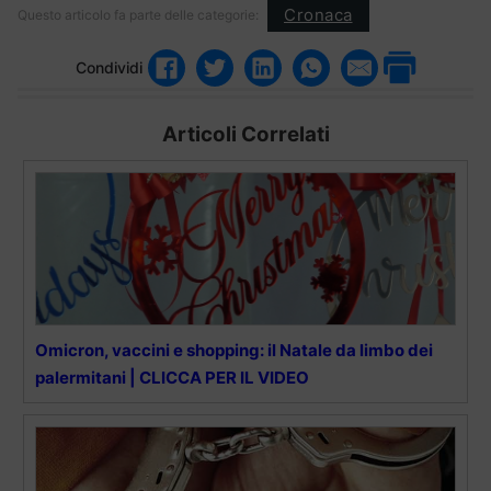
Cronaca
Questo articolo fa parte delle categorie:
Condividi
Articoli Correlati
Omicron, vaccini e shopping: il Natale da limbo dei
palermitani | CLICCA PER IL VIDEO