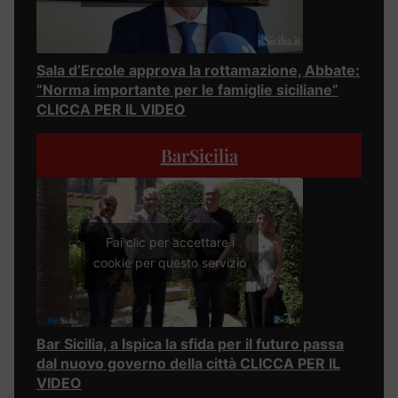
Sala d’Ercole approva la rottamazione, Abbate:
“Norma importante per le famiglie siciliane”
CLICCA PER IL VIDEO
BarSicilia
Fai clic per accettare i
cookie per questo servizio
Bar Sicilia, a Ispica la sfida per il futuro passa
dal nuovo governo della città CLICCA PER IL
VIDEO