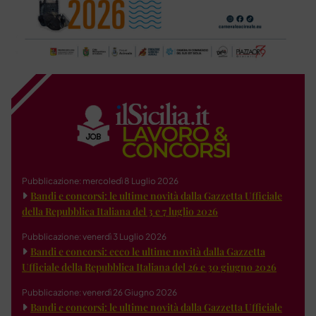
Pubblicazione: mercoledì 8 Luglio 2026
Bandi e concorsi: le ultime novità dalla Gazzetta Ufficiale
della Repubblica Italiana del 3 e 7 luglio 2026
Pubblicazione: venerdì 3 Luglio 2026
Bandi e concorsi: ecco le ultime novità dalla Gazzetta
Ufficiale della Repubblica Italiana del 26 e 30 giugno 2026
Pubblicazione: venerdì 26 Giugno 2026
Bandi e concorsi: le ultime novità dalla Gazzetta Ufficiale