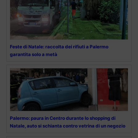
Feste di Natale: raccolta dei rifiuti a Palermo
garantita solo a metà
Palermo: paura in Centro durante lo shopping di
Natale, auto si schianta contro vetrina di un negozio