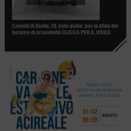
Castelli di Sicilia: 19 ‘mini guide’ per la sfida del
turismo di prossimità CLICCA PER IL VIDEO