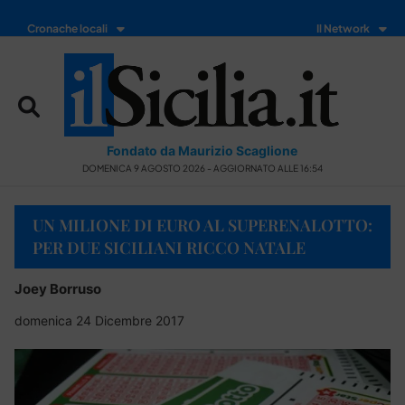
Cronache locali
Il Network
Fondato da Maurizio Scaglione
DOMENICA 9 AGOSTO 2026 - AGGIORNATO ALLE 16:54
UN MILIONE DI EURO AL SUPERENALOTTO:
PER DUE SICILIANI RICCO NATALE
Joey Borruso
domenica 24 Dicembre 2017