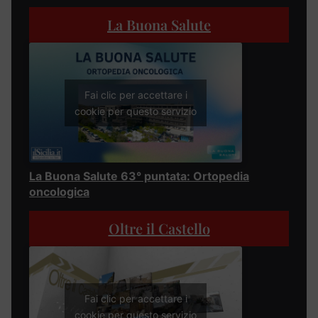
La Buona Salute
Fai clic per accettare i
cookie per questo servizio
La Buona Salute 63° puntata: Ortopedia
oncologica
Oltre il Castello
Fai clic per accettare i
cookie per questo servizio