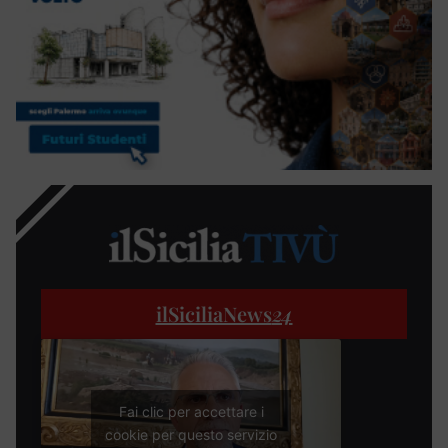
ilSiciliaNews
24
Fai clic per accettare i
cookie per questo servizio