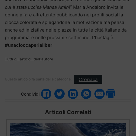
cui è stata uccisa Mahsa Amini
” Maria Andaloro invita le
donne a fare altrettanto pubblicando nei profili social la
ciocca colorata e spiegandone la motivazione ma pensa
anche ad iniziative nelle piazze in tutte le città italiane da
programmare nelle prossime settimane. L’hastag è:
#unacioccaperlaliber
Tutti gli articoli dell'autore
Cronaca
Questo articolo fa parte delle categorie:
Condividi
Articoli Correlati