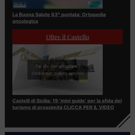
La Buona Salute 63° puntata: Ortopedia
oncologica
Oltre il Castello
Fai clic per accettare i
cookie per questo servizio
Castelli di Sicilia: 19 ‘mini guide’ per la sfida del
turismo di prossimità CLICCA PER IL VIDEO