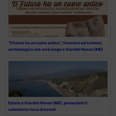
“Il futuro ha un cuore antico”, l’incontro sul turismo
archeologico che avrà luogo a Giardini Naxos (ME)
Estate a Giardini Naxos (ME), presentato il
calendario ricco di eventi