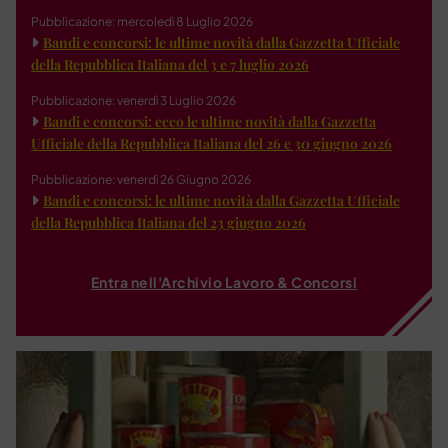
Pubblicazione: mercoledì 8 Luglio 2026
Bandi e concorsi: le ultime novità dalla Gazzetta Ufficiale
della Repubblica Italiana del 3 e 7 luglio 2026
Pubblicazione: venerdì 3 Luglio 2026
Bandi e concorsi: ecco le ultime novità dalla Gazzetta
Ufficiale della Repubblica Italiana del 26 e 30 giugno 2026
Pubblicazione: venerdì 26 Giugno 2026
Bandi e concorsi: le ultime novità dalla Gazzetta Ufficiale
della Repubblica Italiana del 23 giugno 2026
Entra nell'Archivio Lavoro & Concorsi