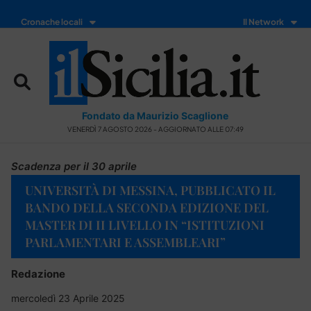
Cronache locali
Il Network
Fondato da Maurizio Scaglione
VENERDÌ 7 AGOSTO 2026 - AGGIORNATO ALLE 07:49
Scadenza per il 30 aprile
UNIVERSITÀ DI MESSINA, PUBBLICATO IL
BANDO DELLA SECONDA EDIZIONE DEL
MASTER DI II LIVELLO IN “ISTITUZIONI
PARLAMENTARI E ASSEMBLEARI”
Redazione
mercoledì 23 Aprile 2025