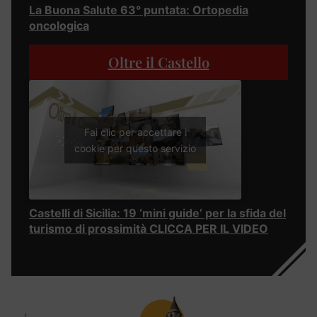
La Buona Salute 63° puntata: Ortopedia
oncologica
Oltre il Castello
Fai clic per accettare i
cookie per questo servizio
Castelli di Sicilia: 19 ‘mini guide’ per la sfida del
turismo di prossimità CLICCA PER IL VIDEO