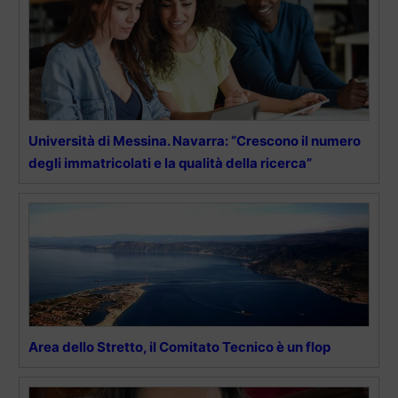
Università di Messina. Navarra: “Crescono il numero
degli immatricolati e la qualità della ricerca”
Area dello Stretto, il Comitato Tecnico è un flop