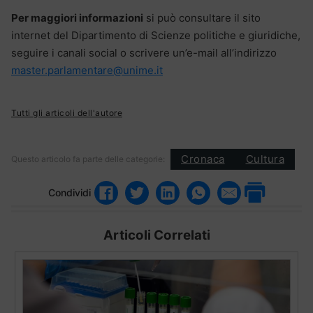
Per maggiori informazioni
si può consultare il sito
internet del Dipartimento di Scienze politiche e giuridiche,
seguire i canali social o scrivere un’e-mail all’indirizzo
master.parlamentare@unime.it
Tutti gli articoli dell'autore
Cronaca
Cultura
Questo articolo fa parte delle categorie:
Condividi
Articoli Correlati