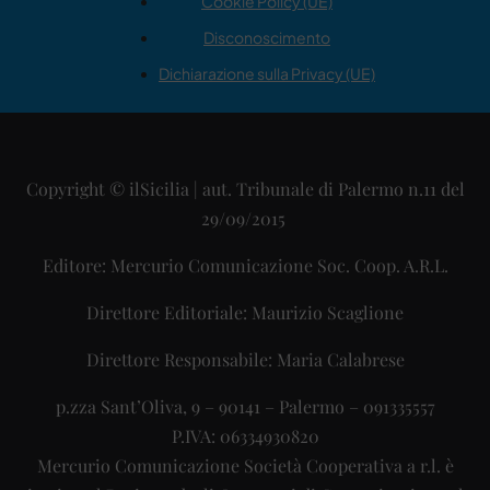
Cookie Policy (UE)
Disconoscimento
Dichiarazione sulla Privacy (UE)
Copyright © ilSicilia | aut. Tribunale di Palermo n.11 del
29/09/2015
Editore: Mercurio Comunicazione Soc. Coop. A.R.L.
Direttore Editoriale: Maurizio Scaglione
Direttore Responsabile: Maria Calabrese
p.zza Sant’Oliva, 9 – 90141 – Palermo – 091335557
P.IVA: 06334930820
Mercurio Comunicazione Società Cooperativa a r.l. è