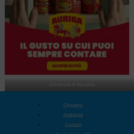
Università di Messina
Chi siamo
Pubblicità
Contatti