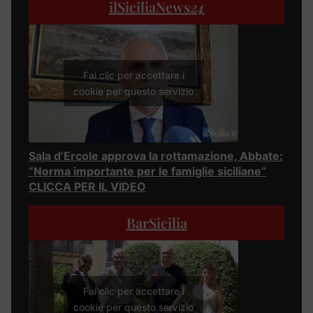
ilSiciliaNews
24
Fai clic per accettare i
cookie per questo servizio
Sala d’Ercole approva la rottamazione, Abbate:
“Norma importante per le famiglie siciliane”
CLICCA PER IL VIDEO
BarSicilia
Fai clic per accettare i
cookie per questo servizio