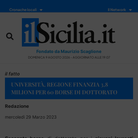
Cronache locali
Il Network
Fondato da Maurizio Scaglione
DOMENICA 9 AGOSTO 2026 - AGGIORNATO ALLE 19:07
il fatto
UNIVERSITÀ, REGIONE FINANZIA 3,8
MILIONI PER 60 BORSE DI DOTTORATO
Redazione
mercoledì 29 Marzo 2023