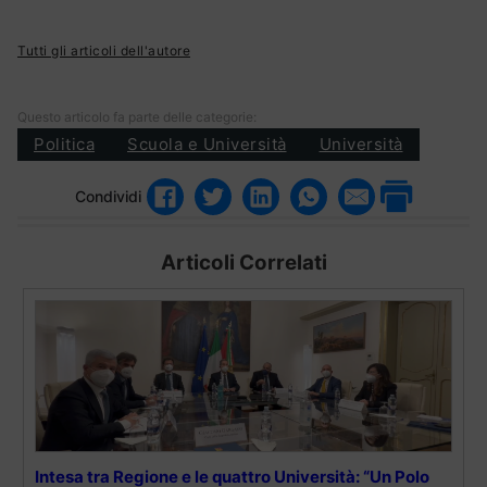
Tutti gli articoli dell'autore
Questo articolo fa parte delle categorie:
Politica
Scuola e Università
Università
Condividi
Articoli Correlati
Intesa tra Regione e le quattro Università: “Un Polo