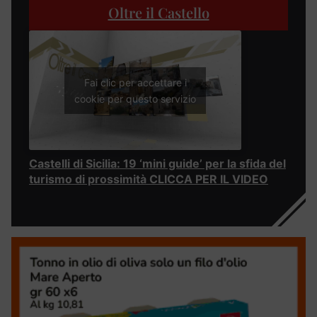
Oltre il Castello
Fai clic per accettare i
cookie per questo servizio
Castelli di Sicilia: 19 ‘mini guide’ per la sfida del
turismo di prossimità CLICCA PER IL VIDEO