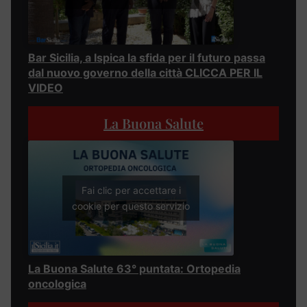
Bar Sicilia, a Ispica la sfida per il futuro passa
dal nuovo governo della città CLICCA PER IL
VIDEO
La Buona Salute
Fai clic per accettare i
cookie per questo servizio
La Buona Salute 63° puntata: Ortopedia
oncologica