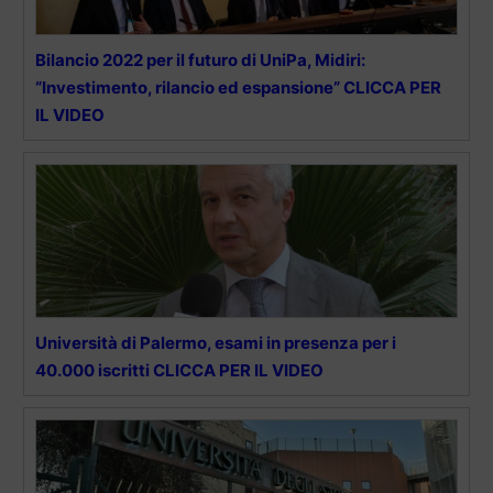
Bilancio 2022 per il futuro di UniPa, Midiri:
“Investimento, rilancio ed espansione” CLICCA PER
IL VIDEO
Università di Palermo, esami in presenza per i
40.000 iscritti CLICCA PER IL VIDEO