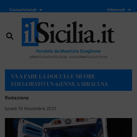
Cronache locali
Il Network
Fondato da Maurizio Scaglione
SABATO 8 AGOSTO 2026 - AGGIORNATO ALLE 19:00
VA A FARE LA DOCCIA E MUORE
FOLGORATO UN 61ENNE A SIRACUSA
Redazione
lunedì 15 Novembre 2021