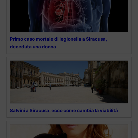
Primo caso mortale di legionella a Siracusa,
deceduta una donna
Salvini a Siracusa: ecco come cambia la viabilità