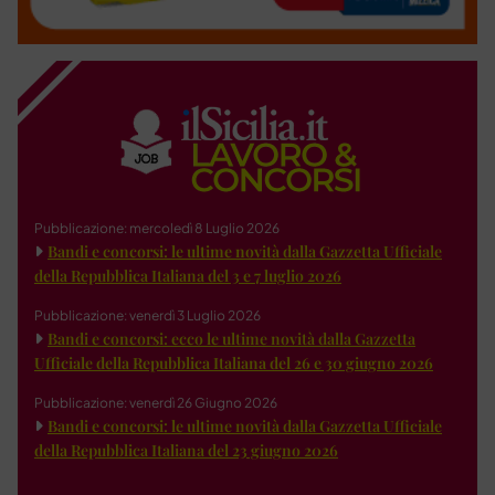
Pubblicazione: mercoledì 8 Luglio 2026
Bandi e concorsi: le ultime novità dalla Gazzetta Ufficiale
della Repubblica Italiana del 3 e 7 luglio 2026
Pubblicazione: venerdì 3 Luglio 2026
Bandi e concorsi: ecco le ultime novità dalla Gazzetta
Ufficiale della Repubblica Italiana del 26 e 30 giugno 2026
Pubblicazione: venerdì 26 Giugno 2026
Bandi e concorsi: le ultime novità dalla Gazzetta Ufficiale
della Repubblica Italiana del 23 giugno 2026