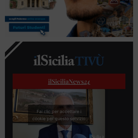
ilSiciliaNews
24
Fai clic per accettare i
cookie per questo servizio