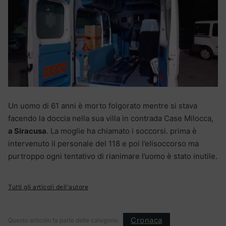
Un uomo di 61 anni è morto folgorato mentre si stava
facendo la doccia nella sua villa in contrada Case Milocca,
a Siracusa
. La moglie ha chiamato i soccorsi. prima è
intervenuto il personale del 118 e poi l’elisoccorso ma
purtroppo ogni tentativo di rianimare l’uomo è stato inutile.
Tutti gli articoli dell'autore
Cronaca
Questo articolo fa parte delle categorie: