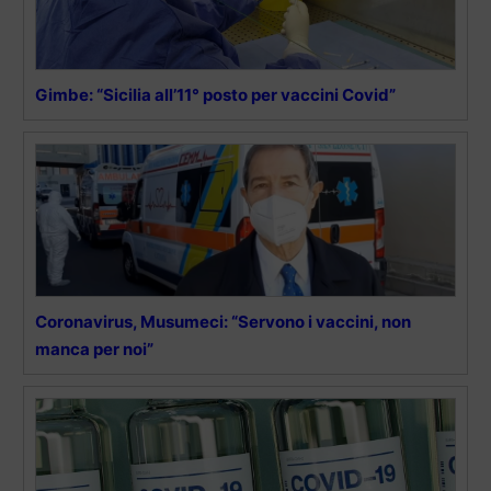
Gimbe: “Sicilia all’11° posto per vaccini Covid”
Coronavirus, Musumeci: “Servono i vaccini, non
manca per noi”