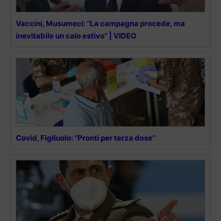
Vaccini, Musumeci: “La campagna procede, ma
inevitabile un calo estivo” | VIDEO
Covid, Figliuolo: “Pronti per terza dose”