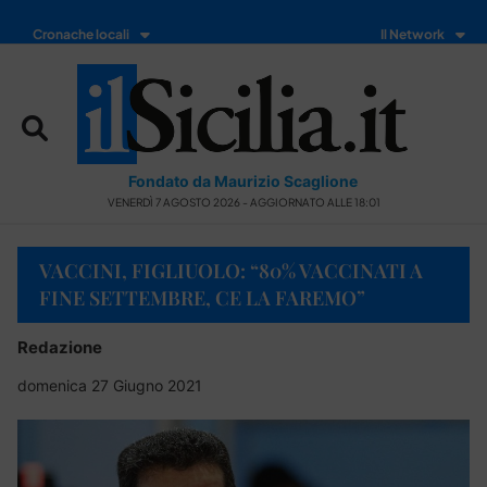
Cronache locali
Il Network
Fondato da Maurizio Scaglione
VENERDÌ 7 AGOSTO 2026 - AGGIORNATO ALLE 18:01
VACCINI, FIGLIUOLO: “80% VACCINATI A
FINE SETTEMBRE, CE LA FAREMO”
Redazione
domenica 27 Giugno 2021