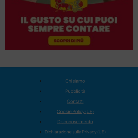
Chi siamo
Pubblicità
Contatti
Cookie Policy (UE)
Disconoscimento
Dichiarazione sulla Privacy (UE)