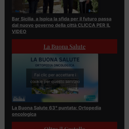
Bar Sicilia, a Ispica la sfida per il futuro passa
dal nuovo governo della città CLICCA PER IL
VIDEO
La Buona Salute
Fai clic per accettare i
cookie per questo servizio
La Buona Salute 63° puntata: Ortopedia
oncologica
Oltre il Castello