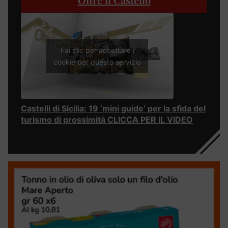
Fai clic per accettare i
cookie per questo servizio
Castelli di Sicilia: 19 ‘mini guide’ per la sfida del
turismo di prossimità CLICCA PER IL VIDEO