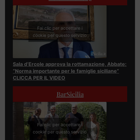
Fai clic per accettare i
cookie per questo servizio
Sala d’Ercole approva la rottamazione, Abbate:
“Norma importante per le famiglie siciliane”
CLICCA PER IL VIDEO
BarSicilia
Fai clic per accettare i
cookie per questo servizio