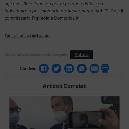
agli over 60 e Johnson per le persone difficili da
individuare o per categorie particolarmente mobili
“. Così il
commissario
Figliuolo
a Domenica In.
Tutti gli articoli dell'autore
Salute
Questo articolo fa parte delle categorie:
Condividi
Articoli Correlati