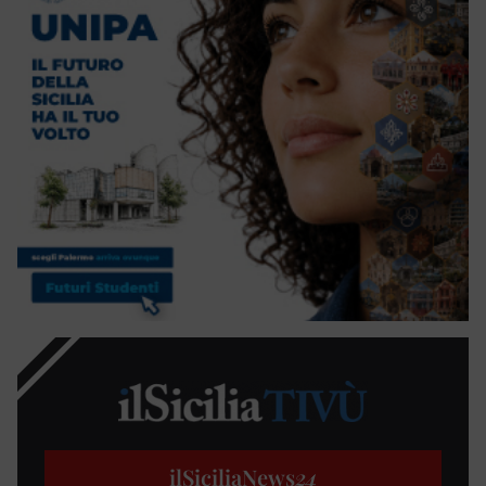
ilSiciliaNews
24