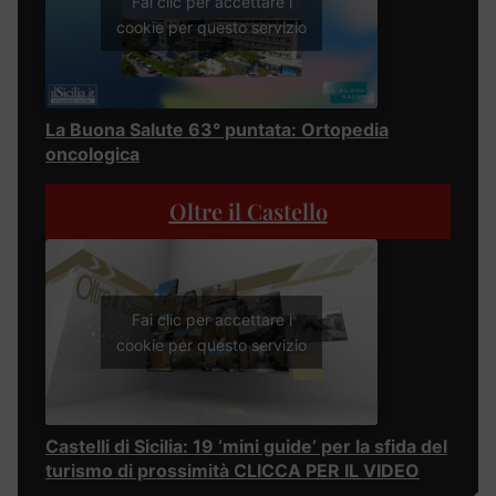
Fai clic per accettare i
cookie per questo servizio
La Buona Salute 63° puntata: Ortopedia
oncologica
Oltre il Castello
Fai clic per accettare i
cookie per questo servizio
Castelli di Sicilia: 19 ‘mini guide’ per la sfida del
turismo di prossimità CLICCA PER IL VIDEO