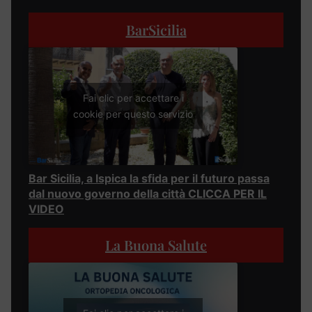
BarSicilia
Fai clic per accettare i
cookie per questo servizio
Bar Sicilia, a Ispica la sfida per il futuro passa
dal nuovo governo della città CLICCA PER IL
VIDEO
La Buona Salute