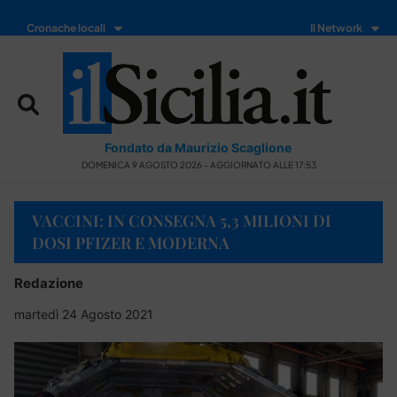
Cronache locali
Il Network
Fondato da Maurizio Scaglione
DOMENICA 9 AGOSTO 2026 - AGGIORNATO ALLE 17:53
VACCINI: IN CONSEGNA 5,3 MILIONI DI
DOSI PFIZER E MODERNA
Redazione
martedì 24 Agosto 2021