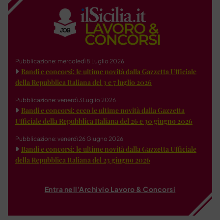
Pubblicazione: mercoledì 8 Luglio 2026
Bandi e concorsi: le ultime novità dalla Gazzetta Ufficiale
della Repubblica Italiana del 3 e 7 luglio 2026
Pubblicazione: venerdì 3 Luglio 2026
Bandi e concorsi: ecco le ultime novità dalla Gazzetta
Ufficiale della Repubblica Italiana del 26 e 30 giugno 2026
Pubblicazione: venerdì 26 Giugno 2026
Bandi e concorsi: le ultime novità dalla Gazzetta Ufficiale
della Repubblica Italiana del 23 giugno 2026
Entra nell'Archivio Lavoro & Concorsi