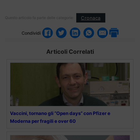
Cronaca
Questo articolo fa parte delle categorie:
Condividi
Articoli Correlati
Vaccini, tornano gli “Open days” con Pfizer e
Moderna per fragili e over 60