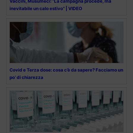
Vaccini, Musumeci: “La campagna procede, ma
inevitabile un calo estivo” | VIDEO
Covid e Terza dose: cosa c’è da sapere? Facciamo un
po’ di chiarezza