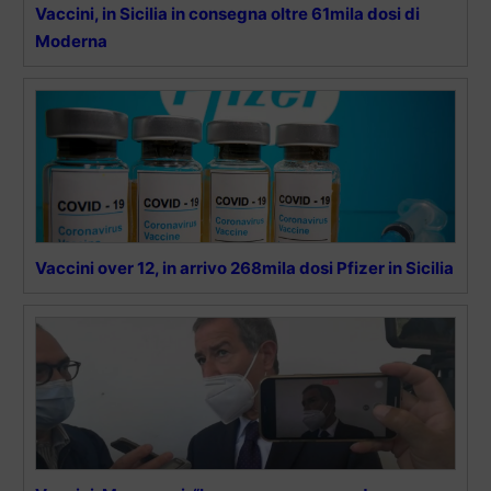
Vaccini, in Sicilia in consegna oltre 61mila dosi di
Moderna
Vaccini over 12, in arrivo 268mila dosi Pfizer in Sicilia