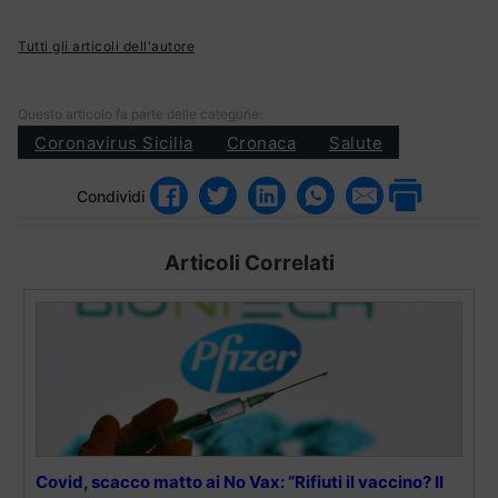
Tutti gli articoli dell'autore
Questo articolo fa parte delle categorie:
Coronavirus Sicilia
Cronaca
Salute
Condividi
Articoli Correlati
Covid, scacco matto ai No Vax: “Rifiuti il vaccino? Il