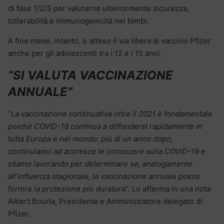
di fase 1/2/3 per valutarne ulteriormente sicurezza,
tollerabilità e immunogenicità nei bimbi.
A fine mese, intanto, è atteso il via libera al vaccino Pfizer
anche per gli adolescenti tra i 12 e i 15 anni.
“SI VALUTA VACCINAZIONE
ANNUALE”
“La vaccinazione continuativa oltre il 2021 è fondamentale
poiché COVID-19 continua a diffondersi rapidamente in
tutta Europa e nel mondo: più di un anno dopo,
continuiamo ad accresce le conoscere sulla COVID-19 e
stiamo lavorando per determinare se, analogamente
all’influenza stagionale, la vaccinazione annuale possa
fornire la protezione più duratura”.
Lo afferma in una nota
Albert Bourla, Presidente e Amministratore delegato di
Pfizer.