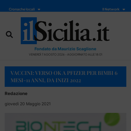
Cronache locali
Il Network
Fondato da Maurizio Scaglione
VENERDÌ 7 AGOSTO 2026 - AGGIORNATO ALLE 18:01
VACCINI: VERSO OK A PFIZER PER BIMBI 6
MESI-11 ANNI, DA INIZI 2022
Redazione
giovedì 20 Maggio 2021