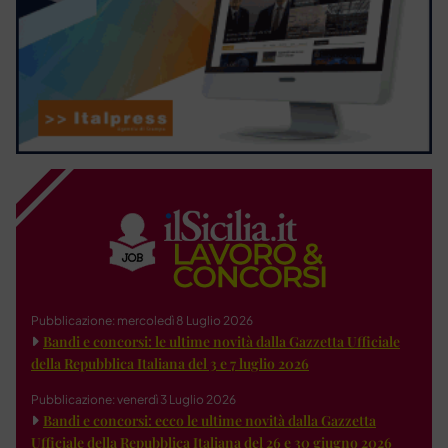
Pubblicazione: mercoledì 8 Luglio 2026
Bandi e concorsi: le ultime novità dalla Gazzetta Ufficiale
della Repubblica Italiana del 3 e 7 luglio 2026
Pubblicazione: venerdì 3 Luglio 2026
Bandi e concorsi: ecco le ultime novità dalla Gazzetta
Ufficiale della Repubblica Italiana del 26 e 30 giugno 2026