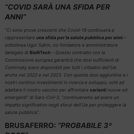
“COVID SARÀ UNA SFIDA PER
ANNI”
“Ci sono prove crescenti che Covid-19 continuerà a
rappresentare
una sfida per la salute pubblica per anni
–
sottolinea Ugur Sahin, co-fondatore e amministratore
delegato di
BioNTech
–
Questo contratto con la
Commissione europea garantirà che dosi sufficienti di
Comirnaty siano disponibili per tutti i cittadini dell’Ue
anche nel 2022 e nel 2023. Con queste dosi aggiuntive e i
nostri continui investimenti in ricerca e sviluppo, volti ad
adattare il nostro vaccino per affrontare
varianti
nuove ed
emergenti” di Sars-CoV-2, “continueremo ad avere un
impatto significativo negli sforzi dell’Ue per proteggere la
salute pubblica”.
BRUSAFERRO:
“PROBABILE 3ª