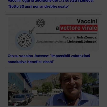
Vaccini, oggi la decisione del Cts su AstraZeneca:
“Sotto 30 anni non andrebbe usato”
Cts su vaccino Janssen: “Impossibili valutazioni
conclusive benefici-rischi”