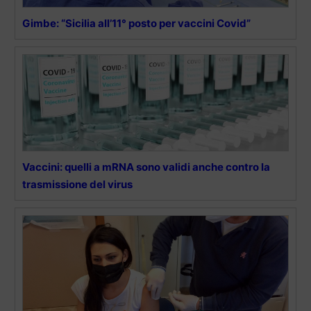
Gimbe: “Sicilia all’11° posto per vaccini Covid”
Vaccini: quelli a mRNA sono validi anche contro la
trasmissione del virus