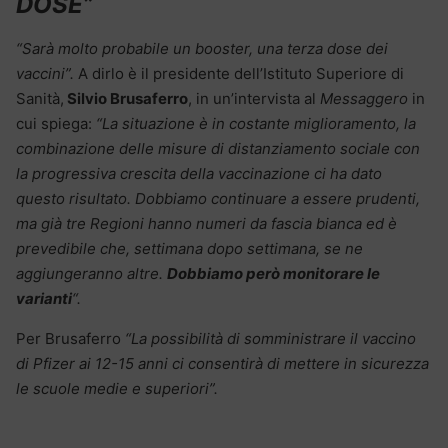
DOSE”
“Sarà molto probabile un booster, una terza dose dei
vaccini”.
A dirlo è il presidente dell’Istituto Superiore di
Sanità,
Silvio Brusaferro
, in un’intervista al
Messaggero
in
cui spiega:
“La situazione è in costante miglioramento, la
combinazione delle misure di distanziamento sociale con
la progressiva crescita della vaccinazione ci ha dato
questo risultato. Dobbiamo continuare a essere prudenti,
ma già tre Regioni hanno numeri da fascia bianca ed è
prevedibile che, settimana dopo settimana, se ne
aggiungeranno altre.
Dobbiamo però monitorare le
varianti
“.
Per Brusaferro
“La possibilità di somministrare il vaccino
di Pfizer ai 12-15 anni ci consentirà di mettere in sicurezza
le scuole medie e superiori”.