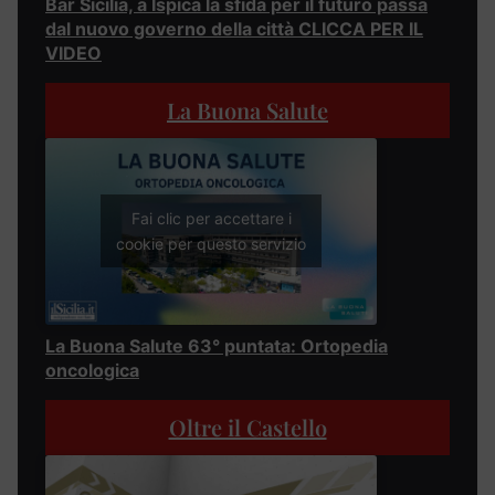
Bar Sicilia, a Ispica la sfida per il futuro passa
dal nuovo governo della città CLICCA PER IL
VIDEO
La Buona Salute
Fai clic per accettare i
cookie per questo servizio
La Buona Salute 63° puntata: Ortopedia
oncologica
Oltre il Castello