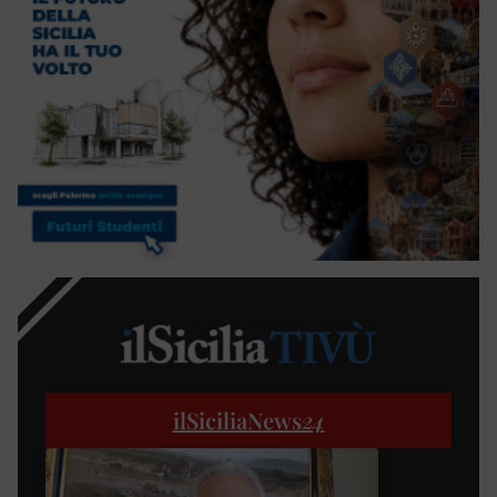
ilSiciliaNews
24