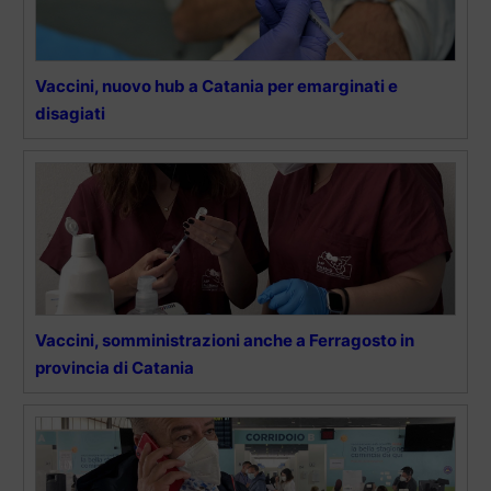
Vaccini, nuovo hub a Catania per emarginati e
disagiati
Vaccini, somministrazioni anche a Ferragosto in
provincia di Catania