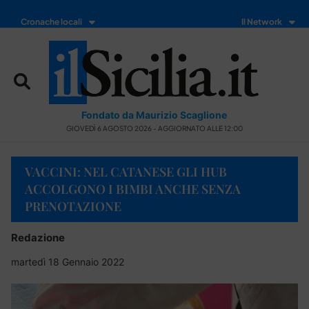
Cronache locali
Il Network
Fondato da Maurizio Scaglione
GIOVEDÌ 6 AGOSTO 2026 - AGGIORNATO ALLE 12:00
VACCINI: NEL CATANESE GLI HUB
ACCOLGONO I BIMBI ANCHE SENZA
PRENOTAZIONE
Redazione
martedì 18 Gennaio 2022