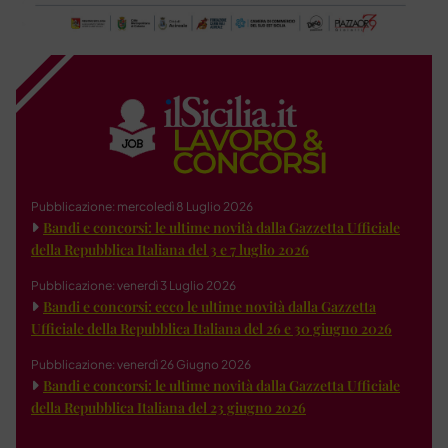
Pubblicazione: mercoledì 8 Luglio 2026
Bandi e concorsi: le ultime novità dalla Gazzetta Ufficiale
della Repubblica Italiana del 3 e 7 luglio 2026
Pubblicazione: venerdì 3 Luglio 2026
Bandi e concorsi: ecco le ultime novità dalla Gazzetta
Ufficiale della Repubblica Italiana del 26 e 30 giugno 2026
Pubblicazione: venerdì 26 Giugno 2026
Bandi e concorsi: le ultime novità dalla Gazzetta Ufficiale
della Repubblica Italiana del 23 giugno 2026