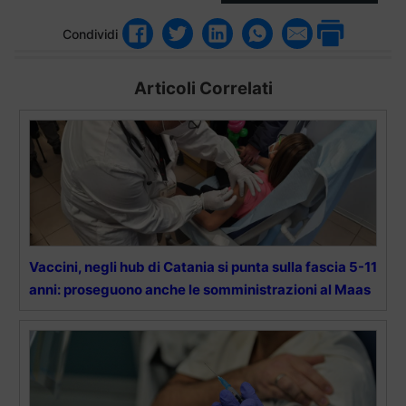
Condividi
Articoli Correlati
Vaccini, negli hub di Catania si punta sulla fascia 5-11
anni: proseguono anche le somministrazioni al Maas