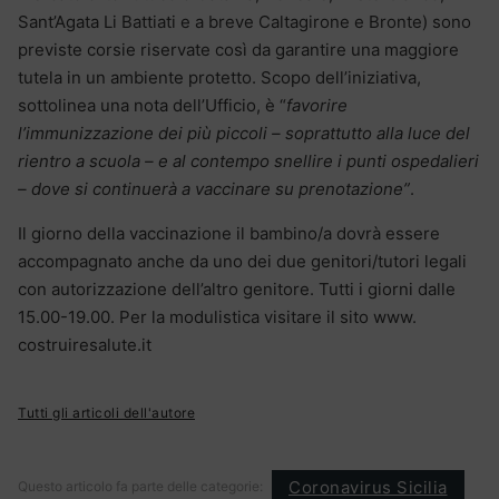
Sant’Agata Li Battiati e a breve Caltagirone e Bronte) sono
previste corsie riservate così da garantire una maggiore
tutela in un ambiente protetto. Scopo dell’iniziativa,
sottolinea una nota dell’Ufficio, è “
favorire
l’immunizzazione dei più piccoli – soprattutto alla luce del
rientro a scuola – e al contempo snellire i punti ospedalieri
– dove si continuerà a vaccinare su prenotazione”
.
Il giorno della vaccinazione il bambino/a dovrà essere
accompagnato anche da uno dei due genitori/tutori legali
con autorizzazione dell’altro genitore. Tutti i giorni dalle
15.00-19.00. Per la modulistica visitare il sito www.
costruiresalute.it
Tutti gli articoli dell'autore
Coronavirus Sicilia
Questo articolo fa parte delle categorie: