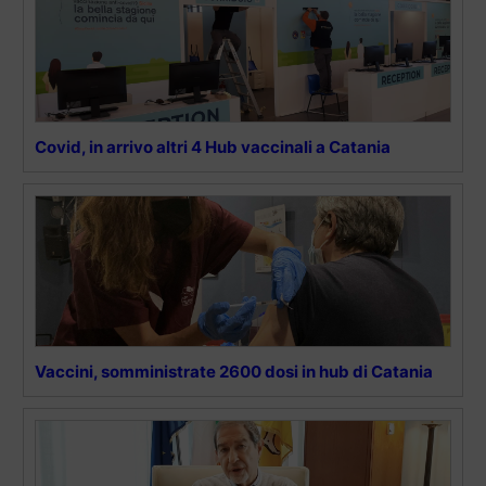
Covid, in arrivo altri 4 Hub vaccinali a Catania
Vaccini, somministrate 2600 dosi in hub di Catania