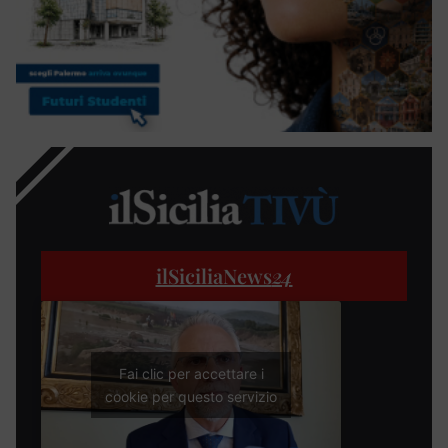
ilSiciliaNews
24
Fai clic per accettare i
cookie per questo servizio