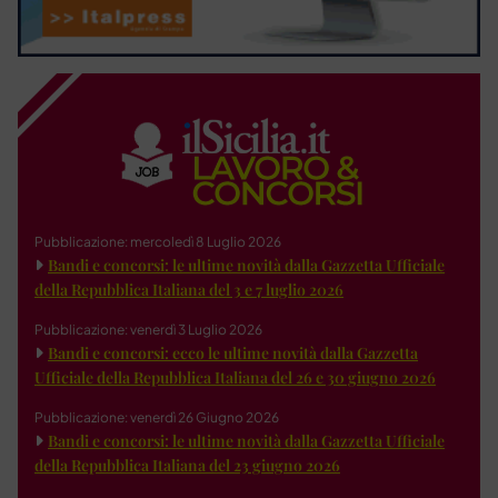
Pubblicazione: mercoledì 8 Luglio 2026
Bandi e concorsi: le ultime novità dalla Gazzetta Ufficiale
della Repubblica Italiana del 3 e 7 luglio 2026
Pubblicazione: venerdì 3 Luglio 2026
Bandi e concorsi: ecco le ultime novità dalla Gazzetta
Ufficiale della Repubblica Italiana del 26 e 30 giugno 2026
Pubblicazione: venerdì 26 Giugno 2026
Bandi e concorsi: le ultime novità dalla Gazzetta Ufficiale
della Repubblica Italiana del 23 giugno 2026