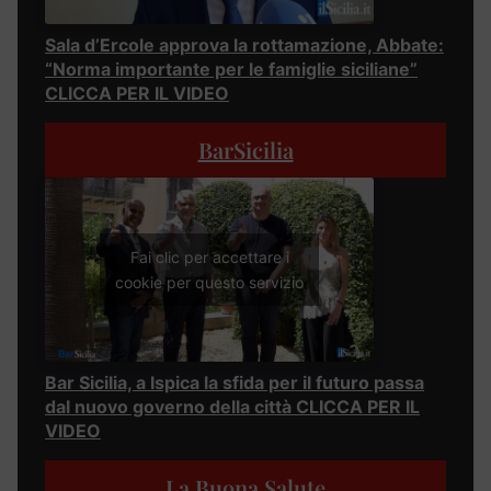
Sala d’Ercole approva la rottamazione, Abbate:
“Norma importante per le famiglie siciliane”
CLICCA PER IL VIDEO
BarSicilia
Fai clic per accettare i
cookie per questo servizio
Bar Sicilia, a Ispica la sfida per il futuro passa
dal nuovo governo della città CLICCA PER IL
VIDEO
La Buona Salute