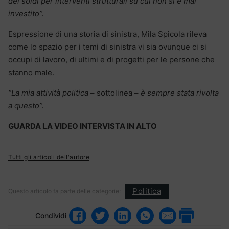
dei soldi per interventi strutturali su cui non si è mai
investito”.
Espressione di una storia di sinistra, Mila Spicola rileva
come lo spazio per i temi di sinistra vi sia ovunque ci si
occupi di lavoro, di ultimi e di progetti per le persone che
stanno male.
“La mia attività politica
– sottolinea –
è sempre stata rivolta
a questo”.
GUARDA LA VIDEO INTERVISTA IN ALTO
Tutti gli articoli dell'autore
Politica
Questo articolo fa parte delle categorie:
Condividi