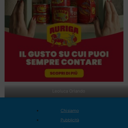
Leoluca Orlando
Chi siamo
Pubblicità