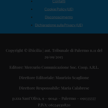
Contatti
Cookie Policy (UE)
Disconoscimento
Dichiarazione sulla Privacy (UE)
Copyright © ilSicilia | aut. Tribunale di Palermo n.11 del
29/09/2015
Editore: Mercurio Comunicazione Soc. Coop. A.R.L.
Direttore Editoriale: Maurizio Scaglione
Direttore Responsabile: Maria Calabrese
p.zza Sant’Oliva, 9 – 90141 – Palermo – 091335557
P.IVA: 06334930820