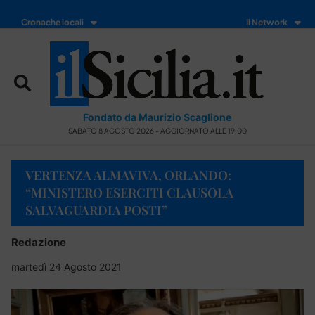
Cronache locali
Il Network
Fondato da Maurizio Scaglione
SABATO 8 AGOSTO 2026 - AGGIORNATO ALLE 19:00
VERTENZA ALMAVIVA, ORLANDO:
“MINISTERO ESERCITI CLAUSOLA
SALVAGUARDIA POSTI”
Redazione
martedì 24 Agosto 2021