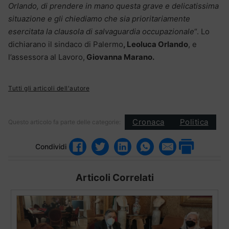
Orlando, di prendere in mano questa grave e delicatissima
situazione e gli chiediamo che sia prioritariamente
esercitata la clausola di salvaguardia occupazionale
“. Lo
dichiarano il sindaco di Palermo
, Leoluca Orlando
, e
l’assessora al Lavoro,
Giovanna Marano.
Tutti gli articoli dell'autore
Cronaca
Politica
Questo articolo fa parte delle categorie:
Condividi
Articoli Correlati