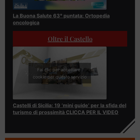
La Buona Salute 63° puntata: Ortopedia
oncologica
Oltre il Castello
Fai clic per accettare i
cookie per questo servizio
Castelli di Sicilia: 19 ‘mini guide’ per la sfida del
turismo di prossimità CLICCA PER IL VIDEO