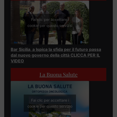
Fai clic per accettare i
cookie per questo servizio
Bar Sicilia, a Ispica la sfida per il futuro passa
dal nuovo governo della città CLICCA PER IL
VIDEO
La Buona Salute
Fai clic per accettare i
cookie per questo servizio