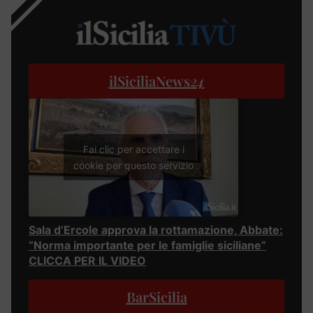
ilSiciliaNews
24
Fai clic per accettare i
cookie per questo servizio
Sala d’Ercole approva la rottamazione, Abbate:
“Norma importante per le famiglie siciliane”
CLICCA PER IL VIDEO
BarSicilia