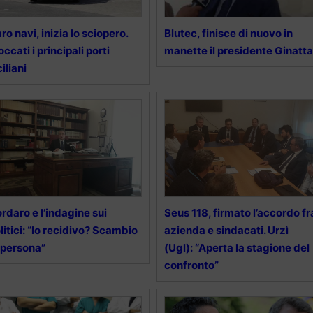
ro navi, inizia lo sciopero.
Blutec, finisce di nuovo in
occati i principali porti
manette il presidente Ginatta
ciliani
rdaro e l’indagine sui
Seus 118, firmato l’accordo fr
litici: “Io recidivo? Scambio
azienda e sindacati. Urzì
 persona”
(Ugl): “Aperta la stagione del
confronto”