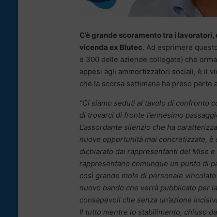
C’è grande scoramento tra i lavoratori, d
vicenda ex Blutec
. Ad esprimere questo
e 300 delle aziende collegate) che ormai
appesi agli ammortizzatori sociali, è il
che la scorsa settimana ha preso parte 
“Ci siamo seduti al tavolo di confronto
di trovarci di fronte l’ennesimo passaggio
L’assordante silenzio che ha caratterizza
nuove opportunità mai concretizzate, è s
dichiarato dai rappresentanti del Mise e 
rappresentano comunque un punto di par
così grande mole di personale vincolato 
nuovo bando che verrà pubblicato per la 
consapevoli che senza un’azione incisiva 
Il tutto mentre lo stabilimento, chiuso 