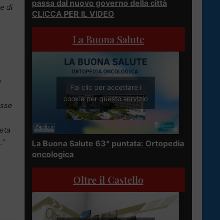
passa dal nuovo governo della città
e di
CLICCA PER IL VIDEO
,
La Buona Salute
o
Fai clic per accettare i
cookie per questo servizio
esse
reta
.”
La Buona Salute 63° puntata: Ortopedia
oncologica
Oltre il Castello