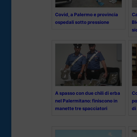
Covid, a Palermo e provincia
Ca
ospedali sotto pressione
Bl
si
A spasso con due chili di erba
Co
nel Palermitano: finiscono in
po
manette tre spacciatori
di