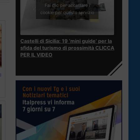
Fai clic per accettare i
cookie per questo servizio
Castelli di Sicilia: 19 ‘mini guide’ per la
sfida del turismo di prossimità CLICCA
PER IL VIDEO
: