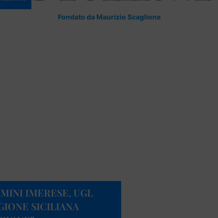
Fondato da Maurizio Scaglione
MINI IMERESE, UGL
GIONE SICILIANA