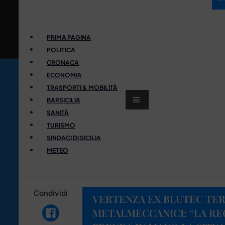
PRIMA PAGINA
POLITICA
CRONACA
ECONOMIA
TRASPORTI & MOBILITÀ
BARSICILIA
SANITÀ
TURISMO
SINDACI DI SICILIA
METEO
Condividi
VERTENZA EX BLUTEC TER
METALMECCANICI: “LA RE