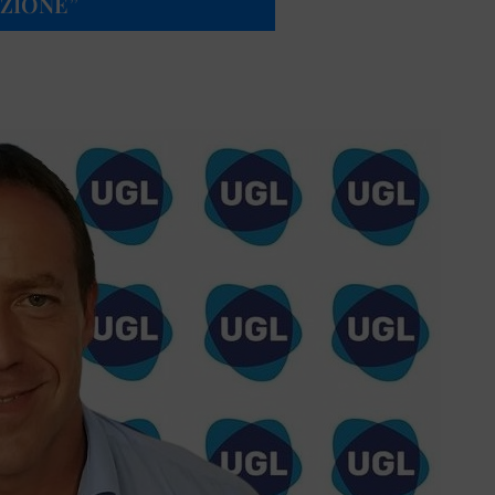
AZIONE”