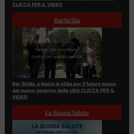
CLICCA PER IL VIDEO
BarSicilia
Fai clic per accettare i
cookie per questo servizio
Bar Sicilia, a Ispica la sfida per il futuro passa
dal nuovo governo della città CLICCA PER IL
VIDEO
La Buona Salute