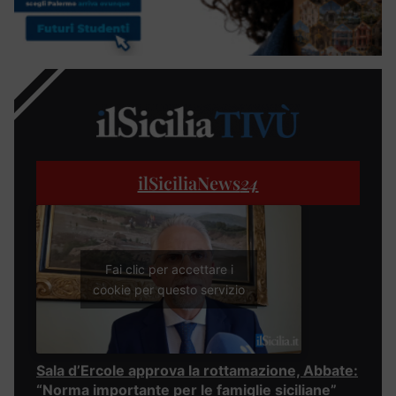
ilSiciliaNews
24
Fai clic per accettare i
cookie per questo servizio
Sala d’Ercole approva la rottamazione, Abbate:
“Norma importante per le famiglie siciliane”