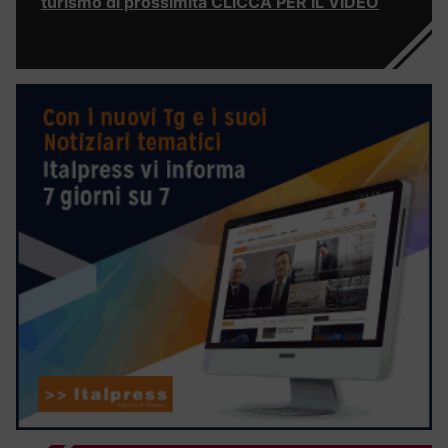
turismo di prossimità CLICCA PER IL VIDEO