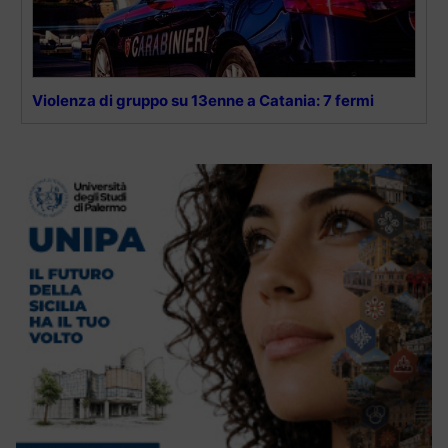
Violenza di gruppo su 13enne a Catania: 7 fermi