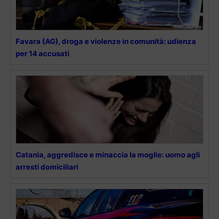
Favara (AG), droga e violenze in comunità: udienza
per 14 accusati
Catania, aggredisce e minaccia la moglie: uomo agli
arresti domiciliari