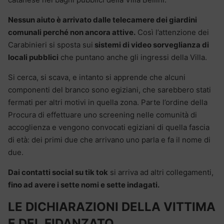
Nessun aiuto è arrivato dalle telecamere dei giardini
comunali perché non ancora attive.
Così l’attenzione dei
Carabinieri si sposta sui
sistemi di video sorveglianza di
locali pubblici
che puntano anche gli ingressi della Villa.
Si cerca, si scava, e intanto si apprende che alcuni
componenti del branco sono egiziani, che sarebbero stati
fermati per altri motivi in quella zona. Parte l’ordine della
Procura di effettuare uno screening nelle comunità di
accoglienza e vengono convocati egiziani di quella fascia
di età: dei primi due che arrivano uno parla e fa il nome di
due.
Dai contatti social su tik tok
si arriva ad altri collegamenti,
fino ad avere i sette nomi e sette indagati.
LE DICHIARAZIONI DELLA VITTIMA
E DEL FIDANZATO