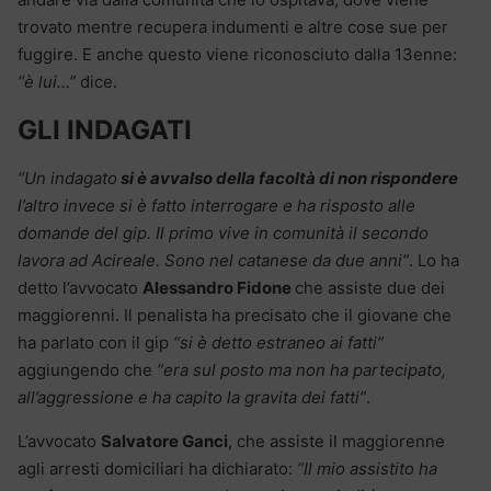
trovato mentre recupera indumenti e altre cose sue per
fuggire. E anche questo viene riconosciuto dalla 13enne:
“è lui…”
dice.
GLI INDAGATI
“Un indagato
si è avvalso della facoltà di non rispondere
l’altro invece si è fatto interrogare e ha risposto alle
domande del gip. Il primo vive in comunità il secondo
lavora ad Acireale. Sono nel catanese da due anni”
. Lo ha
detto l’avvocato
Alessandro Fidone
che assiste due dei
maggiorenni. Il penalista ha precisato che il giovane che
ha parlato con il gip
“si è detto estraneo ai fatti”
aggiungendo che
“era sul posto ma non ha partecipato,
all’aggressione e ha capito la gravita dei fatti”
.
L’avvocato
Salvatore Ganci
, che assiste il maggiorenne
agli arresti domiciliari ha dichiarato:
“Il mio assistito ha