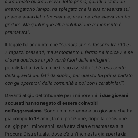
confermato quanto aveva detto prima, quindi è stato un
interrogatorio lampo, ha spiegato che la sua presenza sul
posto è stata del tutto casuale, era lì perché aveva sentito
gridare. Ma qualunque altra valutazione al momento è
prematura”.
Il legale ha aggiunto che
“sembra che ci fossero tra i 10 e i
7 ragazzi presenti, ma al momento il fermo ne indica 7 e se
ci sarà qualcosa in più verrà fuori dalle indagini”.
Il
penalista ha rivelato che il suo assistito
“si è reso conto
della gravità dei fatti da subito, per questo ha prima parlato
con gli operatori della comunità e poi con i carabinieri”.
Davanti al gip del tribunale per i minorenni,
i due giovani
accusati hanno negato di essere coinvolti
nell’aggressione
. Sono un minorenne e un giovane che ha
già compiuto 18 anni, la cui posizione, dopo la decisione
del gip per i minorenni, sarà stralciata e trasmessa alla
Procura Distrettuale, dove c’è un’inchiesta già aperta dal