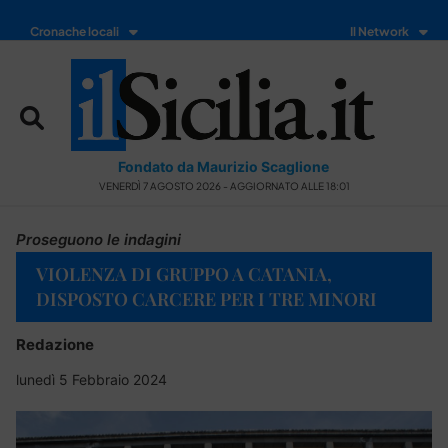
Cronache locali
Il Network
Fondato da Maurizio Scaglione
VENERDÌ 7 AGOSTO 2026 - AGGIORNATO ALLE 18:01
Proseguono le indagini
VIOLENZA DI GRUPPO A CATANIA,
DISPOSTO CARCERE PER I TRE MINORI
Redazione
lunedì 5 Febbraio 2024