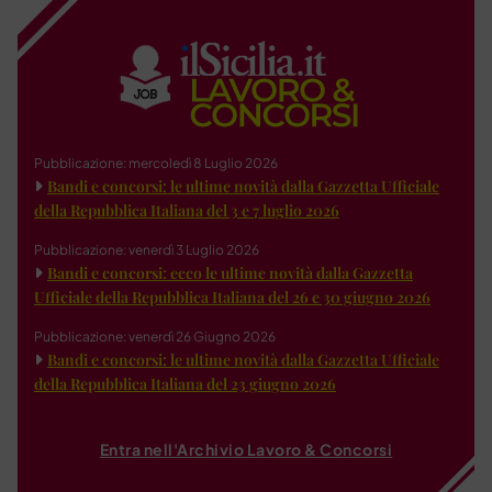
Pubblicazione: mercoledì 8 Luglio 2026
Bandi e concorsi: le ultime novità dalla Gazzetta Ufficiale
della Repubblica Italiana del 3 e 7 luglio 2026
Pubblicazione: venerdì 3 Luglio 2026
Bandi e concorsi: ecco le ultime novità dalla Gazzetta
Ufficiale della Repubblica Italiana del 26 e 30 giugno 2026
Pubblicazione: venerdì 26 Giugno 2026
Bandi e concorsi: le ultime novità dalla Gazzetta Ufficiale
della Repubblica Italiana del 23 giugno 2026
Entra nell'Archivio Lavoro & Concorsi