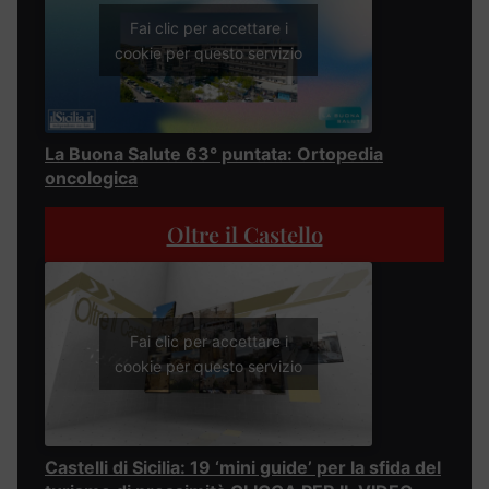
Fai clic per accettare i
cookie per questo servizio
La Buona Salute 63° puntata: Ortopedia
oncologica
Oltre il Castello
Fai clic per accettare i
cookie per questo servizio
Castelli di Sicilia: 19 ‘mini guide’ per la sfida del