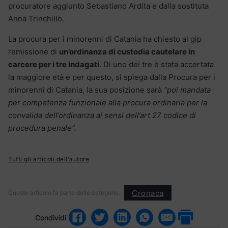
procuratore aggiunto Sebastiano Ardita e dalla sostituta
Anna Trinchillo.
La procura per i minorenni di Catania ha chiesto al gip
l’emissione di
un’ordinanza di custodia cautelare in
carcere per i tre indagati
. Di uno dei tre è stata accertata
la maggiore età e per questo, si spiega dalla Procura per i
minorenni di Catania, la sua posizione sarà
“poi mandata
per competenza funzionale alla procura ordinaria per la
convalida dell’ordinanza ai sensi dell’art 27 codice di
procedura penale”.
Tutti gli articoli dell'autore
Cronaca
Questo articolo fa parte delle categorie:
Condividi