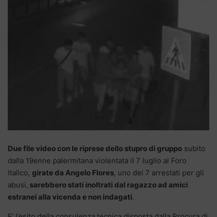
Due file video con le riprese dello stupro di gruppo
subito
dalla 19enne palermitana violentata il 7 luglio al Foro
Italico,
girate da Angelo Flores
, uno dei 7 arrestati per gli
abusi,
sarebbero stati inoltrati dal ragazzo ad amici
estranei alla vicenda e non indagati
.
E’ l’esito della consulenza tecnica disposta dalla Procura di