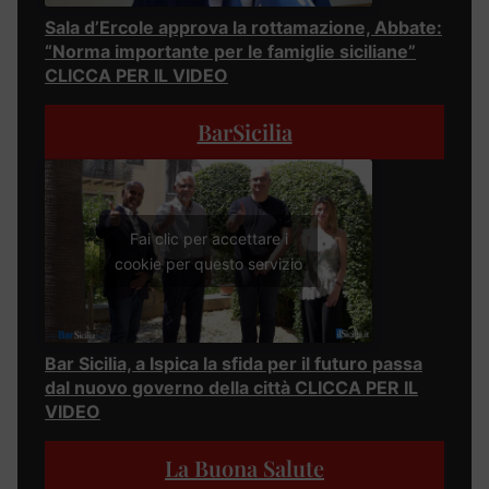
Sala d’Ercole approva la rottamazione, Abbate:
“Norma importante per le famiglie siciliane”
CLICCA PER IL VIDEO
BarSicilia
Fai clic per accettare i
cookie per questo servizio
Bar Sicilia, a Ispica la sfida per il futuro passa
dal nuovo governo della città CLICCA PER IL
VIDEO
La Buona Salute