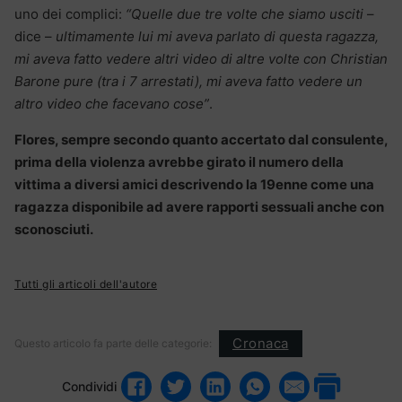
uno dei complici:
“Quelle due tre volte che siamo usciti
–
dice –
ultimamente lui mi aveva parlato di questa ragazza,
mi aveva fatto vedere altri video di altre volte con Christian
Barone pure (tra i 7 arrestati), mi aveva fatto vedere un
altro video che facevano cose”
.
Flores, sempre secondo quanto accertato dal consulente,
prima della violenza avrebbe girato il numero della
vittima a diversi amici descrivendo la 19enne come una
ragazza disponibile ad avere rapporti sessuali anche con
sconosciuti.
Tutti gli articoli dell'autore
Cronaca
Questo articolo fa parte delle categorie:
Condividi