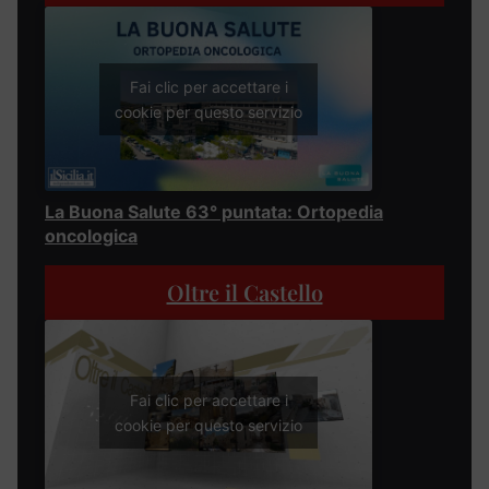
Fai clic per accettare i
cookie per questo servizio
La Buona Salute 63° puntata: Ortopedia
oncologica
Oltre il Castello
Fai clic per accettare i
cookie per questo servizio