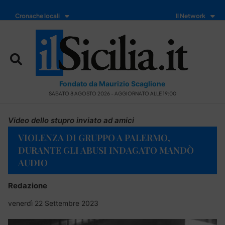
Cronache locali
Il Network
Fondato da Maurizio Scaglione
SABATO 8 AGOSTO 2026 - AGGIORNATO ALLE 19:00
Video dello stupro inviato ad amici
VIOLENZA DI GRUPPO A PALERMO,
DURANTE GLI ABUSI INDAGATO MANDÒ
AUDIO
Redazione
venerdì 22 Settembre 2023