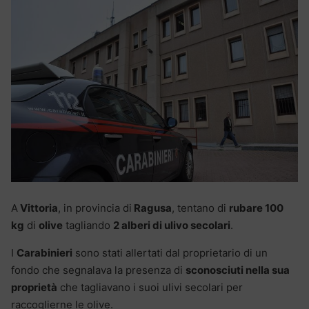
A
Vittoria
, in provincia di
Ragusa
, tentano di
rubare 100
kg
di
olive
tagliando
2 alberi di ulivo secolari
.
I
Carabinieri
sono stati allertati dal proprietario di un
fondo che segnalava la presenza di
sconosciuti nella sua
proprietà
che tagliavano i suoi ulivi secolari per
raccoglierne le olive.