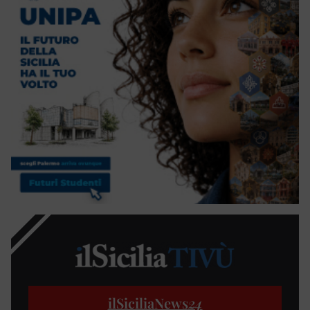
ilSiciliaNews
24