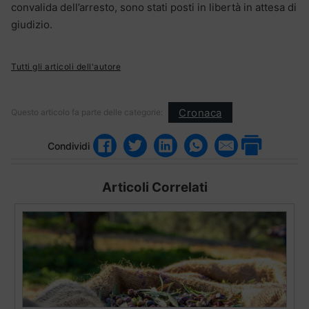
convalida dell’arresto, sono stati posti in libertà in attesa di
giudizio.
Tutti gli articoli dell'autore
Cronaca
Questo articolo fa parte delle categorie:
Condividi
Articoli Correlati