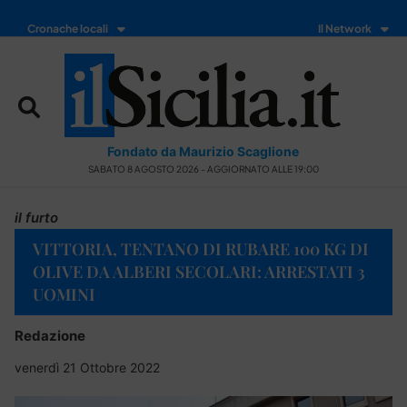
Cronache locali
Il Network
Fondato da Maurizio Scaglione
SABATO 8 AGOSTO 2026 - AGGIORNATO ALLE 19:00
il furto
VITTORIA, TENTANO DI RUBARE 100 KG DI
OLIVE DA ALBERI SECOLARI: ARRESTATI 3
UOMINI
Redazione
venerdì 21 Ottobre 2022