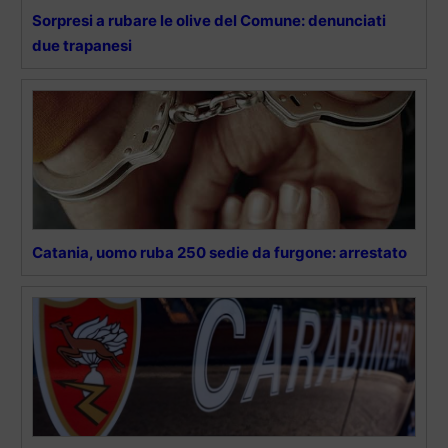
Sorpresi a rubare le olive del Comune: denunciati
due trapanesi
Catania, uomo ruba 250 sedie da furgone: arrestato