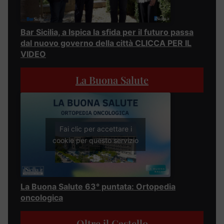
Bar Sicilia, a Ispica la sfida per il futuro passa
dal nuovo governo della città CLICCA PER IL
VIDEO
La Buona Salute
Fai clic per accettare i
cookie per questo servizio
La Buona Salute 63° puntata: Ortopedia
oncologica
Oltre il Castello