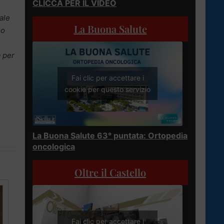
CLICCA PER IL VIDEO
ale
La Buona Salute
mo
a per
Fai clic per accettare i
cookie per questo servizio
La Buona Salute 63° puntata: Ortopedia
oncologica
Oltre il Castello
Fai clic per accettare i