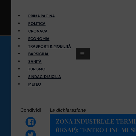
PRIMA PAGINA
POLITICA
CRONACA
ECONOMIA
TRASPORTI & MOBILITÀ
BARSICILIA
SANITÀ
TURISMO
SINDACI DI SICILIA
METEO
Condividi
La dichiarazione
ZONA INDUSTRIALE TERMI
(IRSAP): “ENTRO FINE ME