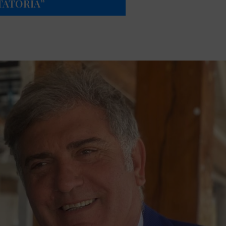
TATORIA”