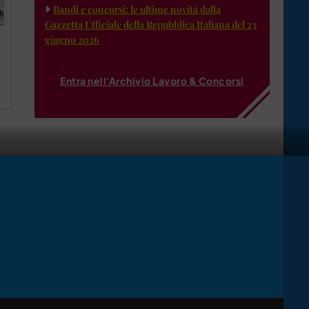
Bandi e concorsi: le ultime novità dalla
Gazzetta Ufficiale della Repubblica Italiana del 23
giugno 2026
Entra nell'Archivio Lavoro & Concorsi