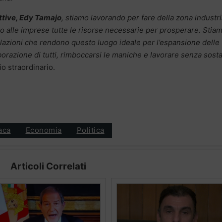
uttive, Edy Tamajo
, stiamo lavorando per fare della zona industri
 alle imprese tutte le risorse necessarie per prosperare. Stia
olazioni che rendono questo luogo ideale per l’espansione delle
laborazione di tutti, rimboccarsi le maniche e lavorare senza sost
o straordinario.
aca
Economia
Politica
Articoli Correlati