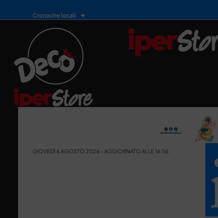
Cronache locali
GIOVEDÌ 6 AGOSTO 2026 - AGGIORNATO ALLE 16:56