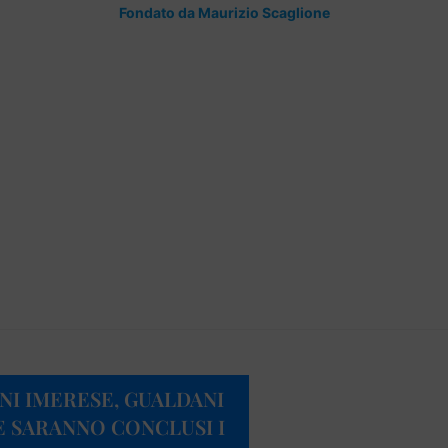
Fondato da Maurizio Scaglione
NI IMERESE, GUALDANI
SE SARANNO CONCLUSI I