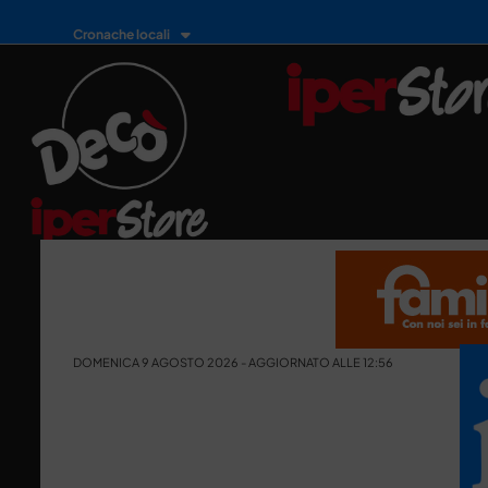
Cronache locali
DOMENICA 9 AGOSTO 2026 - AGGIORNATO ALLE 12:56