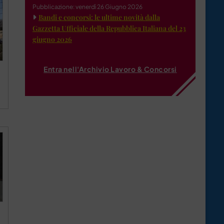
Pubblicazione: venerdì 26 Giugno 2026
Bandi e concorsi: le ultime novità dalla
Gazzetta Ufficiale della Repubblica Italiana del 23
giugno 2026
Entra nell'Archivio Lavoro & Concorsi