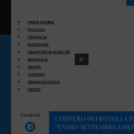
PRIMA PAGINA
POLITICA
CRONACA
ECONOMIA
TRASPORTI & MOBILITÀ
BARSICILIA
SANITÀ
TURISMO
SINDACI DI SICILIA
METEO
Condividi
CIMITERO DEI ROTOLI A 
“ENTRO SETTEMBRE EMER