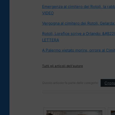
Emergenza al cimitero dei Rotoli, la ra
VIDEO
Vergogna al cimitero dei Rotoli. Gelard
Rotoli, Lorefice scrive a Orlando: &#82
LETTERA
A Palermo vietato morire, orrore al Cimi
Tutti gli articoli dell'autore
Cron
Questo articolo fa parte delle categorie: