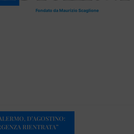
Fondato da Maurizio Scaglione
PALERMO, D’AGOSTINO:
GENZA RIENTRATA”