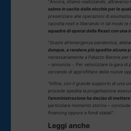
“
Ancora, stiamo realizzando, attraverso l
salme in uscita dalle nicchie per le qua
presenziare alle operazioni di esumazion
raccolta resti e liberando in tal modo le
squadre di operai della Reset con una in
“
Grazie all’emergenza pandemica, abbiam
dunque, a rendere più spedite alcune 
necessariamente a Palazzo Barone per il
– annuncia -.
Per velocizzare la gara di
cercando di approfittare delle nuove opp
“Infine, con il grande supporto di una u
procede spedita la progettazione esecutiv
l’amministrazione ha deciso di mettere 
particolare momento storico –
conclude 
financing oppure a fondi statali”
.
Leggi anche