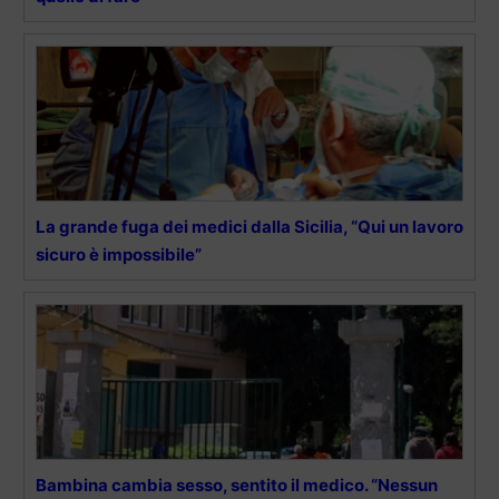
La grande fuga dei medici dalla Sicilia, “Qui un lavoro
sicuro è impossibile”
Bambina cambia sesso, sentito il medico. “Nessun