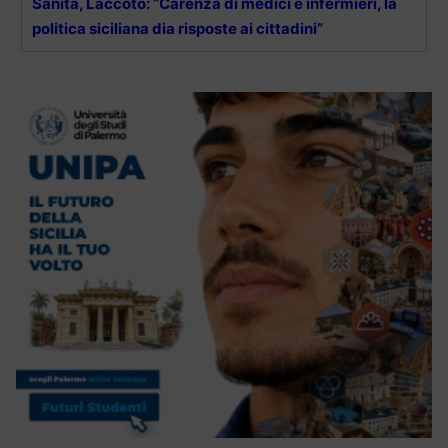
Sanità, Laccoto: “Carenza di medici e infermieri, la
politica siciliana dia risposte ai cittadini”