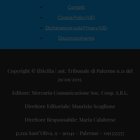
Contatti
Cookie Policy (UE)
Dichiarazione sulla Privacy (UE)
Disconoscimento
Copyright © ilSicilia | aut. Tribunale di Palermo n.11 del
29/09/2015
Editore: Mercurio Comunicazione Soc. Coop. A.R.L.
Direttore Editoriale: Maurizio Scaglione
Direttore Responsabile: Maria Calabrese
p.zza Sant’Oliva, 9 – 90141 – Palermo – 091335557