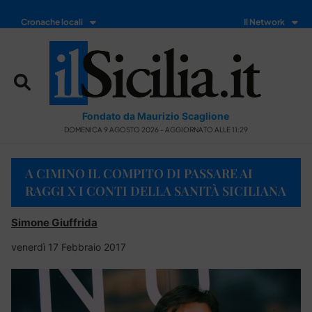
Cronache locali
Il Network
Fondato da Maurizio Scaglione
DOMENICA 9 AGOSTO 2026 - AGGIORNATO ALLE 11:29
A CIMINO IL COMPITO DI PASSARE AI
RAGGI X I CONTI DELLA SANITÀ SICILIANA
Simone Giuffrida
venerdì 17 Febbraio 2017