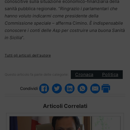
conoscitive sulla situazione economico-finanziaria della
sanità pubblica regionale. “
Ringrazio i parlamentari che
hanno voluto indicarmi come presidente della
Commissione speciale
– afferma Cimino.
È indispensabile
conoscere i conti delle Asp per costruire una buona Sanità
in Sicilia
”.
Tutti gli articoli dell'autore
Cronaca
Politica
Questo articolo fa parte delle categorie:
Condividi
Articoli Correlati