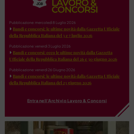
Pubblicazione: mercoledì 8 Luglio 2026
Bandi e concorsi: le ultime novità dalla Gazzetta Ufficiale
della Repubblica Italiana del 3 e 7 luglio 2026
Pubblicazione: venerdì 3 Luglio 2026
Bandi e concorsi: ecco le ultime novità dalla Gazzetta
Ufficiale della Repubblica Italiana del 26 e 30 giugno 2026
Pubblicazione: venerdì 26 Giugno 2026
Bandi e concorsi: le ultime novità dalla Gazzetta Ufficiale
della Repubblica Italiana del 23 giugno 2026
Entra nell'Archivio Lavoro & Concorsi