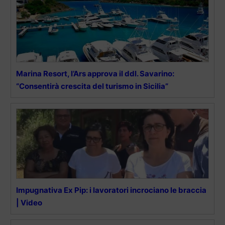
Marina Resort, l’Ars approva il ddl. Savarino:
“Consentirà crescita del turismo in Sicilia”
Impugnativa Ex Pip: i lavoratori incrociano le braccia
| Video