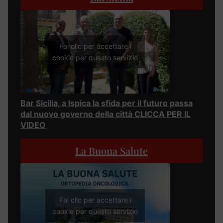
Fai clic per accettare i
cookie per questo servizio
Bar Sicilia, a Ispica la sfida per il futuro passa
dal nuovo governo della città CLICCA PER IL
VIDEO
La Buona Salute
Fai clic per accettare i
cookie per questo servizio