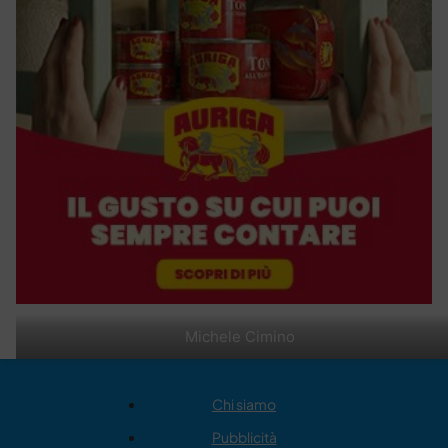
Michele Cimino
Chi siamo
Pubblicità