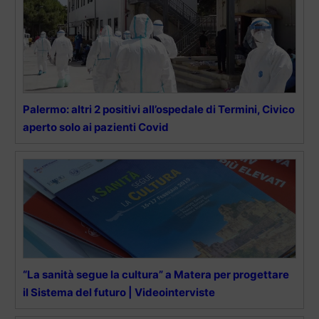
Palermo: altri 2 positivi all’ospedale di Termini, Civico
aperto solo ai pazienti Covid
“La sanità segue la cultura” a Matera per progettare
il Sistema del futuro | Videointerviste