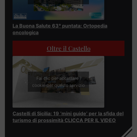
La Buona Salute 63° puntata: Ortopedia
oncologica
Oltre il Castello
Fai clic per accettare i
cookie per questo servizio
Castelli di Sicilia: 19 ‘mini guide’ per la sfida del
turismo di prossimità CLICCA PER IL VIDEO