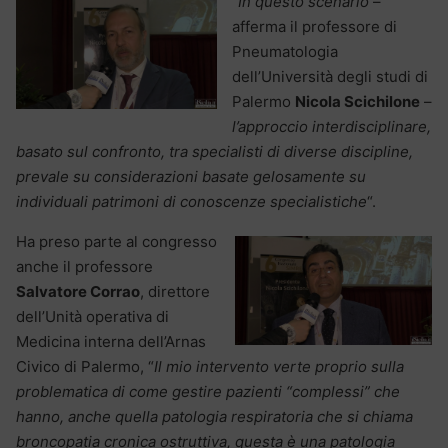
“
In questo scenario
–
afferma il professore di
Pneumatologia
dell’Università degli studi di
Palermo
Nicola Scichilone
–
l’approccio interdisciplinare,
basato sul confronto, tra specialisti di diverse discipline,
prevale su
considerazioni basate gelosamente su
individuali patrimoni di conoscenze specialistiche
“.
Ha preso parte al congresso
anche il professore
Salvatore Corrao
, direttore
dell’Unità operativa di
Medicina interna dell’Arnas
Civico di Palermo, “
Il mio intervento verte proprio sulla
problematica di come gestire pazienti “complessi” che
hanno, anche quella patologia respiratoria che si chiama
broncopatia cronica ostruttiva, questa è una patologia