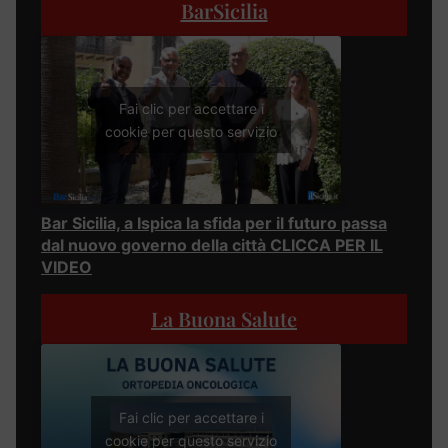
BarSicilia
Fai clic per accettare i
cookie per questo servizio
Bar Sicilia, a Ispica la sfida per il futuro passa
dal nuovo governo della città CLICCA PER IL
VIDEO
La Buona Salute
Fai clic per accettare i
cookie per questo servizio