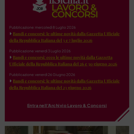
Pubblicazione: mercoledì 8 Luglio 2026
Bandi e concorsi: le ultime novità dalla Gazzetta Ufficiale
della Repubblica Italiana del 3 e 7 luglio 2026
Pubblicazione: venerdì 3 Luglio 2026
Bandi e concorsi: ecco le ultime novità dalla Gazzetta
Ufficiale della Repubblica Italiana del 26 e 30 giugno 2026
Pubblicazione: venerdì 26 Giugno 2026
Bandi e concorsi: le ultime novità dalla Gazzetta Ufficiale
della Repubblica Italiana del 23 giugno 2026
Entra nell'Archivio Lavoro & Concorsi