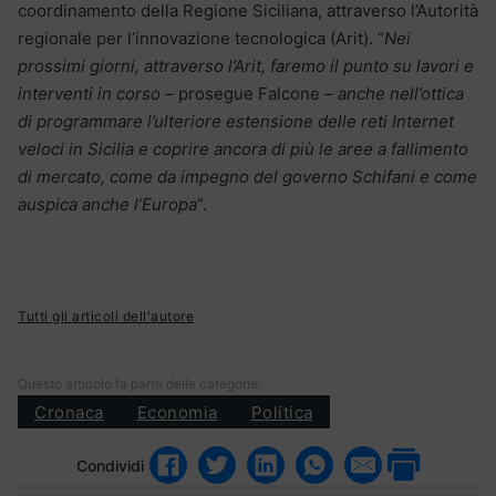
coordinamento della Regione Siciliana, attraverso l’Autorità
regionale per l’innovazione tecnologica (Arit). “
Nei
prossimi giorni, attraverso l’Arit, faremo il punto su lavori e
interventi in corso
– prosegue Falcone –
anche nell’ottica
di programmare l’ulteriore estensione delle reti Internet
veloci in Sicilia e coprire ancora di più le aree a fallimento
di mercato, come da impegno del governo Schifani e come
auspica anche l’Europa
“.
Tutti gli articoli dell'autore
Questo articolo fa parte delle categorie:
Cronaca
Economia
Politica
Condividi