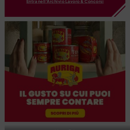
Entra nell'Archivio Lavoro & Concorsi