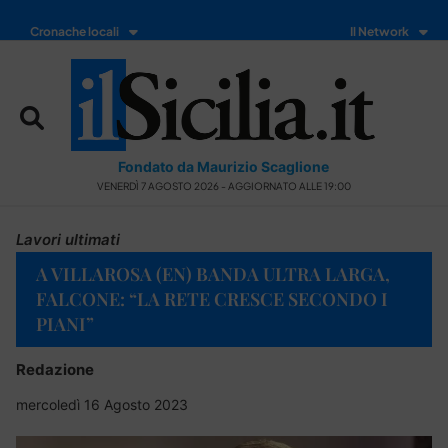
Cronache locali
Il Network
Fondato da Maurizio Scaglione
VENERDÌ 7 AGOSTO 2026 - AGGIORNATO ALLE 19:00
Lavori ultimati
A VILLAROSA (EN) BANDA ULTRA LARGA,
FALCONE: “LA RETE CRESCE SECONDO I
PIANI”
Redazione
mercoledì 16 Agosto 2023