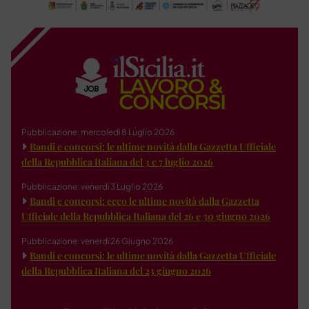
Pubblicazione: mercoledì 8 Luglio 2026
Bandi e concorsi: le ultime novità dalla Gazzetta Ufficiale
della Repubblica Italiana del 3 e 7 luglio 2026
Pubblicazione: venerdì 3 Luglio 2026
Bandi e concorsi: ecco le ultime novità dalla Gazzetta
Ufficiale della Repubblica Italiana del 26 e 30 giugno 2026
Pubblicazione: venerdì 26 Giugno 2026
Bandi e concorsi: le ultime novità dalla Gazzetta Ufficiale
della Repubblica Italiana del 23 giugno 2026