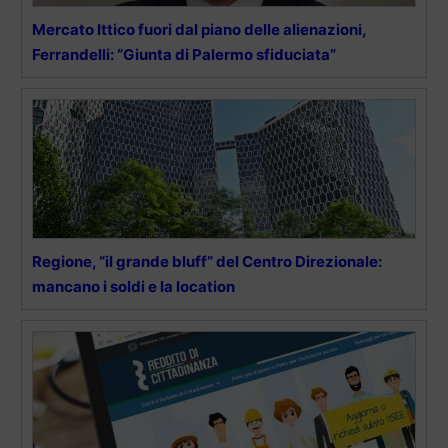
Mercato Ittico fuori dal piano delle alienazioni,
Ferrandelli: “Giunta di Palermo sfiduciata”
Regione, “il grande bluff” del Centro Direzionale:
mancano i soldi e la location