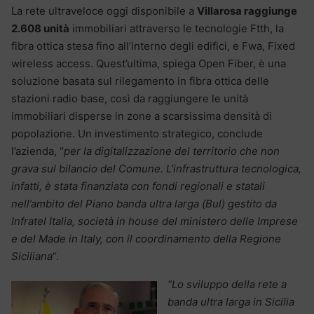
La rete ultraveloce oggi disponibile a
Villarosa raggiunge
2.608 unità
immobiliari attraverso le tecnologie Ftth, la
fibra ottica stesa fino all’interno degli edifici, e Fwa, Fixed
wireless access. Quest’ultima, spiega Open Fiber, è una
soluzione basata sul rilegamento in fibra ottica delle
stazioni radio base, così da raggiungere le unità
immobiliari disperse in zone a scarsissima densità di
popolazione. Un investimento strategico, conclude
l’azienda, “
per la digitalizzazione del territorio che non
grava sul bilancio del Comune. L’infrastruttura tecnologica,
infatti, è stata finanziata con fondi regionali e statali
nell’ambito del Piano banda ultra larga (Bul) gestito da
Infratel Italia, società in house del ministero delle Imprese
e del Made in Italy, con il coordinamento della Regione
Siciliana
“.
“Lo sviluppo della rete a
banda ultra larga in Sicilia