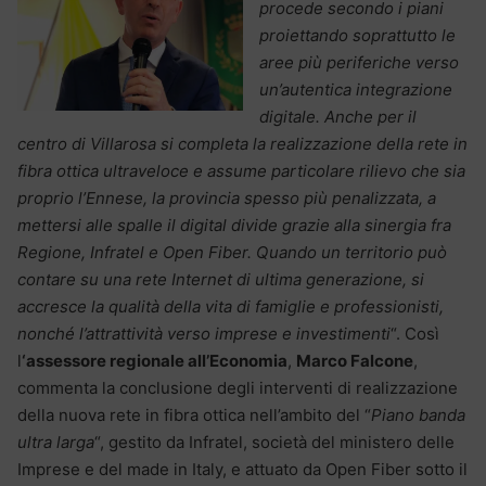
procede secondo i piani
proiettando soprattutto le
aree più periferiche verso
un’autentica integrazione
digitale. Anche per il
centro di Villarosa si completa la realizzazione della rete in
fibra ottica ultraveloce e assume particolare rilievo che sia
proprio l’Ennese, la provincia spesso più penalizzata, a
mettersi alle spalle il digital divide grazie alla sinergia fra
Regione, Infratel e Open Fiber. Quando un territorio può
contare su una rete Internet di ultima generazione, si
accresce la qualità della vita di famiglie e professionisti,
nonché l’attrattività verso imprese e investimenti
“. Così
l
‘assessore regionale all’Economia
,
Marco Falcone
,
commenta la conclusione degli interventi di realizzazione
della nuova rete in fibra ottica nell’ambito del “
Piano banda
ultra larga
“, gestito da Infratel, società del ministero delle
Imprese e del made in Italy, e attuato da Open Fiber sotto il