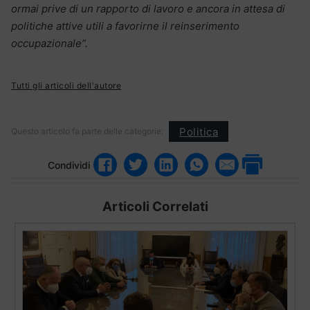
ormai prive di un rapporto di lavoro e ancora in attesa di
politiche attive utili a favorirne il reinserimento
occupazionale”.
Tutti gli articoli dell'autore
Politica
Questo articolo fa parte delle categorie:
Condividi
Articoli Correlati