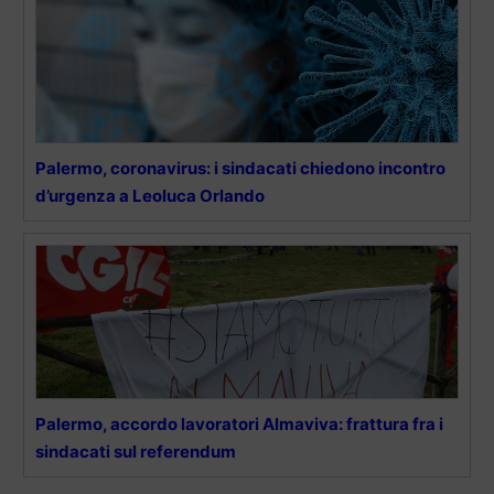
Palermo, coronavirus: i sindacati chiedono incontro
d’urgenza a Leoluca Orlando
Palermo, accordo lavoratori Almaviva: frattura fra i
sindacati sul referendum