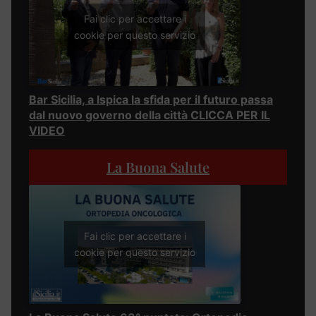
Fai clic per accettare i
cookie per questo servizio
Bar Sicilia, a Ispica la sfida per il futuro passa
dal nuovo governo della città CLICCA PER IL
VIDEO
La Buona Salute
Fai clic per accettare i
cookie per questo servizio