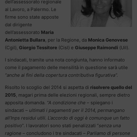
dell’assessorato regionale
al Lavoro, a Palermo. Le
firme sono state apposte
dal dirigente
dell’assessorato
Maria
Antonietta Bullara
, per la Regione, da
Monica Genovese
(Cgil),
Giorgio Tessitore
(Cisl) e
Giuseppe Raimondi
(Uil).
I sindacati, tramite una nota congiunta, hanno informato
come il pagamento delle mensilità in questione sarà utile
“anche ai fini della copertura contributiva figurativa”.
Risolto lo scoglio del 2014 si aspetta di
risolvere quello del
2015
, magari prima delle elezioni regionali, sempre dietro
apposita domanda.
“A condizione che
– spiegano i
sindacati –
ultimati i pagamenti per il 2014, permangano
all’Inps residui utili. L’accordo di oggi è comunque un fatto
positivo
”. I lavoratori sono stati penalizzati “
senza una
ragione
– concludono i tre sindacati –
Parliamo di persone