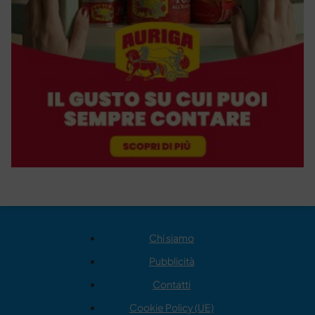
Chi siamo
Pubblicità
Contatti
Cookie Policy (UE)