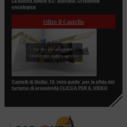
La Buona Salute 63° puntata: Ortopedia
oncologica
Oltre il Castello
Fai clic per accettare i
cookie per questo servizio
Castelli di Sicilia: 19 ‘mini guide’ per la sfida del
turismo di prossimità CLICCA PER IL VIDEO