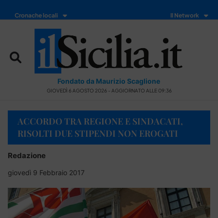
Cronache locali
Il Network
Fondato da Maurizio Scaglione
GIOVEDÌ 6 AGOSTO 2026 - AGGIORNATO ALLE 09:36
ACCORDO TRA REGIONE E SINDACATI,
RISOLTI DUE STIPENDI NON EROGATI
Redazione
giovedì 9 Febbraio 2017