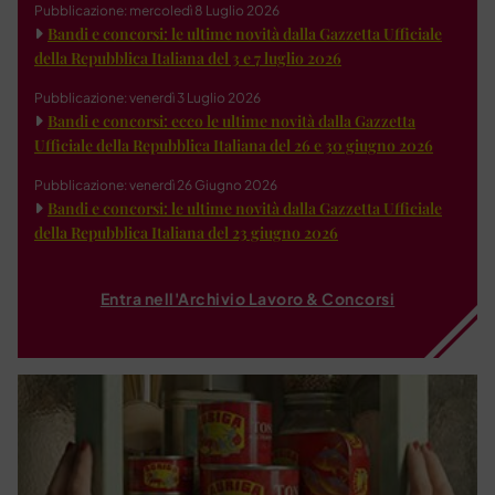
Pubblicazione: mercoledì 8 Luglio 2026
Bandi e concorsi: le ultime novità dalla Gazzetta Ufficiale
della Repubblica Italiana del 3 e 7 luglio 2026
Pubblicazione: venerdì 3 Luglio 2026
Bandi e concorsi: ecco le ultime novità dalla Gazzetta
Ufficiale della Repubblica Italiana del 26 e 30 giugno 2026
Pubblicazione: venerdì 26 Giugno 2026
Bandi e concorsi: le ultime novità dalla Gazzetta Ufficiale
della Repubblica Italiana del 23 giugno 2026
Entra nell'Archivio Lavoro & Concorsi