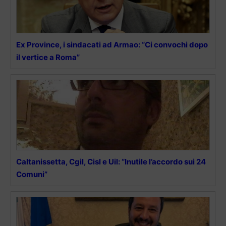
Ex Province, i sindacati ad Armao: “Ci convochi dopo
il vertice a Roma”
Caltanissetta, Cgil, Cisl e Uil: “Inutile l’accordo sui 24
Comuni”