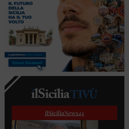
ilSiciliaNews
24