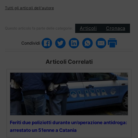
Tutti gli articoli dell'autore
Articoli
Cronaca
Questo articolo fa parte delle categorie:
Condividi
Articoli Correlati
Feriti due poliziotti durante un’operazione antidroga:
arrestato un 51enne a Catania