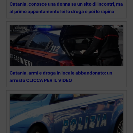
Catania, conosce una donna su un sito di incontri, ma
al primo appuntamento lei lo droga e poi lo rapina
Catania, armi e droga in locale abbandonato: un
arresto CLICCA PER IL VIDEO