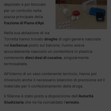
depistato e poi bloccato
per un controllo nella
piazza principale della
frazione di Piano d’Api
.
Nella sua abitazione di via
Torretta hanno trovato
droghe
di ogni genere nascoste
nel
barbecue
posto sul balcone, l’uomo aveva
accuratamente nascosto un contenitore in plastica
contenente
dieci dosi di cocaina
, singolarmente
termosaldate.
All’interno di un vaso contenente terriccio, hanno poi
rinvenuto anche il necessario bilancino di precisione ed il
materiale per il confezionamento della droga.
Il 50enne è stato posto a disposizione dell’
Autorità
Giudiziaria
che ne ha convalidato l’
arresto
.