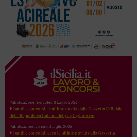
Pubblicazione: mercoledì 8 Luglio 2026
Bandi e concorsi: le ultime novità dalla Gazzetta Ufficiale
della Repubblica Italiana del 3 e 7 luglio 2026
Pubblicazione: venerdì 3 Luglio 2026
Bandi e concorsi: ecco le ultime novità dalla Gazzetta