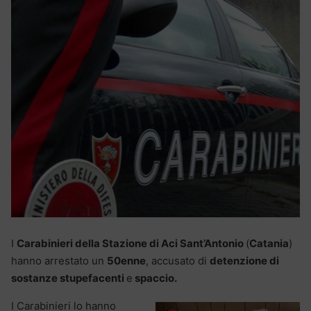
I
Carabinieri della Stazione di Aci Sant’Antonio
(
Catania
)
hanno arrestato un
50enne
, accusato di
detenzione di
sostanze stupefacenti
e
spaccio.
I Carabinieri lo hanno