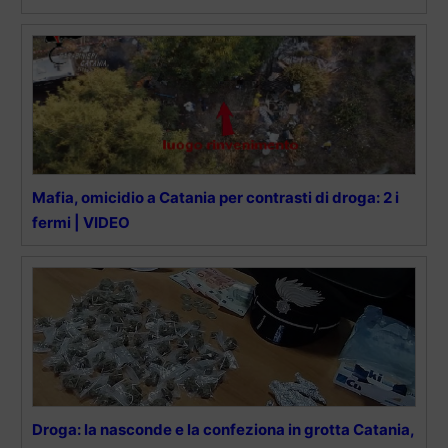
Mafia, omicidio a Catania per contrasti di droga: 2 i
fermi | VIDEO
Droga: la nasconde e la confeziona in grotta Catania,