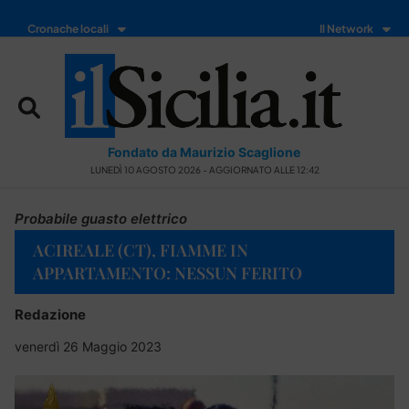
Cronache locali
Il Network
Fondato da Maurizio Scaglione
LUNEDÌ 10 AGOSTO 2026 - AGGIORNATO ALLE 12:42
Probabile guasto elettrico
ACIREALE (CT), FIAMME IN
APPARTAMENTO: NESSUN FERITO
Redazione
venerdì 26 Maggio 2023