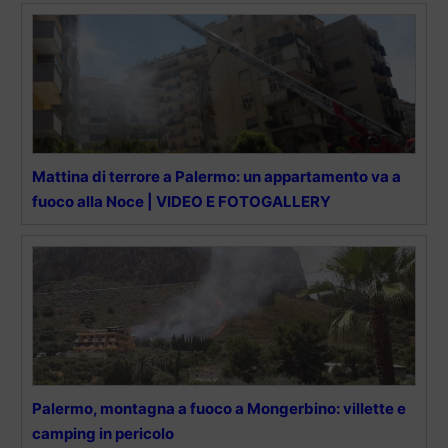
Mattina di terrore a Palermo: un appartamento va a
fuoco alla Noce | VIDEO E FOTOGALLERY
Palermo, montagna a fuoco a Mongerbino: villette e
camping in pericolo