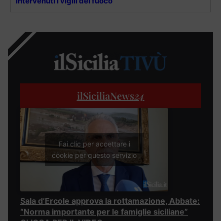
intervenuti i vigili del fuoco
ilSiciliaNews
24
Fai clic per accettare i
cookie per questo servizio
Sala d’Ercole approva la rottamazione, Abbate:
“Norma importante per le famiglie siciliane”