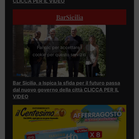
CLICCA PER IL VIDEO
BarSicilia
Fai clic per accettare i
cookie per questo servizio
Bar Sicilia, a Ispica la sfida per il futuro passa
dal nuovo governo della città CLICCA PER IL
VIDEO