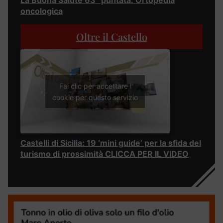
La Buona Salute 63° puntata: Ortopedia
oncologica
Oltre il Castello
Fai clic per accettare i
cookie per questo servizio
Castelli di Sicilia: 19 ‘mini guide’ per la sfida del
turismo di prossimità CLICCA PER IL VIDEO