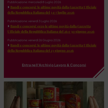
Pubblicazione: mercoledì 8 Luglio 2026
Bandi e concorsi: le ultime novità dalla Gazzetta Ufficiale
della Repubblica Italiana del 3 e 7 luglio 2026
Pubblicazione: venerdì 3 Luglio 2026
Bandi e concorsi: ecco le ultime novità dalla Gazzetta
Ufficiale della Repubblica Italiana del 26 e 30 giugno 2026
Pubblicazione: venerdì 26 Giugno 2026
Bandi e concorsi: le ultime novità dalla Gazzetta Ufficiale
della Repubblica Italiana del 23 giugno 2026
Entra nell'Archivio Lavoro & Concorsi