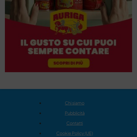
Chi siamo
Pubblicità
Contatti
Cookie Policy (UE)