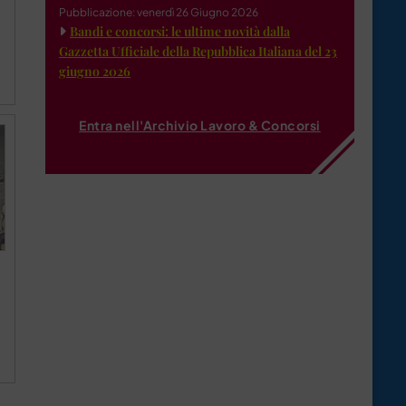
Pubblicazione: venerdì 26 Giugno 2026
Bandi e concorsi: le ultime novità dalla
Gazzetta Ufficiale della Repubblica Italiana del 23
giugno 2026
Entra nell'Archivio Lavoro & Concorsi