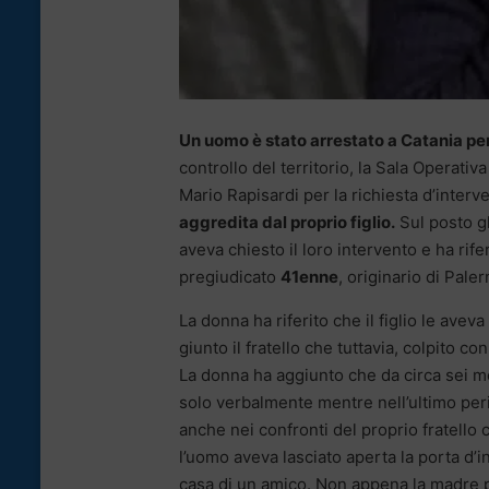
Un uomo è stato arrestato a Catania per
controllo del territorio, la Sala Operativ
Mario Rapisardi per la richiesta d’inter
aggredita dal proprio figlio.
Sul posto gl
aveva chiesto il loro intervento e ha rifer
pregiudicato
41enne
, originario di Pal
La donna ha riferito che il figlio le aveva
giunto il fratello che tuttavia, colpito c
La donna ha aggiunto che da circa sei mes
solo verbalmente mentre nell’ultimo per
anche nei confronti del proprio fratello c
l’uomo aveva lasciato aperta la porta d’
casa di un amico. Non appena la madre pe