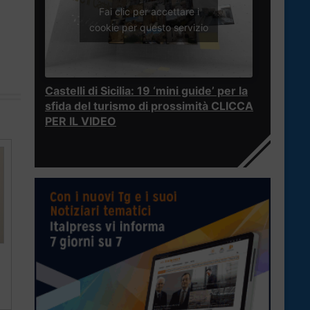
Fai clic per accettare i
cookie per questo servizio
Castelli di Sicilia: 19 ‘mini guide’ per la
sfida del turismo di prossimità CLICCA
PER IL VIDEO