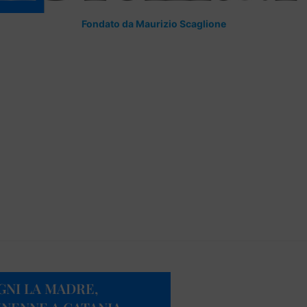
Fondato da Maurizio Scaglione
GNI LA MADRE,