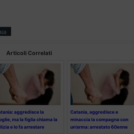
aca
Articoli Correlati
tania: aggredisce la
Catania, aggredisce e
glie, ma la figlia chiama la
minaccia la compagna con
lizia e lo fa arrestare
un’arma: arrestato 60enne