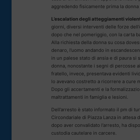
aggredendo fisicamente prima la donna po
L’escalation degli atteggiamenti violenti
giorni, diversi interventi delle forze del
dopo che nel pomeriggio, con la carta 
Alla richiesta della donna su cosa dovess
denaro, l’uomo andando in escandescenza
in un palese stato di ansia e di paura s
donna, nonostante i segni di percosse al 
fratello, invece, presentava evidenti livi
lo avevano costretto a ricorrere a cure 
Dopo gli accertamenti e la formalizzazio
maltrattamenti in famiglia e lesioni.
Dell’arresto è stato informato il pm di t
Circondariale di Piazza Lanza in attesa de
dopo aver convalidato l’arresto, ha dispo
custodia cautelare in carcere.