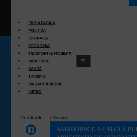
PRIMA PAGINA
POLITICA
CRONACA
ECONOMIA
TRASPORTI & MOBILITÀ
BARSICILIA
SANITÀ
TURISMO
SINDACI DI SICILIA
METEO
Condividi
Il fermo
AGGREDISCE A CALCI E PU