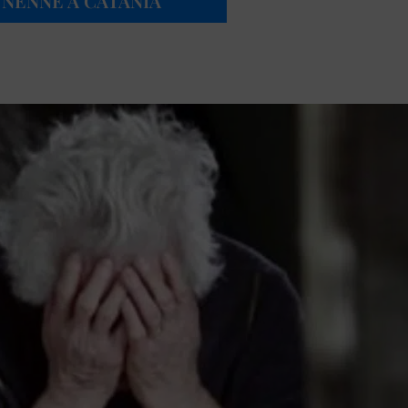
NENNE A CATANIA