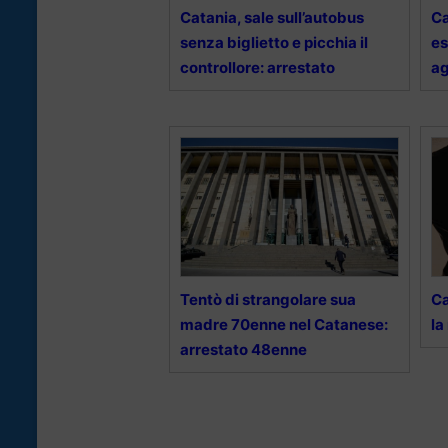
Catania, sale sull’autobus
Ca
senza biglietto e picchia il
es
controllore: arrestato
ag
Tentò di strangolare sua
Ca
madre 70enne nel Catanese:
la
arrestato 48enne