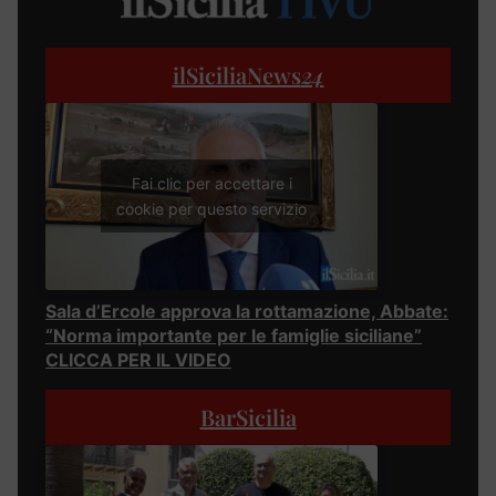
ilSiciliaNews
24
Fai clic per accettare i
cookie per questo servizio
Sala d’Ercole approva la rottamazione, Abbate:
“Norma importante per le famiglie siciliane”
CLICCA PER IL VIDEO
BarSicilia