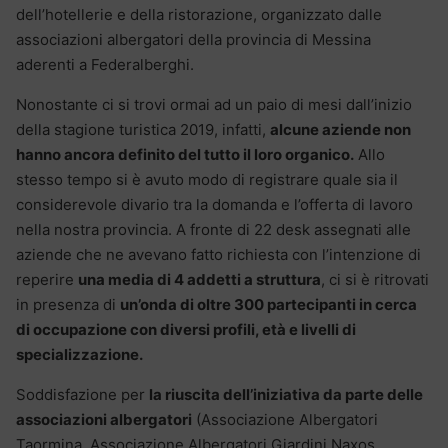
dell’hotellerie e della ristorazione, organizzato dalle
associazioni albergatori della provincia di Messina
aderenti a Federalberghi.
Nonostante ci si trovi ormai ad un paio di mesi dall’inizio
della stagione turistica 2019, infatti,
alcune aziende non
hanno ancora definito del tutto il loro organico.
Allo
stesso tempo si è avuto modo di registrare quale sia il
considerevole divario tra la domanda e l’offerta di lavoro
nella nostra provincia. A fronte di 22 desk assegnati alle
aziende che ne avevano fatto richiesta con l’intenzione di
reperire
una media di 4 addetti a struttura
, ci si è ritrovati
in presenza di
un’onda di oltre 300 partecipanti in cerca
di occupazione con diversi profili, età e livelli di
specializzazione.
Soddisfazione per
la riuscita dell’iniziativa da parte delle
associazioni albergatori
(Associazione Albergatori
Taormina, Associazione Albergatori Giardini Naxos,