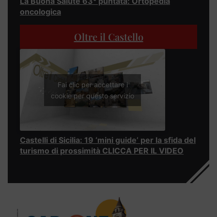
La Buona Salute 63° puntata: Ortopedia
oncologica
Oltre il Castello
Fai clic per accettare i
cookie per questo servizio
Castelli di Sicilia: 19 ‘mini guide’ per la sfida del
turismo di prossimità CLICCA PER IL VIDEO