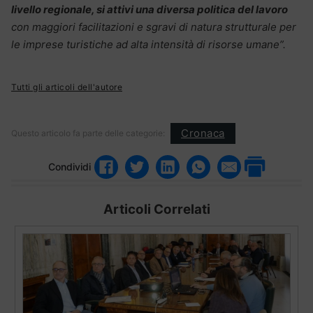
livello regionale, si attivi una diversa politica del lavoro
con maggiori facilitazioni e sgravi di natura strutturale per
le imprese turistiche ad alta intensità di risorse umane”.
Tutti gli articoli dell'autore
Cronaca
Questo articolo fa parte delle categorie:
Condividi
Articoli Correlati