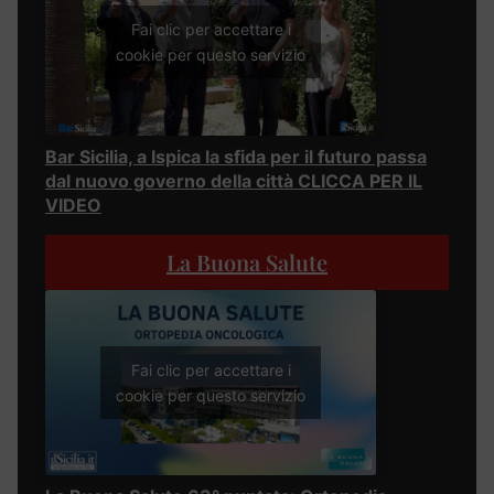
Fai clic per accettare i
cookie per questo servizio
Bar Sicilia, a Ispica la sfida per il futuro passa
dal nuovo governo della città CLICCA PER IL
VIDEO
La Buona Salute
Fai clic per accettare i
cookie per questo servizio