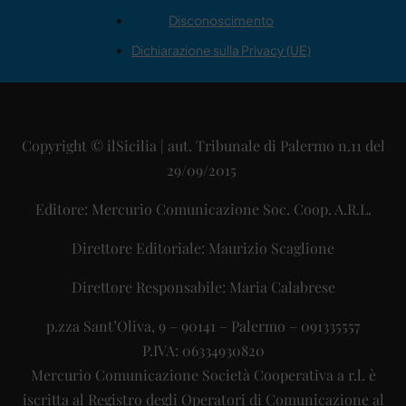
Disconoscimento
Dichiarazione sulla Privacy (UE)
Copyright © ilSicilia | aut. Tribunale di Palermo n.11 del
29/09/2015
Editore: Mercurio Comunicazione Soc. Coop. A.R.L.
Direttore Editoriale: Maurizio Scaglione
Direttore Responsabile: Maria Calabrese
p.zza Sant’Oliva, 9 – 90141 – Palermo – 091335557
P.IVA: 06334930820
Mercurio Comunicazione Società Cooperativa a r.l. è
iscritta al Registro degli Operatori di Comunicazione al