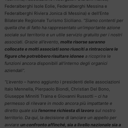
Federalberghi Isole Eolie, Federalberghi Messina e
Federalberghi Riviera Jonica di Messina) e dell’Ente
Bilaterale Regionale Turismo Siciliano.
“Siamo contenti per
quella che di fatto ha rappresentato un’importante azione
sociale sul territorio e un utile servizio gratuito per i nostri
associati. Grazie all’evento,
molte risorse saranno
collocate e molti associati sono riusciti a rintracciare le
figure che potrebbero risultare idonee
a ricoprire le
funzioni ancora disponibili all’interno degli organici
aziendali”.
“L’evento –
hanno aggiunto i presidenti delle associazioni
Italo Mennella, Pierpaolo Biondi, Christian Del Bono,
Giuseppe Minniti Traina e Giovanni Russotti
– ci ha
permesso di rilevare in modo ancora più impattante e
diretto quale sia
l’enorme richiesta di lavoro
sul nostro
territorio. Da qui, la decisione di lanciare un appello per
avviare
un confronto affinché, sia a livello nazionale sia a