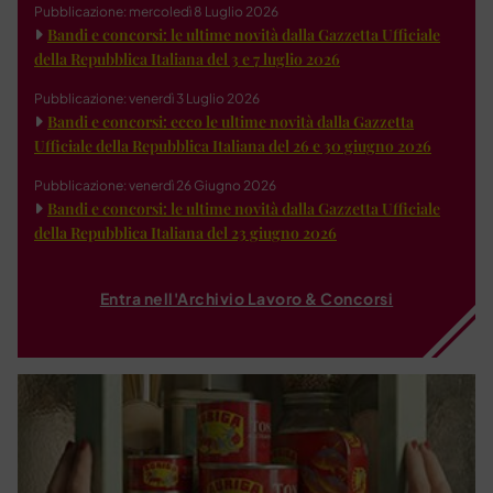
Pubblicazione: mercoledì 8 Luglio 2026
Bandi e concorsi: le ultime novità dalla Gazzetta Ufficiale
della Repubblica Italiana del 3 e 7 luglio 2026
Pubblicazione: venerdì 3 Luglio 2026
Bandi e concorsi: ecco le ultime novità dalla Gazzetta
Ufficiale della Repubblica Italiana del 26 e 30 giugno 2026
Pubblicazione: venerdì 26 Giugno 2026
Bandi e concorsi: le ultime novità dalla Gazzetta Ufficiale
della Repubblica Italiana del 23 giugno 2026
Entra nell'Archivio Lavoro & Concorsi