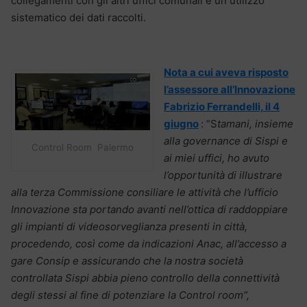
collegamenti con gli altri uffici comunali e un utilizzo
sistematico dei dati raccolti.
Nota a cui aveva risposto
l’assessore all’Innovazione
Fabrizio Ferrandelli, il 4
giugno
: “S
tamani, insieme
alla governance di Sispi e
Control Room Palermo
ai miei uffici, ho avuto
l’opportunità di illustrare
alla terza Commissione consiliare le attività che l’ufficio
Innovazione sta portando avanti nell’ottica di raddoppiare
gli impianti di videosorveglianza presenti in città,
procedendo, così come da indicazioni Anac, all’accesso a
gare Consip e assicurando che la nostra società
controllata Sispi abbia pieno controllo della connettività
degli stessi al fine di potenziare la Control room”,