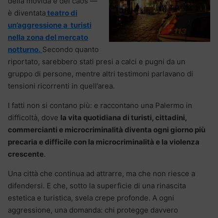
della movida e del caos —
è diventata
teatro di
un’aggressione a turisti
nella zona del mercato
notturno.
Secondo quanto
riportato, sarebbero stati presi a calci e pugni da un
gruppo di persone, mentre altri testimoni parlavano di
tensioni ricorrenti in quell’area.
I fatti non si contano più: e raccontano una Palermo in
difficoltà, dove
la vita quotidiana di turisti, cittadini,
commercianti e microcriminalità diventa ogni giorno più
precaria e difficile con la microcriminalità e la violenza
crescente
.
Una città che continua ad attrarre, ma che non riesce a
difendersi. E che, sotto la superficie di una rinascita
estetica e turistica, svela crepe profonde. A ogni
aggressione, una domanda: chi protegge davvero