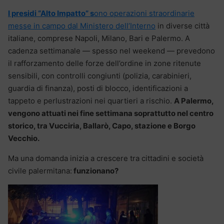
I presidi “Alto Impatto” s
ono operazioni straordinarie
messe in campo dal Ministero dell’Interno
in diverse città
italiane, comprese Napoli, Milano, Bari e Palermo. A
cadenza settimanale — spesso nel weekend — prevedono
il rafforzamento delle forze dell’ordine in zone ritenute
sensibili, con controlli congiunti (polizia, carabinieri,
guardia di finanza), posti di blocco, identificazioni a
tappeto e perlustrazioni nei quartieri a rischio.
A Palermo,
vengono attuati nei fine settimana soprattutto nel centro
storico, tra Vucciria, Ballarò, Capo, stazione e Borgo
Vecchio.
Ma una domanda inizia a crescere tra cittadini e società
civile palermitana:
funzionano?