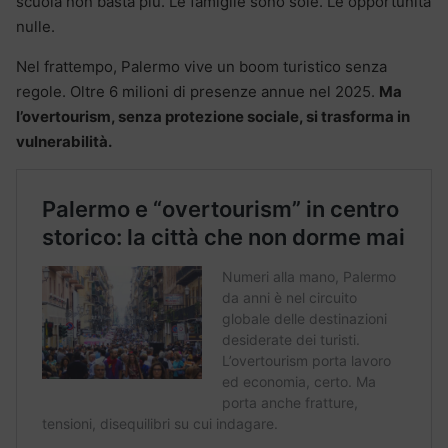
scuola non basta più. Le famiglie sono sole. Le opportunità
nulle.
Nel frattempo, Palermo vive un boom turistico senza
regole. Oltre 6 milioni di presenze annue nel 2025.
Ma
l’overtourism, senza protezione sociale, si trasforma in
vulnerabilità.