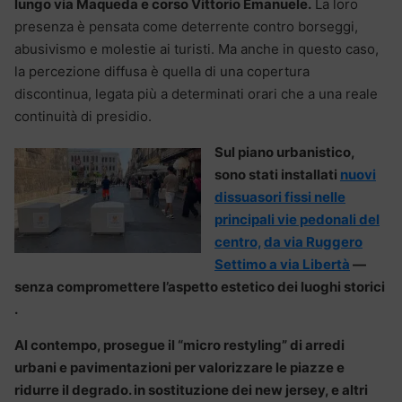
lungo via Maqueda e corso Vittorio Emanuele.
La loro
presenza è pensata come deterrente contro borseggi,
abusivismo e molestie ai turisti. Ma anche in questo caso,
la percezione diffusa è quella di una copertura
discontinua, legata più a determinati orari che a una reale
continuità di presidio.
Sul piano urbanistico,
sono stati installati
nuovi
dissuasori fissi nelle
principali vie pedonali del
centro,
da via Ruggero
Settimo a via Libertà
—
senza compromettere l’aspetto estetico dei luoghi storici
.
Al contempo, prosegue il “micro restyling” di arredi
urbani e pavimentazioni per valorizzare le piazze e
ridurre il degrado. in sostituzione dei new jersey, e altri