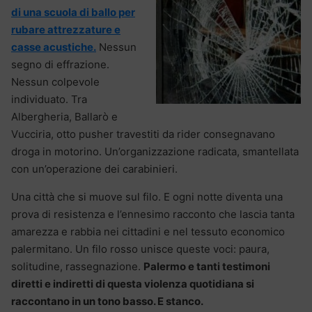
di una scuola di ballo per
rubare attrezzature e
casse acustiche.
Nessun
segno di effrazione.
Nessun colpevole
individuato. Tra
Albergheria, Ballarò e
Vucciria, otto pusher travestiti da rider consegnavano
droga in motorino. Un’organizzazione radicata, smantellata
con un’operazione dei carabinieri.
Una città che si muove sul filo. E ogni notte diventa una
prova di resistenza e l’ennesimo racconto che lascia tanta
amarezza e rabbia nei cittadini e nel tessuto economico
palermitano. Un filo rosso unisce queste voci: paura,
solitudine, rassegnazione.
Palermo e tanti testimoni
diretti e indiretti di questa violenza quotidiana si
raccontano in un tono basso. E stanco.