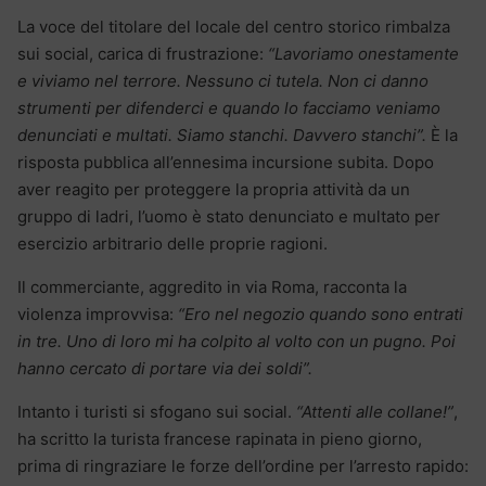
La voce del titolare del locale del centro storico rimbalza
sui social, carica di frustrazione:
“Lavoriamo onestamente
e viviamo nel terrore. Nessuno ci tutela. Non ci danno
strumenti per difenderci e quando lo facciamo veniamo
denunciati e multati. Siamo stanchi. Davvero stanchi”.
È la
risposta pubblica all’ennesima incursione subita. Dopo
aver reagito per proteggere la propria attività da un
gruppo di ladri, l’uomo è stato denunciato e multato per
esercizio arbitrario delle proprie ragioni.
Il commerciante, aggredito in via Roma, racconta la
violenza improvvisa:
“Ero nel negozio quando sono entrati
in tre. Uno di loro mi ha colpito al volto con un pugno. Poi
hanno cercato di portare via dei soldi”.
Intanto i turisti si sfogano sui social.
“Attenti alle collane!”
,
ha scritto la turista francese rapinata in pieno giorno,
prima di ringraziare le forze dell’ordine per l’arresto rapido: