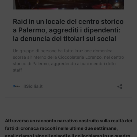
Attraverso un racconto narrativo costruito sulla realtà dei
fatti di cronaca raccolti nelle ultime due settimane,
analizziamo i singoli episodi e li collochiamo in un quadro