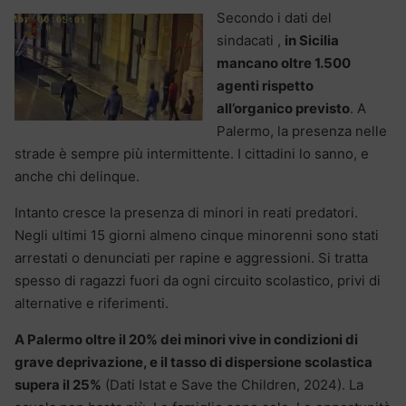
Secondo i dati del
sindacati ,
in Sicilia
mancano oltre 1.500
agenti rispetto
all’organico previsto
. A
Palermo, la presenza nelle
strade è sempre più intermittente. I cittadini lo sanno, e
anche chi delinque.
Intanto cresce la presenza di minori in reati predatori.
Negli ultimi 15 giorni almeno cinque minorenni sono stati
arrestati o denunciati per rapine e aggressioni. Si tratta
spesso di ragazzi fuori da ogni circuito scolastico, privi di
alternative e riferimenti.
A Palermo oltre il 20% dei minori vive in condizioni di
grave deprivazione, e il tasso di dispersione scolastica
supera il 25%
(Dati Istat e Save the Children, 2024). La