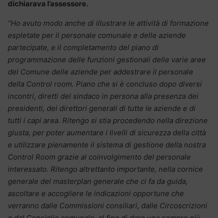
dichiarava l’assessore.
“Ho avuto modo anche di illustrare le attività di formazione
espletate per il personale comunale e delle aziende
partecipate, e il completamento del piano di
programmazione delle funzioni gestionali delle varie aree
del Comune delle aziende per addestrare il personale
della Control room. Piano che si è concluso dopo diversi
incontri, diretti del sindaco in persona alla presenza dei
presidenti, dei direttori generali di tutte le aziende e di
tutti i capi area. Ritengo si stia procedendo nella direzione
giusta, per poter aumentare i livelli di sicurezza della città
e utilizzare pienamente il sistema di gestione della nostra
Control Room grazie al coinvolgimento del personale
interessato. Ritengo altrettanto importante, nella cornice
generale del masterplan generale che ci fa da guida,
ascoltare e accogliere le indicazioni opportune che
verranno dalle Commissioni consiliari, dalle Circoscrizioni
e dal Consiglio comunale, al fine di dare una sempre più