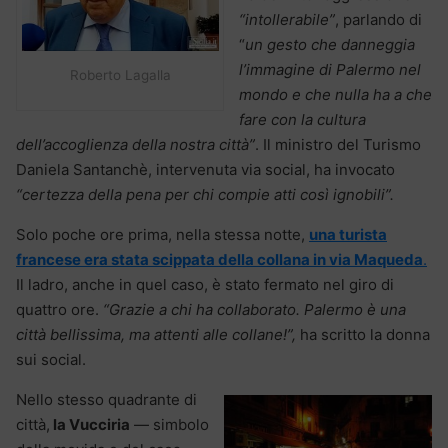
“intollerabile”
, parlando di
“
un gesto che danneggia
l’immagine di Palermo nel
Roberto Lagalla
mondo e che nulla ha a che
fare con la cultura
dell’accoglienza della nostra città”
. Il ministro del Turismo
Daniela Santanchè, intervenuta via social, ha invocato
“certezza della pena per chi compie atti così ignobili”.
Solo poche ore prima, nella stessa notte,
una turista
francese era stata scippata della collana in via Maqueda
.
Il ladro, anche in quel caso, è stato fermato nel giro di
quattro ore.
“Grazie a chi ha collaborato. Palermo è una
città bellissima, ma attenti alle collane!”,
ha scritto la donna
sui social.
Nello stesso quadrante di
città,
la Vucciria
— simbolo