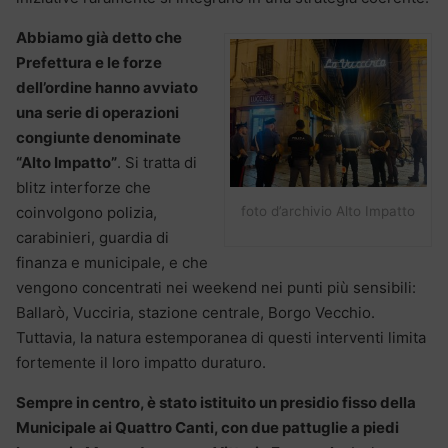
Abbiamo già detto che
Prefettura e le forze
dell’ordine hanno avviato
una serie di operazioni
congiunte denominate
“Alto Impatto”
. Si tratta di
blitz interforze che
foto d’archivio Alto Impatto
coinvolgono polizia,
carabinieri, guardia di
finanza e municipale, e che
vengono concentrati nei weekend nei punti più sensibili:
Ballarò, Vucciria, stazione centrale, Borgo Vecchio.
Tuttavia, la natura estemporanea di questi interventi limita
fortemente il loro impatto duraturo.
Sempre in centro, è stato istituito un presidio fisso della
Municipale ai Quattro Canti, con due pattuglie a piedi