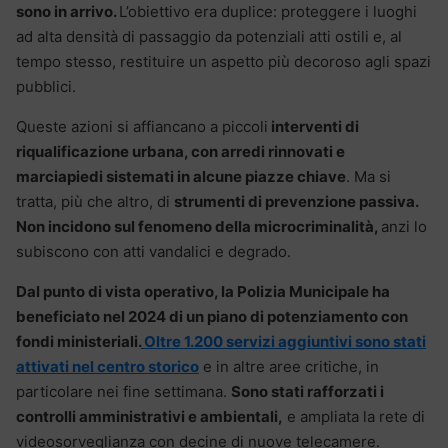
sono in arrivo.
L’obiettivo era duplice: proteggere i luoghi
ad alta densità di passaggio da potenziali atti ostili e, al
tempo stesso, restituire un aspetto più decoroso agli spazi
pubblici.
Queste azioni si affiancano a piccoli
interventi di
riqualificazione urbana, con arredi rinnovati e
marciapiedi sistemati in alcune piazze chiave
. Ma si
tratta, più che altro, di
strumenti di prevenzione passiva.
Non incidono sul fenomeno della microcriminalità,
anzi lo
subiscono con atti vandalici e degrado.
Dal punto di vista operativo, la Polizia Municipale ha
beneficiato nel 2024 di un piano di potenziamento con
fondi ministeriali.
Oltre 1.200 servizi aggiuntivi sono stati
attivati nel centro storico
e in altre aree critiche, in
particolare nei fine settimana.
Sono stati rafforzati i
controlli amministrativi e ambientali,
e ampliata la rete di
videosorveglianza con decine di nuove telecamere.