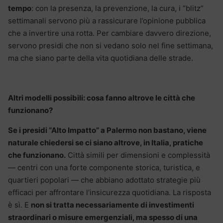
tempo
: con la presenza, la prevenzione, la cura, i “blitz”
settimanali servono più a rassicurare l’opinione pubblica
che a invertire una rotta. Per cambiare davvero direzione,
servono presidi che non si vedano solo nel fine settimana,
ma che siano parte della vita quotidiana delle strade.
Altri modelli possibili: cosa fanno altrove le città che
funzionano?
Se i presidi “Alto Impatto” a Palermo non bastano, viene
naturale chiedersi se ci siano altrove, in Italia, pratiche
che funzionano.
Città simili per dimensioni e complessità
— centri con una forte componente storica, turistica, e
quartieri popolari — che abbiano adottato strategie più
efficaci per affrontare l’insicurezza quotidiana. La risposta
è sì. E
non si tratta necessariamente di investimenti
straordinari o misure emergenziali, ma spesso di una