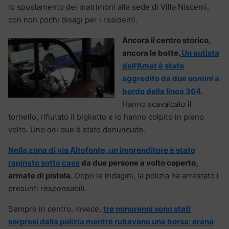
lo spostamento dei matrimoni alla sede di Villa Niscemi,
con non pochi disagi per i residenti.
Ancora il centro storico,
ancora le botte.
Un autista
dell’Amat è stato
aggredito da due uomini a
bordo della linea 364
.
Hanno scavalcato il
tornello, rifiutato il biglietto e lo hanno colpito in pieno
volto. Uno dei due è stato denunciato.
Nella zona di via Altofonte, un imprenditore è stato
rapinato sotto casa
da due persone a volto coperto,
armate di pistola.
Dopo le indagini, la polizia ha arrestato i
presunti responsabili.
Sempre in centro, invece,
tre minorenni sono stati
sorpresi dalla polizia mentre rubavano una borsa: erano