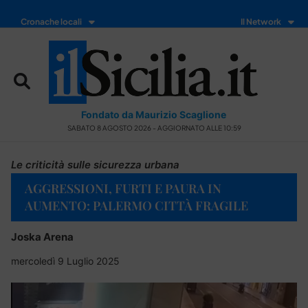
Cronache locali
Il Network
Fondato da Maurizio Scaglione
SABATO 8 AGOSTO 2026 - AGGIORNATO ALLE 10:59
Le criticità sulle sicurezza urbana
AGGRESSIONI, FURTI E PAURA IN
AUMENTO: PALERMO CITTÀ FRAGILE
Joska Arena
mercoledì 9 Luglio 2025