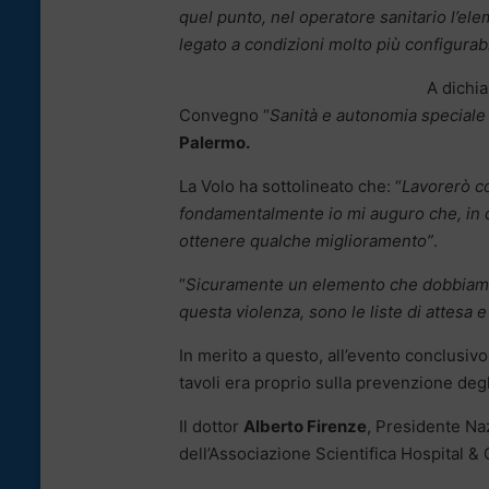
quel punto, nel operatore sanitario l’elem
legato a condizioni molto più configurabi
A dichia
Convegno “
Sanità e autonomia speciale 
Palermo.
La Volo ha sottolineato che: “
Lavorerò co
fondamentalmente io mi auguro che, in
ottenere qualche miglioramento”
.
“
Sicuramente un elemento che dobbiamo a
questa violenza, sono le liste di attesa 
In merito a questo, all’evento conclusivo
tavoli era proprio sulla prevenzione degl
Il dottor
Alberto Firenze
, Presidente Na
dell’Associazione Scientifica Hospital &