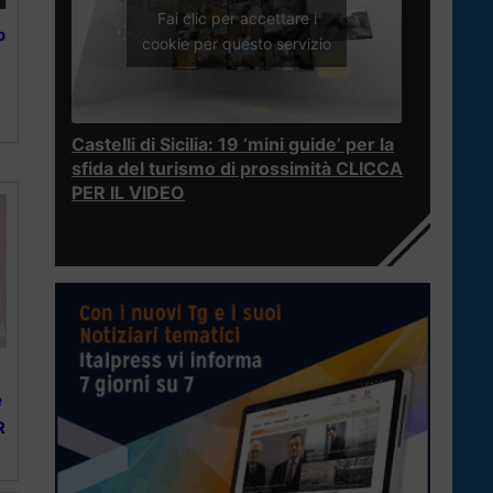
Fai clic per accettare i
o
cookie per questo servizio
Castelli di Sicilia: 19 ‘mini guide’ per la
sfida del turismo di prossimità CLICCA
PER IL VIDEO
e
R