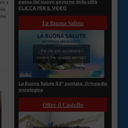
passa dal nuovo governo della città
are a
CLICCA PER IL VIDEO
lle
iche
La Buona Salute
Fai clic per accettare i
cookie per questo servizio
La Buona Salute 63° puntata: Ortopedia
oncologica
Oltre il Castello