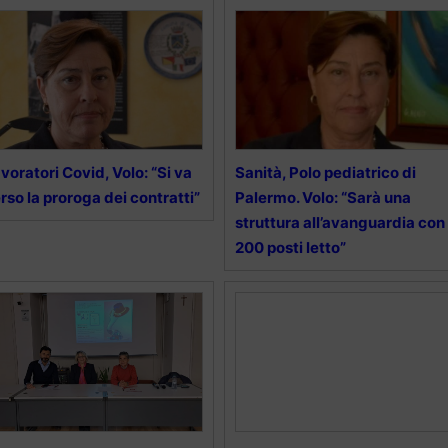
voratori Covid, Volo: “Si va
Sanità, Polo pediatrico di
rso la proroga dei contratti”
Palermo. Volo: “Sarà una
struttura all’avanguardia con
200 posti letto”