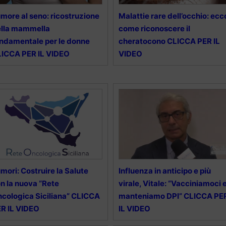
more al seno: ricostruzione
Malattie rare dell’occhio: ecc
ella mammella
come riconoscere il
ndamentale per le donne
cheratocono CLICCA PER IL
ICCA PER IL VIDEO
VIDEO
mori: Costruire la Salute
Influenza in anticipo e più
n la nuova “Rete
virale, Vitale: “Vacciniamoci 
cologica Siciliana” CLICCA
manteniamo DPI” CLICCA PE
R IL VIDEO
IL VIDEO