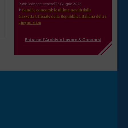
Pubblicazione: venerdì 26 Giugno 2026
Bandi e concorsi: le ultime novità dalla
Gazzetta Ufficiale della Repubblica Italiana del 23
giugno 2026
Entra nell'Archivio Lavoro & Concorsi