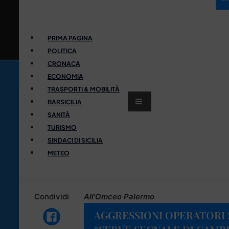
PRIMA PAGINA
POLITICA
CRONACA
ECONOMIA
TRASPORTI & MOBILITÀ
BARSICILIA
SANITÀ
TURISMO
SINDACI DI SICILIA
METEO
Condividi
All'Omceo Palermo
AGGRESSIONI OPERATORI S