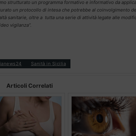
iamo
strutturato un programma formativo e informativo da applic
tturato un protocollo di intesa che potrebbe al coinvolgimento de
altà sanitarie, oltre a tutta una serie di attività legate alle modif
video vigilanza”.
ilianews24
Sanità in Sicilia
Articoli Correlati