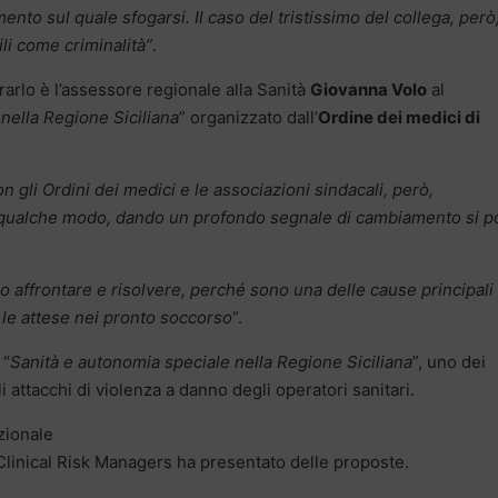
ento sul quale sfogarsi. Il caso del tristissimo del collega, però
li come criminalità”
.
rarlo è l’assessore regionale alla Sanità
Giovanna Volo
al
nella Regione Siciliana
” organizzato dall’
Ordine dei medici di
n gli Ordini dei medici e le associazioni sindacali, però,
 qualche modo, dando un profondo segnale di cambiamento si p
ffrontare e risolvere, perché sono una delle cause principali 
e le attese nei pronto soccorso
“.
 “
Sanità e autonomia speciale nella Regione Siciliana
”, uno dei
i attacchi di violenza a danno degli operatori sanitari.
zionale
 Clinical Risk Managers ha presentato delle
proposte.