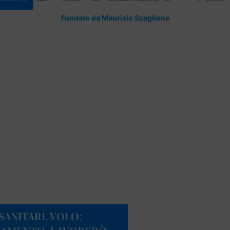
Fondato da Maurizio Scaglione
ANITARI, VOLO: