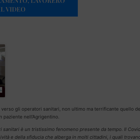
BIAMENTO, LAVORERÒ
IL VIDEO
 verso gli operatori sanitari, non ultimo ma terrificante quello de
n paziente nell’Agrigentino.
ri sanitari è un tristissimo fenomeno presente da tempo. Il Covi
vità e della sfiducia che alberga in molti cittadini, i quali trovano