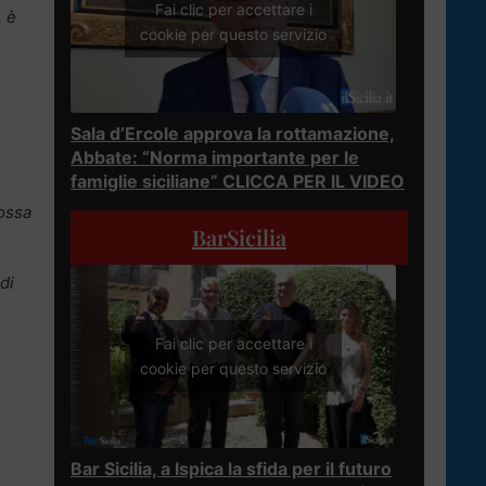
Fai clic per accettare i
, è
cookie per questo servizio
Sala d’Ercole approva la rottamazione,
Abbate: “Norma importante per le
famiglie siciliane” CLICCA PER IL VIDEO
ossa
BarSicilia
di
Fai clic per accettare i
cookie per questo servizio
Bar Sicilia, a Ispica la sfida per il futuro