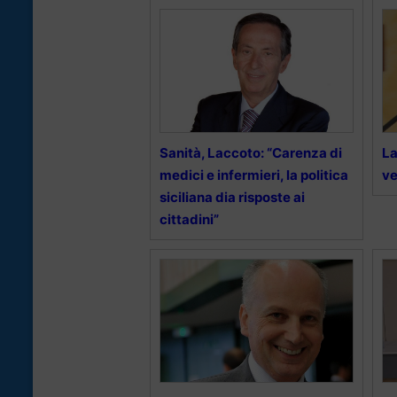
Sanità, Laccoto: “Carenza di
La
medici e infermieri, la politica
ve
siciliana dia risposte ai
cittadini”