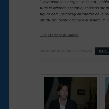
“
Lavorando in sinergia
– dichiara-
, abb
tutte le aziende sanitarie; abbiamo stru
figure degli psicologi all’interno delle re
strutturali, tecnologiche e ai sistemi di 
Tutti gli articoli dell'autore
Ilsic
Questo articolo fa parte delle categorie: