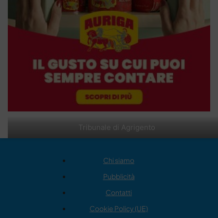
Tribunale di Agrigento
Chi siamo
Pubblicità
Contatti
Cookie Policy (UE)