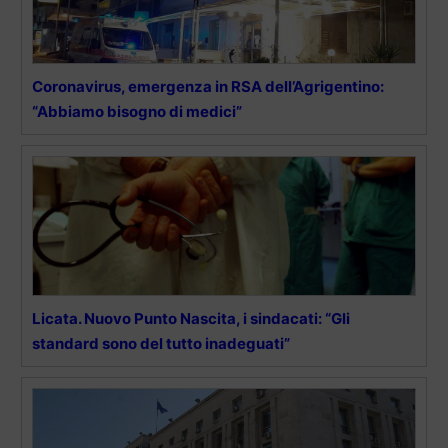
Coronavirus, emergenza in RSA dell’Agrigentino:
“Abbiamo bisogno di medici”
Licata. Nuovo Punto Nascita, i sindacati: “Gli
standard sono del tutto inadeguati”