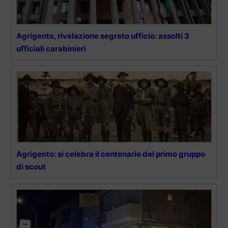
Agrigento, rivelazione segreto ufficio: assolti 3
ufficiali carabinieri
Agrigento: si celebra il centenario del primo gruppo
di scout