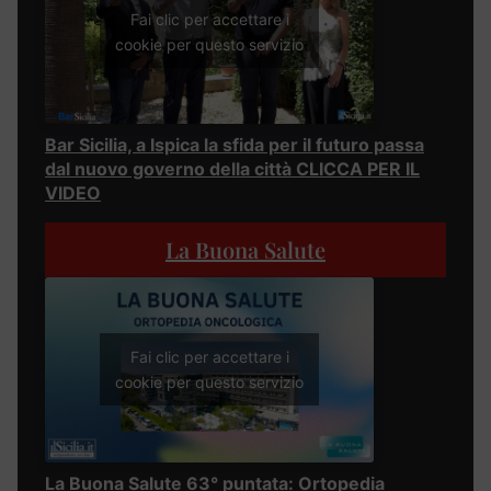
Fai clic per accettare i
cookie per questo servizio
Bar Sicilia, a Ispica la sfida per il futuro passa
dal nuovo governo della città CLICCA PER IL
VIDEO
La Buona Salute
Fai clic per accettare i
cookie per questo servizio
La Buona Salute 63° puntata: Ortopedia