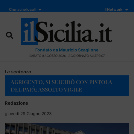
Cronache locali
Il Network
Fondato da Maurizio Scaglione
SABATO 8 AGOSTO 2026 - AGGIORNATO ALLE 19:07
La sentenza
AGRIGENTO, SI SUICIDÒ CON PISTOLA
DEL PAPÀ: ASSOLTO VIGILE
Redazione
giovedì 29 Giugno 2023