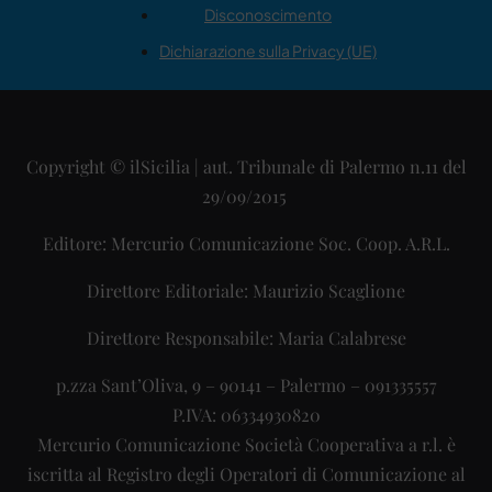
Disconoscimento
Dichiarazione sulla Privacy (UE)
Copyright © ilSicilia | aut. Tribunale di Palermo n.11 del
29/09/2015
Editore: Mercurio Comunicazione Soc. Coop. A.R.L.
Direttore Editoriale: Maurizio Scaglione
Direttore Responsabile: Maria Calabrese
p.zza Sant’Oliva, 9 – 90141 – Palermo – 091335557
P.IVA: 06334930820
Mercurio Comunicazione Società Cooperativa a r.l. è
iscritta al Registro degli Operatori di Comunicazione al