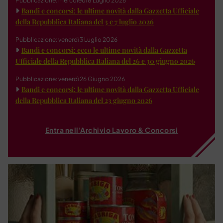
Pubblicazione: mercoledì 8 Luglio 2026
Bandi e concorsi: le ultime novità dalla Gazzetta Ufficiale
della Repubblica Italiana del 3 e 7 luglio 2026
Pubblicazione: venerdì 3 Luglio 2026
Bandi e concorsi: ecco le ultime novità dalla Gazzetta
Ufficiale della Repubblica Italiana del 26 e 30 giugno 2026
Pubblicazione: venerdì 26 Giugno 2026
Bandi e concorsi: le ultime novità dalla Gazzetta Ufficiale
della Repubblica Italiana del 23 giugno 2026
Entra nell'Archivio Lavoro & Concorsi