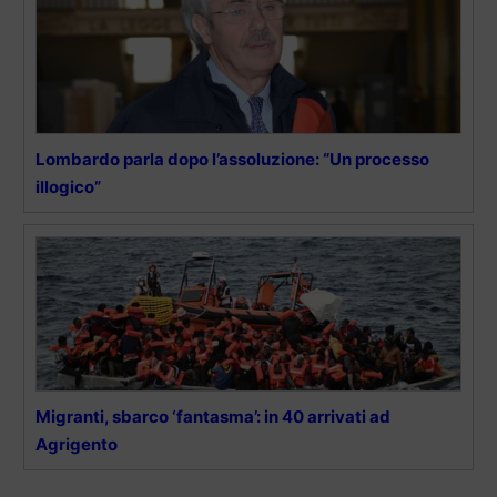
Lombardo parla dopo l’assoluzione: “Un processo
illogico”
Migranti, sbarco ‘fantasma’: in 40 arrivati ad
Agrigento