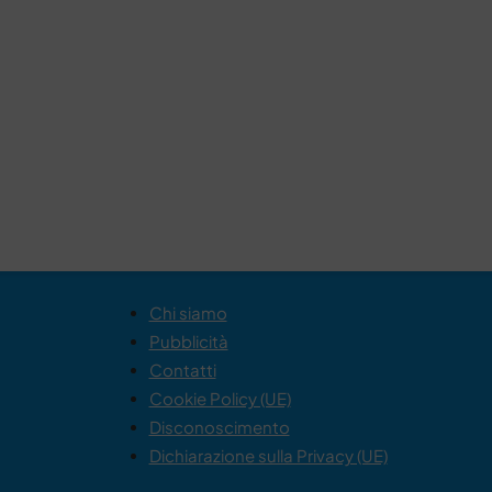
Chi siamo
Pubblicità
Contatti
Cookie Policy (UE)
Disconoscimento
Dichiarazione sulla Privacy (UE)