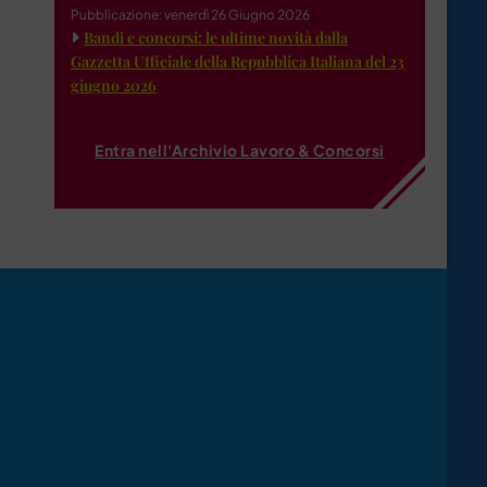
Pubblicazione: venerdì 26 Giugno 2026
Bandi e concorsi: le ultime novità dalla
Gazzetta Ufficiale della Repubblica Italiana del 23
giugno 2026
Entra nell'Archivio Lavoro & Concorsi