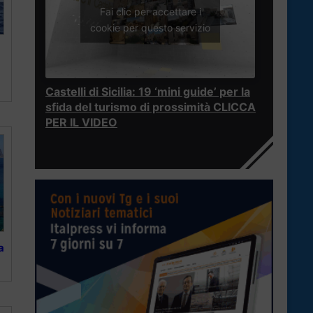
Fai clic per accettare i
cookie per questo servizio
Castelli di Sicilia: 19 ‘mini guide’ per la
sfida del turismo di prossimità CLICCA
PER IL VIDEO
a