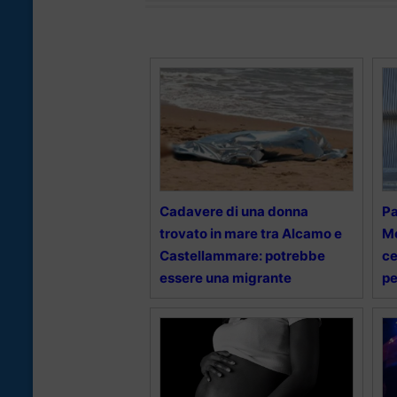
Cadavere di una donna
Pa
trovato in mare tra Alcamo e
Me
Castellammare: potrebbe
ce
essere una migrante
pe