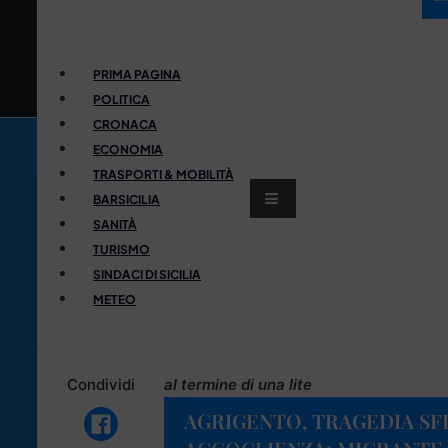
PRIMA PAGINA
POLITICA
CRONACA
ECONOMIA
TRASPORTI & MOBILITÀ
BARSICILIA
SANITÀ
TURISMO
SINDACI DI SICILIA
METEO
Condividi
al termine di una lite
AGRIGENTO, TRAGEDIA SF