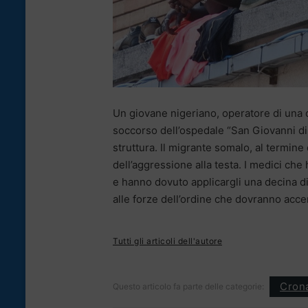
Un giovane nigeriano, operatore di una c
soccorso dell’ospedale “San Giovanni di
struttura. Il migrante somalo, al termine 
dell’aggressione alla testa. I medici che
e hanno dovuto applicargli una decina di 
alle forze dell’ordine che dovranno acce
Tutti gli articoli dell'autore
Cron
Questo articolo fa parte delle categorie: