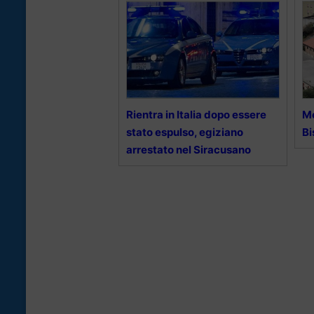
Rientra in Italia dopo essere
Me
stato espulso, egiziano
Bi
arrestato nel Siracusano