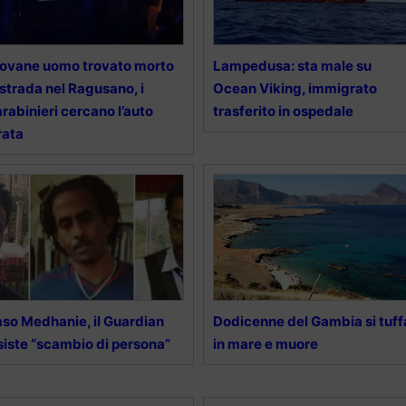
ovane uomo trovato morto
Lampedusa: sta male su
 strada nel Ragusano, i
Ocean Viking, immigrato
rabinieri cercano l’auto
trasferito in ospedale
rata
so Medhanie, il Guardian
Dodicenne del Gambia si tuff
siste “scambio di persona”
in mare e muore