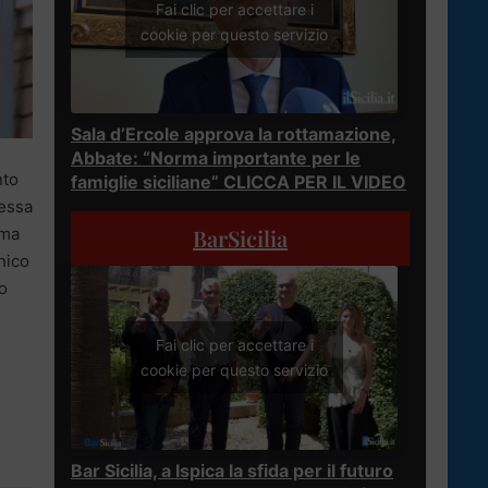
Fai clic per accettare i
cookie per questo servizio
Sala d’Ercole approva la rottamazione,
Abbate: “Norma importante per le
nto
famiglie siciliane” CLICCA PER IL VIDEO
tessa
ima
BarSicilia
nico
so
Fai clic per accettare i
cookie per questo servizio
Bar Sicilia, a Ispica la sfida per il futuro