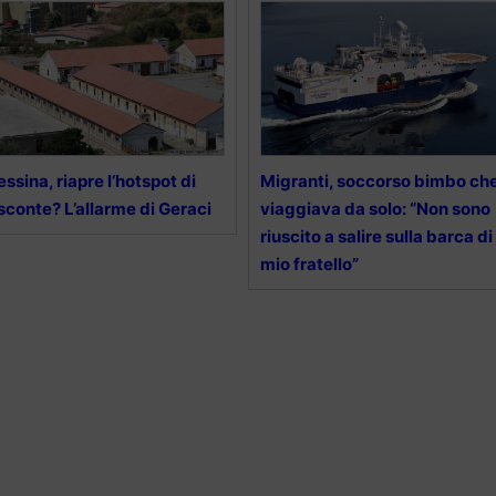
ssina, riapre l’hotspot di
Migranti, soccorso bimbo ch
sconte? L’allarme di Geraci
viaggiava da solo: “Non sono
riuscito a salire sulla barca di
mio fratello”