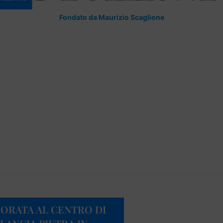
Fondato da Maurizio Scaglione
IORATA AL CENTRO DI