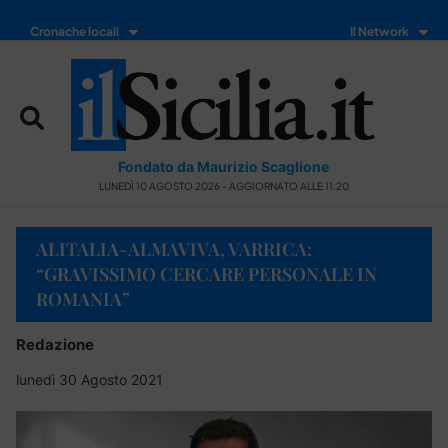
Cronache locali
Il Network
Fondato da Maurizio Scaglione
LUNEDÌ 10 AGOSTO 2026 - AGGIORNATO ALLE 11:20
ALITALIA-ALMAVIVA, VARRICA:
“GRAVISSIMO CERCARE PERSONALE IN
ROMANIA”
Redazione
lunedì 30 Agosto 2021