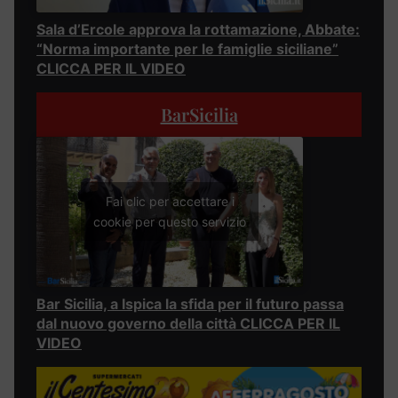
Sala d’Ercole approva la rottamazione, Abbate:
“Norma importante per le famiglie siciliane”
CLICCA PER IL VIDEO
BarSicilia
Fai clic per accettare i
cookie per questo servizio
Bar Sicilia, a Ispica la sfida per il futuro passa
dal nuovo governo della città CLICCA PER IL
VIDEO