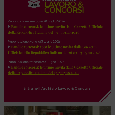
Pubblicazione: mercoledì 8 Luglio 2026
Bandi e concorsi: le ultime novità dalla Gazzetta Ufficiale
della Repubblica Italiana del 3 e 7 luglio 2026
Pubblicazione: venerdì 3 Luglio 2026
Bandi e concorsi: ecco le ultime novità dalla Gazzetta
Ufficiale della Repubblica Italiana del 26 e 30 giugno 2026
Pubblicazione: venerdì 26 Giugno 2026
Bandi e concorsi: le ultime novità dalla Gazzetta Ufficiale
della Repubblica Italiana del 23 giugno 2026
Entra nell'Archivio Lavoro & Concorsi