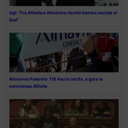
Ugl: “Fra Alitalia e Almaviva rischio bomba sociale al
Sud”
Almaviva Palermo: 118 Asu in uscita, a gara la
commessa Alitalia