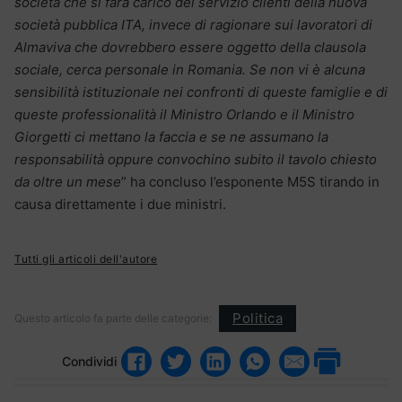
società che si farà carico del servizio clienti della nuova
società pubblica ITA, invece di ragionare sui lavoratori di
Almaviva che dovrebbero essere oggetto della clausola
sociale, cerca personale in Romania. Se non vi è alcuna
sensibilità istituzionale nei confronti di queste famiglie e di
queste professionalità il Ministro Orlando e il Ministro
Giorgetti ci mettano la faccia e se ne assumano la
responsabilità oppure convochino subito il tavolo chiesto
da oltre un mese
” ha concluso l’esponente M5S tirando in
causa direttamente i due ministri.
Tutti gli articoli dell'autore
Politica
Questo articolo fa parte delle categorie:
Condividi