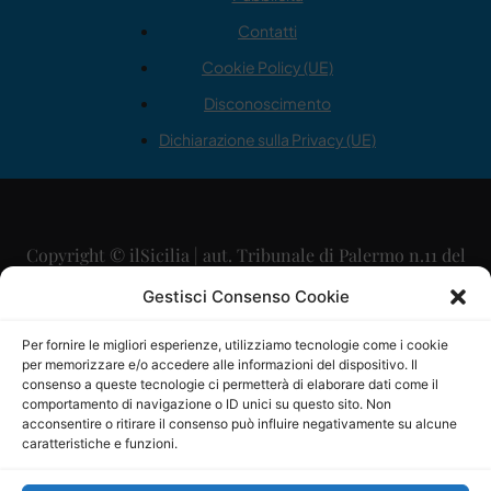
Contatti
Cookie Policy (UE)
Disconoscimento
Dichiarazione sulla Privacy (UE)
Copyright © ilSicilia | aut. Tribunale di Palermo n.11 del
29/09/2015
Gestisci Consenso Cookie
Editore: Mercurio Comunicazione Soc. Coop. A.R.L.
Per fornire le migliori esperienze, utilizziamo tecnologie come i cookie
per memorizzare e/o accedere alle informazioni del dispositivo. Il
Direttore Editoriale: Maurizio Scaglione
consenso a queste tecnologie ci permetterà di elaborare dati come il
comportamento di navigazione o ID unici su questo sito. Non
Direttore Responsabile: Maria Calabrese
acconsentire o ritirare il consenso può influire negativamente su alcune
caratteristiche e funzioni.
p.zza Sant’Oliva, 9 – 90141 – Palermo – 091335557