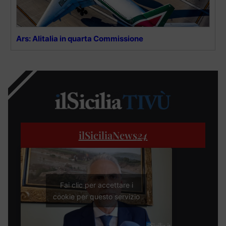
Ars: Alitalia in quarta Commissione
ilSiciliaNews
24
Fai clic per accettare i
cookie per questo servizio