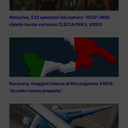
Almaviva, 523 operatori del numero “1500”: M5S
chiede tavolo vertenza CLICCA PER IL VIDEO
Recovery, maggiori risorse al Mezzogiorno. Il M5S:
“Accolta nostra proposta”