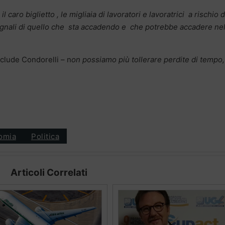
, il caro biglietto , le migliaia di lavoratori e lavoratrici a rischio d
egnali di quello che sta accadendo e che potrebbe accadere nel
clude Condorelli – n
on possiamo più tollerare perdite di tempo,
omia
Politica
Articoli Correlati