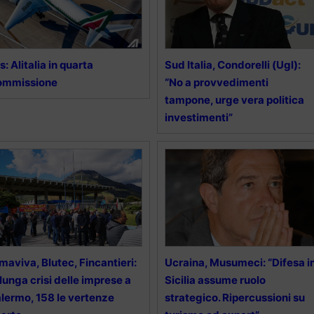
s: Alitalia in quarta
Sud Italia, Condorelli (Ugl):
ommissione
“No a provvedimenti
tampone, urge vera politica
investimenti”
maviva, Blutec, Fincantieri:
Ucraina, Musumeci: “Difesa i
 lunga crisi delle imprese a
Sicilia assume ruolo
lermo, 158 le vertenze
strategico. Ripercussioni su