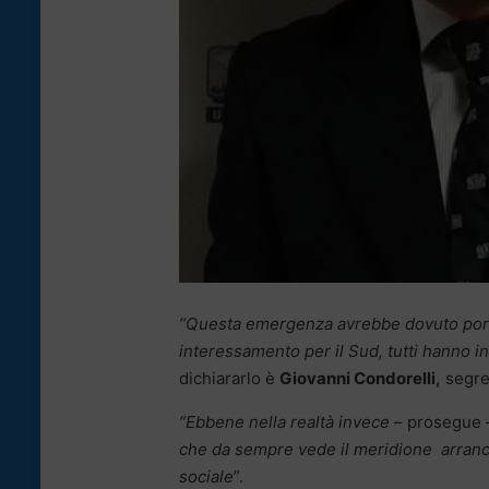
“Questa emergenza avrebbe dovuto porta
interessamento per il Sud, tutti hanno in
dichiararlo è
Giovanni Condorelli,
segre
“Ebbene nella realtà invece
– prosegue 
che da sempre vede il meridione arran
sociale
”.