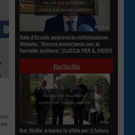
Fai clic per accettare i
cookie per questo servizio
Sala d’Ercole approva la rottamazione,
Abbate: “Norma importante per le
famiglie siciliane” CLICCA PER IL VIDEO
BarSicilia
Fai clic per accettare i
cookie per questo servizio
ella
omba
Bar Sicilia, a Ispica la sfida per il futuro