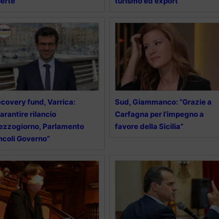
erte
turismo ed export”
covery fund, Varrica:
Sud, Giammanco: “Grazie a
arantire rilancio
Carfagna per l’impegno a
zzogiorno, Parlamento
favore della Sicilia”
ncoli Governo”