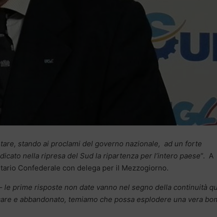
re, stando ai proclami del governo nazionale, ad un forte
dicato nella ripresa del Sud la ripartenza per l’intero paese
“. A
tario Confederale con delega per il Mezzogiorno.
–
le prime risposte non date vanno nel segno della continuità qu
care e abbandonato, temiamo che possa esplodere una vera b