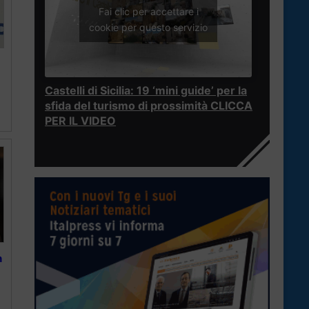
Fai clic per accettare i
cookie per questo servizio
Castelli di Sicilia: 19 ‘mini guide’ per la
sfida del turismo di prossimità CLICCA
PER IL VIDEO
n