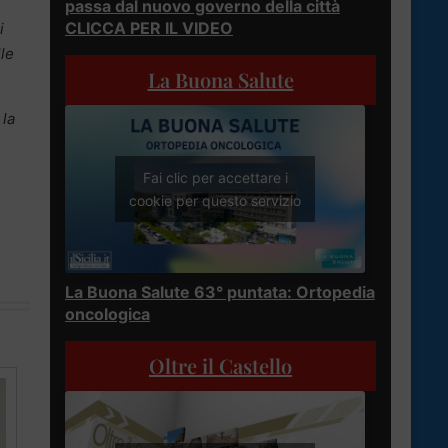
passa dal nuovo governo della città
CLICCA PER IL VIDEO
i
le
La Buona Salute
 la
Fai clic per accettare i
cookie per questo servizio
La Buona Salute 63° puntata: Ortopedia
oncologica
Oltre il Castello