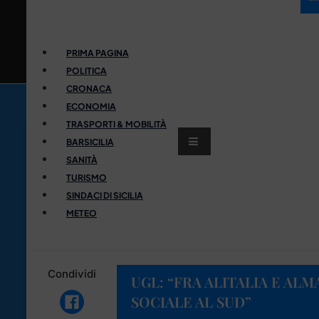
PRIMA PAGINA
POLITICA
CRONACA
ECONOMIA
TRASPORTI & MOBILITÀ
BARSICILIA
SANITÀ
TURISMO
SINDACI DI SICILIA
METEO
Condividi
UGL: “FRA ALITALIA E AL
SOCIALE AL SUD”