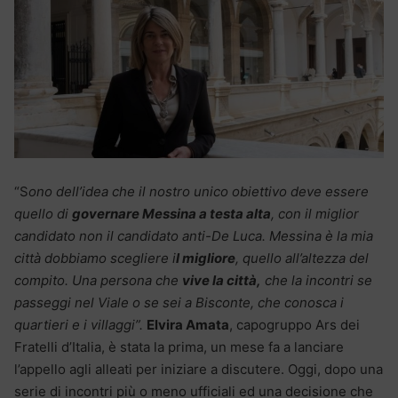
“S
ono dell’idea che il nostro unico obiettivo deve essere
quello di
governare Messina a testa alta
, con il miglior
candidato non il candidato anti-De Luca. Messina è la mia
città dobbiamo scegliere i
l migliore
, quello all’altezza del
compito. Una persona che
vive la città,
che la incontri se
passeggi nel Viale o se sei a Bisconte, che conosca i
quartieri e i villaggi”.
Elvira Amata
, capogruppo Ars dei
Fratelli d’Italia, è stata la prima, un mese fa a lanciare
l’appello agli alleati per iniziare a discutere. Oggi, dopo una
serie di incontri più o meno ufficiali ed una decisione che