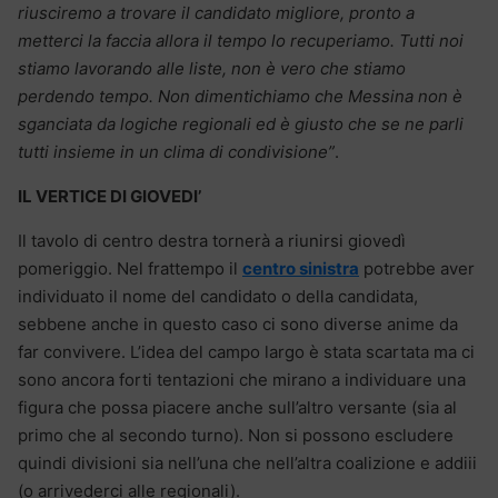
riusciremo a trovare il candidato migliore, pronto a
metterci la faccia allora il tempo lo recuperiamo. Tutti noi
stiamo lavorando alle liste, non è vero che stiamo
perdendo tempo. Non dimentichiamo che Messina non è
sganciata da logiche regionali ed è giusto che se ne parli
tutti insieme in un clima di condivisione”
.
IL VERTICE DI GIOVEDI’
Il tavolo di centro destra tornerà a riunirsi giovedì
pomeriggio. Nel frattempo il
centro sinistra
potrebbe aver
individuato il nome del candidato o della candidata,
sebbene anche in questo caso ci sono diverse anime da
far convivere. L’idea del campo largo è stata scartata ma ci
sono ancora forti tentazioni che mirano a individuare una
figura che possa piacere anche sull’altro versante (sia al
primo che al secondo turno). Non si possono escludere
quindi divisioni sia nell’una che nell’altra coalizione e addiii
(o arrivederci alle regionali).