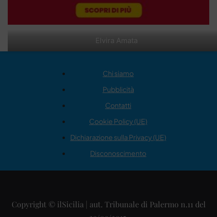
Elvira Amata
Chi siamo
Pubblicità
Contatti
Cookie Policy (UE)
Dichiarazione sulla Privacy (UE)
Disconoscimento
Copyright © ilSicilia | aut. Tribunale di Palermo n.11 del