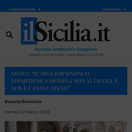
Cronache locali
Il Network
Fondato da Maurizio Scaglione
VENERDÌ 7 AGOSTO 2026 - AGGIORNATO ALLE 19:00
AMATA: “IL MIGLIOR SINDACO
APPARTIENE A MESSINA NON AI TAVOLI. E
NON È L’ANTI CATENO”
Rosaria Brancato
martedì 22 Marzo 2022