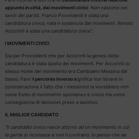
appunto in città, dai movimenti civici
. Non nascono nei
tavoli dei partiti. Franco Provvidenti è stata una
candidatura civica, nata e sostenuta dai movimenti. Renato
Accorinti è stata una candidatura civica”
.
I MOVIMENTI CIVICI
Sia per Provvidenti che per Accorinti la genesi della
candidatura è stata quella dei movimenti. Per Accorinti lo
stesso nome del movimento era Cambiamo Messina dal
basso. Fare i
l percorso inverso s
ignifica non tenere in
considerazione il fatto che i messinesi la vivrebbero non
come frutto di movimento spontaneo e civico ma come
conseguenza di decisioni prese a tavolino.
IL MIGLIOR CANDIDATO
“I
l candidato civico nasce attorno ad un movimento in cui
la gente si riconosce e non il contrario. Io penso che se