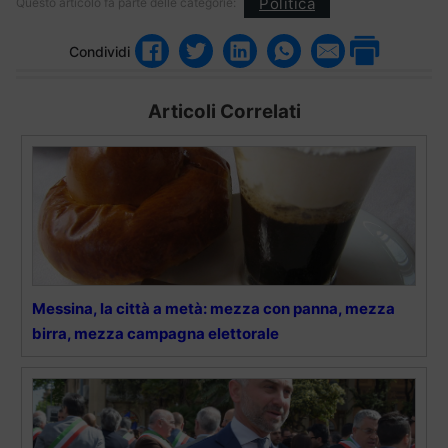
Politica
Questo articolo fa parte delle categorie:
Condividi
Articoli Correlati
Messina, la città a metà: mezza con panna, mezza
birra, mezza campagna elettorale