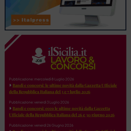
Pubblicazione: mercoledì 8 Luglio 2026
Bandi e concorsi: le ultime novità dalla Gazzetta Ufficiale
della Repubblica Italiana del 3 e 7 luglio 2026
Pubblicazione: venerdì 3 Luglio 2026
Bandi e concorsi: ecco le ultime novità dalla Gazzetta
Ufficiale della Repubblica Italiana del 26 e 30 giugno 2026
Pubblicazione: venerdì 26 Giugno 2026