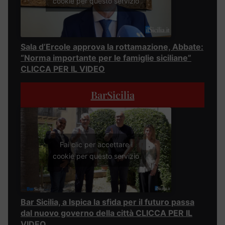
cookie per questo servizio
Sala d’Ercole approva la rottamazione, Abbate:
“Norma importante per le famiglie siciliane”
CLICCA PER IL VIDEO
BarSicilia
Fai clic per accettare i
cookie per questo servizio
Bar Sicilia, a Ispica la sfida per il futuro passa
dal nuovo governo della città CLICCA PER IL
VIDEO