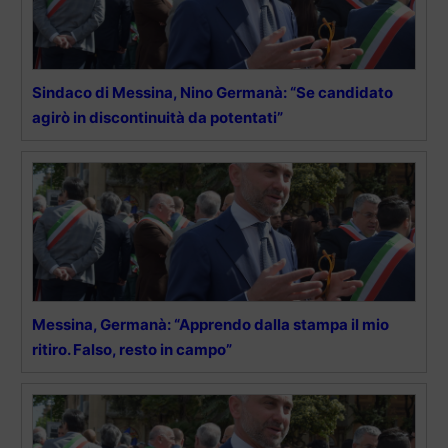
Sindaco di Messina, Nino Germanà: “Se candidato
agirò in discontinuità da potentati”
Messina, Germanà: “Apprendo dalla stampa il mio
ritiro. Falso, resto in campo”