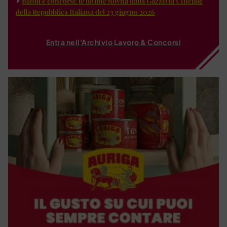
Bandi e concorsi: le ultime novità dalla Gazzetta Ufficiale
della Repubblica Italiana del 23 giugno 2026
Entra nell'Archivio Lavoro & Concorsi