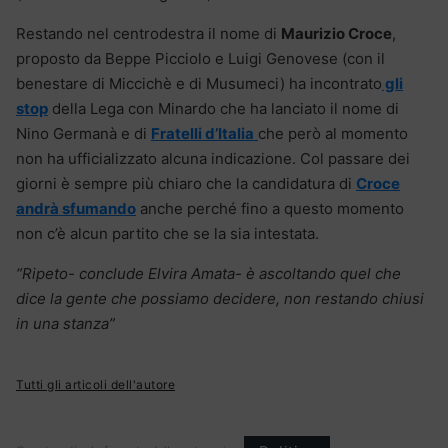
Restando nel centrodestra il nome di
Maurizio Croce
,
proposto da Beppe Picciolo e Luigi Genovese (con il
benestare di Miccichè e di Musumeci) ha incontrato
gli
stop
della Lega con Minardo che ha lanciato il nome di
Nino Germanà e di
Fratelli d’Italia
che però al momento
non ha ufficializzato alcuna indicazione. Col passare dei
giorni è sempre più chiaro che la candidatura di
Croce
andrà sfumando
anche perché fino a questo momento
non c’è alcun partito che se la sia intestata.
“Ripeto- conclude Elvira Amata- è ascoltando quel che
dice la gente che possiamo decidere, non restando chiusi
in una stanza”
Tutti gli articoli dell'autore