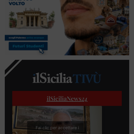
ilSiciliaNews
24
Fai clic per accettare i