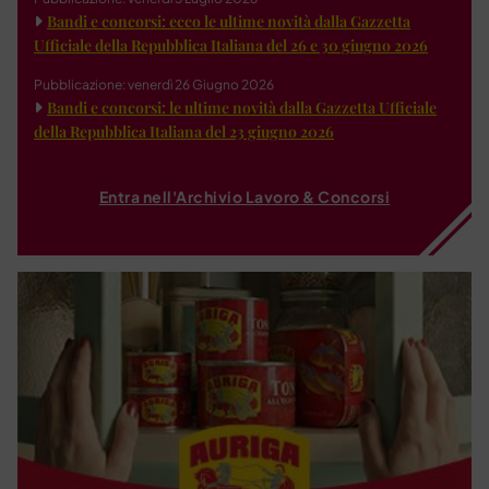
Bandi e concorsi: ecco le ultime novità dalla Gazzetta
Ufficiale della Repubblica Italiana del 26 e 30 giugno 2026
Pubblicazione: venerdì 26 Giugno 2026
Bandi e concorsi: le ultime novità dalla Gazzetta Ufficiale
della Repubblica Italiana del 23 giugno 2026
Entra nell'Archivio Lavoro & Concorsi