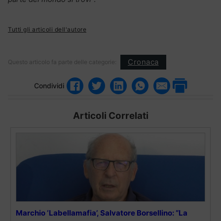
Tutti gli articoli dell'autore
Cronaca
Questo articolo fa parte delle categorie:
Condividi
Articoli Correlati
Marchio ‘Labellamafia’, Salvatore Borsellino: “La