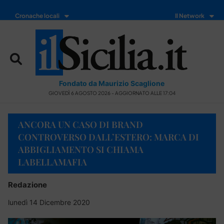
Cronache locali
Il Network
Fondato da Maurizio Scaglione
GIOVEDÌ 6 AGOSTO 2026 - AGGIORNATO ALLE 17:04
ANCORA UN CASO DI BRAND
CONTROVERSO DALL’ESTERO: MARCA DI
ABBIGLIAMENTO SI CHIAMA
LABELLAMAFIA
Redazione
lunedì 14 Dicembre 2020