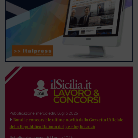
Pubblicazione: mercoledì 8 Luglio 2026
Bandi e concorsi: le ultime novità dalla Gazzetta Ufficiale
della Repubblica Italiana del 3 e 7 luglio 2026
Pubblicazione: venerdì 3 Luglio 2026