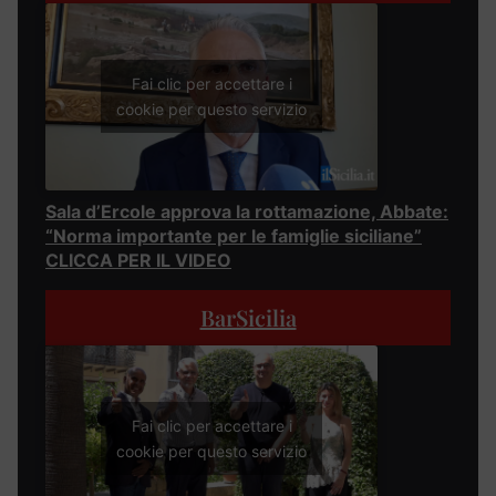
Fai clic per accettare i
cookie per questo servizio
Sala d’Ercole approva la rottamazione, Abbate:
“Norma importante per le famiglie siciliane”
CLICCA PER IL VIDEO
BarSicilia
Fai clic per accettare i
cookie per questo servizio