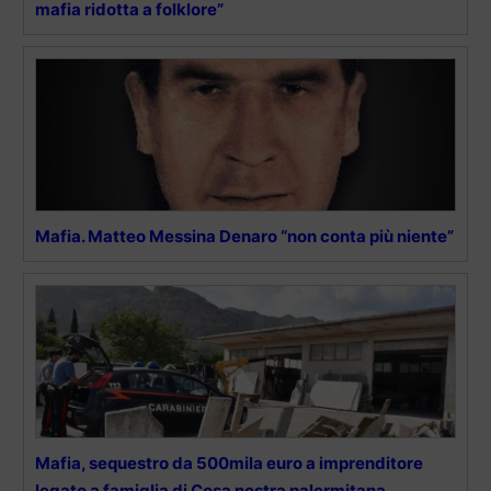
mafia ridotta a folklore”
Mafia. Matteo Messina Denaro “non conta più niente”
Mafia, sequestro da 500mila euro a imprenditore
legato a famiglia di Cosa nostra palermitana