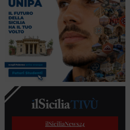
ilSiciliaNews
24