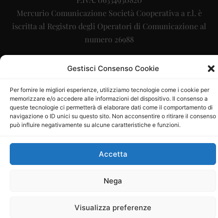
Mercurio Comunicazione Società Cooperativa a r.l. è
iscritta al Registro degli Operatori di Comunicazione al
numero 26988
Sito gestito da
La Digitale srl
–
info@ladigitale.it
Gestisci Consenso Cookie
Per fornire le migliori esperienze, utilizziamo tecnologie come i cookie per
memorizzare e/o accedere alle informazioni del dispositivo. Il consenso a
queste tecnologie ci permetterà di elaborare dati come il comportamento di
navigazione o ID unici su questo sito. Non acconsentire o ritirare il consenso
può influire negativamente su alcune caratteristiche e funzioni.
Accetta
Nega
Visualizza preferenze