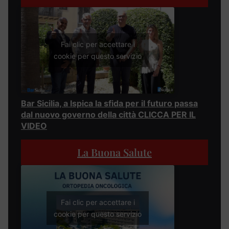
Fai clic per accettare i
cookie per questo servizio
Bar Sicilia, a Ispica la sfida per il futuro passa
dal nuovo governo della città CLICCA PER IL
VIDEO
La Buona Salute
Fai clic per accettare i
cookie per questo servizio