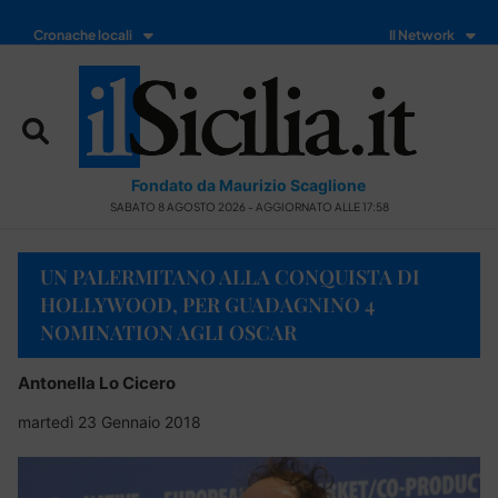
Cronache locali
Il Network
Fondato da Maurizio Scaglione
SABATO 8 AGOSTO 2026 - AGGIORNATO ALLE 17:58
UN PALERMITANO ALLA CONQUISTA DI
HOLLYWOOD, PER GUADAGNINO 4
NOMINATION AGLI OSCAR
Antonella Lo Cicero
martedì 23 Gennaio 2018