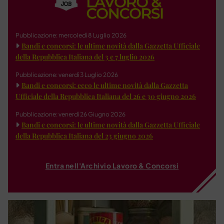
Pubblicazione: mercoledì 8 Luglio 2026
Bandi e concorsi: le ultime novità dalla Gazzetta Ufficiale
della Repubblica Italiana del 3 e 7 luglio 2026
Pubblicazione: venerdì 3 Luglio 2026
Bandi e concorsi: ecco le ultime novità dalla Gazzetta
Ufficiale della Repubblica Italiana del 26 e 30 giugno 2026
Pubblicazione: venerdì 26 Giugno 2026
Bandi e concorsi: le ultime novità dalla Gazzetta Ufficiale
della Repubblica Italiana del 23 giugno 2026
Entra nell'Archivio Lavoro & Concorsi