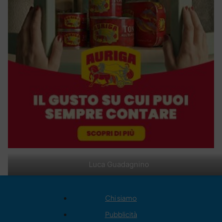
Luca Guadagnino
Chi siamo
Pubblicità