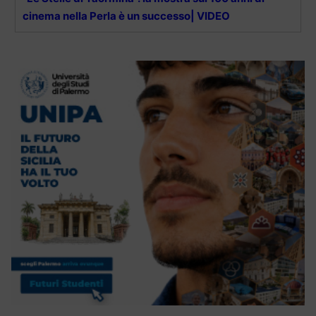
cinema nella Perla è un successo| VIDEO