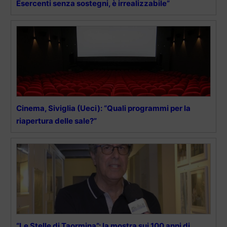
Esercenti senza sostegni, è irrealizzabile”
Cinema, Siviglia (Ueci): “Quali programmi per la
riapertura delle sale?”
“Le Stelle di Taormina”: la mostra sui 100 anni di