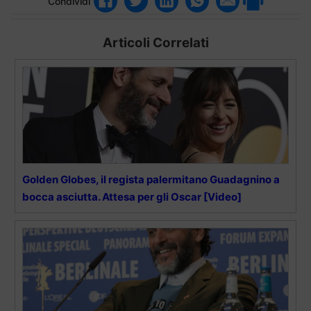
Condividi
Articoli Correlati
Golden Globes, il regista palermitano Guadagnino a
bocca asciutta. Attesa per gli Oscar [Video]