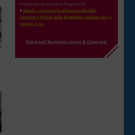
Pubblicazione: venerdì 26 Giugno 2026
Bandi e concorsi: le ultime novità dalla
Gazzetta Ufficiale della Repubblica Italiana del 23
giugno 2026
Entra nell'Archivio Lavoro & Concorsi