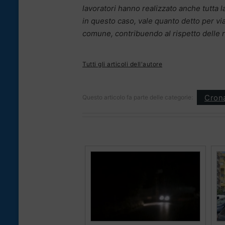
lavoratori hanno realizzato anche tutta 
in questo caso, vale quanto detto per vi
comune, contribuendo al rispetto delle 
Tutti gli articoli dell'autore
Cron
Questo articolo fa parte delle categorie: