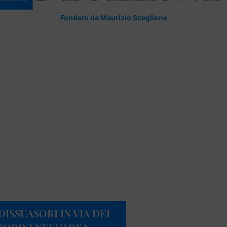
Fondato da Maurizio Scaglione
ISSUASORI IN VIA DEI