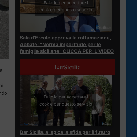
Fai clic per accettare i
cookie per questo servizio
Sala d’Ercole approva la rottamazione,
Abbate: “Norma importante per le
famiglie siciliane” CLICCA PER IL VIDEO
BarSicilia
ne
mi
endo
Fai clic per accettare i
cookie per questo servizio
Bar Sicilia, a Ispica la sfida per il futuro