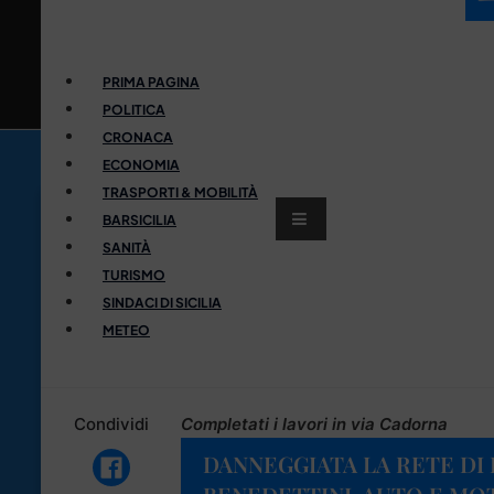
PRIMA PAGINA
POLITICA
CRONACA
ECONOMIA
TRASPORTI & MOBILITÀ
BARSICILIA
SANITÀ
TURISMO
SINDACI DI SICILIA
METEO
Condividi
Completati i lavori in via Cadorna
DANNEGGIATA LA RETE DI D