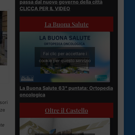
passa dal nuovo governo della città
CLICCA PER IL VIDEO
La Buona Salute
Fai clic per accettare i
cookie per questo servizio
La Buona Salute 63° puntata: Ortopedia
oncologica
sori
Oltre il Castello
nze
te