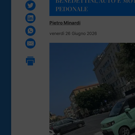
BENEDETTINI, AUTO E MO
PEDONALE
Pietro Minardi
venerdì 26 Giugno 2026