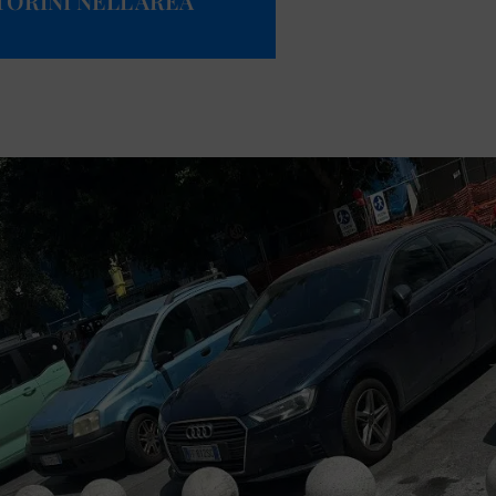
TORINI NELL’AREA