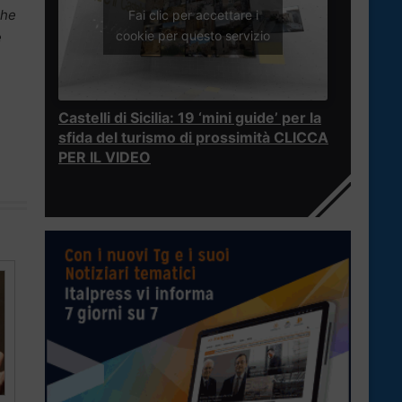
che
Fai clic per accettare i
cookie per questo servizio
e
Castelli di Sicilia: 19 ‘mini guide’ per la
sfida del turismo di prossimità CLICCA
PER IL VIDEO