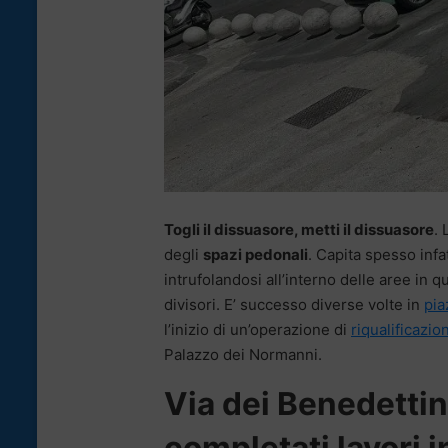
Togli il dissuasore, metti il dissuasore
. 
degli
spazi pedonali
. Capita spesso infat
intrufolandosi all’interno delle aree in 
divisori. E’ successo diverse volte in
pia
l’inizio di un’operazione di
riqualificazi
Palazzo dei Normanni.
Via dei Benedettini
completati lavori 