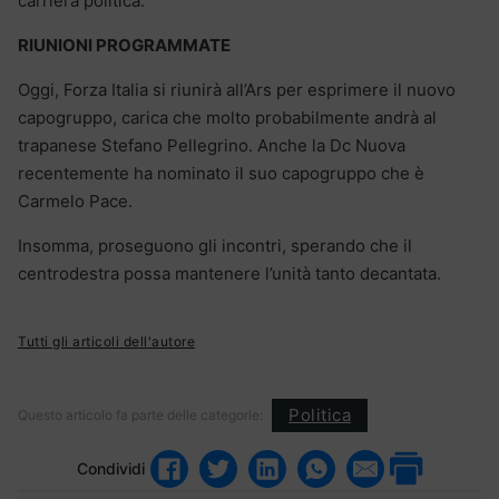
carriera politica.
RIUNIONI PROGRAMMATE
Oggi, Forza Italia si riunirà all’Ars per esprimere il nuovo
capogruppo, carica che molto probabilmente andrà al
trapanese Stefano Pellegrino. Anche la Dc Nuova
recentemente ha nominato il suo capogruppo che è
Carmelo Pace.
Insomma, proseguono gli incontri, sperando che il
centrodestra possa mantenere l’unità tanto decantata.
Tutti gli articoli dell'autore
Politica
Questo articolo fa parte delle categorie:
Condividi