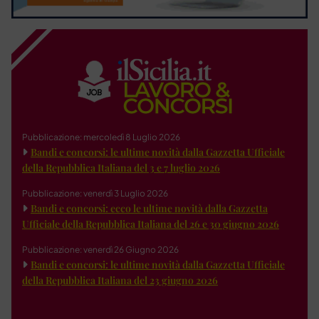
Pubblicazione: mercoledì 8 Luglio 2026
Bandi e concorsi: le ultime novità dalla Gazzetta Ufficiale
della Repubblica Italiana del 3 e 7 luglio 2026
Pubblicazione: venerdì 3 Luglio 2026
Bandi e concorsi: ecco le ultime novità dalla Gazzetta
Ufficiale della Repubblica Italiana del 26 e 30 giugno 2026
Pubblicazione: venerdì 26 Giugno 2026
Bandi e concorsi: le ultime novità dalla Gazzetta Ufficiale
della Repubblica Italiana del 23 giugno 2026