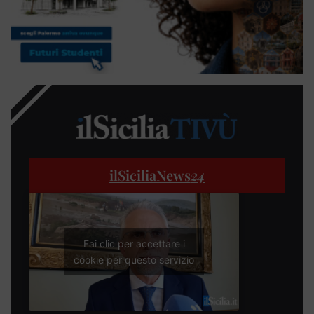
ilSiciliaNews
24
Fai clic per accettare i
cookie per questo servizio