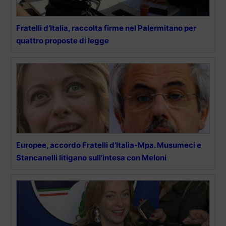
Fratelli d’Italia, raccolta firme nel Palermitano per
quattro proposte di legge
Europee, accordo Fratelli d’Italia-Mpa. Musumeci e
Stancanelli litigano sull’intesa con Meloni