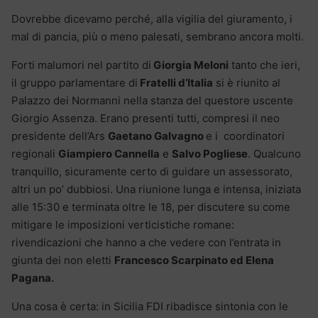
Dovrebbe dicevamo perché, alla vigilia del giuramento, i
mal di pancia, più o meno palesati, sembrano ancora molti.
Forti malumori nel partito di
Giorgia Meloni
tanto che ieri,
il gruppo parlamentare di
Fratelli d’Italia
si è riunito al
Palazzo dei Normanni nella stanza del questore uscente
Giorgio Assenza. Erano presenti tutti, compresi il neo
presidente dell’Ars
Gaetano Galvagno
e i coordinatori
regionali
Giampiero Cannella
e
Salvo Pogliese
. Qualcuno
tranquillo, sicuramente certo di guidare un assessorato,
altri un po’ dubbiosi. Una riunione lunga e intensa, iniziata
alle 15:30 e terminata oltre le 18, per discutere su come
mitigare le imposizioni verticistiche romane:
rivendicazioni che hanno a che vedere con l’entrata in
giunta dei non eletti
Francesco Scarpinato ed Elena
Pagana.
Una cosa è certa: in Sicilia FDI ribadisce sintonia con le