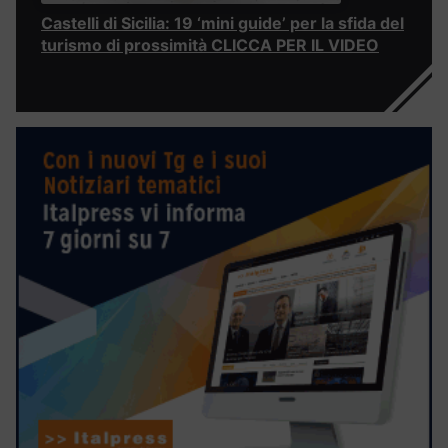
Castelli di Sicilia: 19 ‘mini guide’ per la sfida del
turismo di prossimità CLICCA PER IL VIDEO