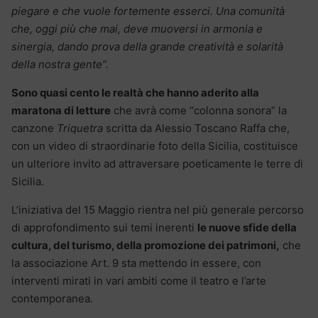
piegare e che vuole fortemente esserci. Una comunità
che, oggi più che mai, deve muoversi in armonia e
sinergia, dando prova della grande creatività e solarità
della nostra gente”.
Sono quasi cento le realtà che hanno aderito alla
maratona di letture
che avrà come “colonna sonora” la
canzone
Triquetra
scritta da Alessio Toscano Raffa che,
con un video di straordinarie foto della Sicilia, costituisce
un ulteriore invito ad attraversare poeticamente le terre di
Sicilia.
L’iniziativa del 15 Maggio rientra nel più generale percorso
di approfondimento sui temi inerenti
le nuove sfide della
cultura, del turismo, della promozione dei patrimoni,
che
la associazione Art. 9 sta mettendo in essere, con
interventi mirati in vari ambiti come il teatro e l’arte
contemporanea.