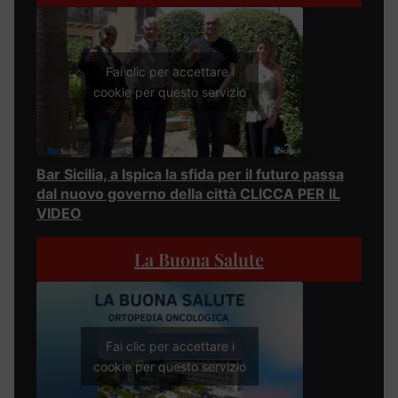
Fai clic per accettare i
cookie per questo servizio
Bar Sicilia, a Ispica la sfida per il futuro passa
dal nuovo governo della città CLICCA PER IL
VIDEO
La Buona Salute
Fai clic per accettare i
cookie per questo servizio