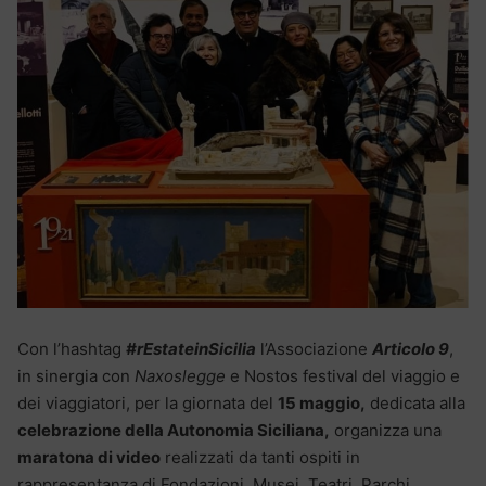
Con l’hashtag
#rEstateinSicilia
l’Associazione
Articolo 9
,
in sinergia con
Naxoslegge
e Nostos festival del viaggio e
dei viaggiatori, per la giornata del
15 maggio,
dedicata alla
celebrazione della Autonomia Siciliana,
organizza una
maratona di video
realizzati da tanti ospiti in
rappresentanza di Fondazioni, Musei, Teatri, Parchi