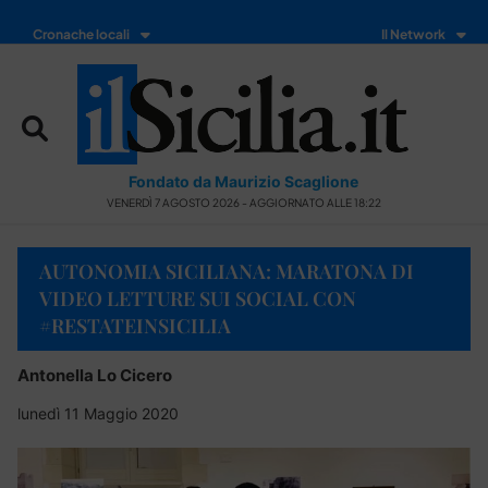
Cronache locali
Il Network
Fondato da Maurizio Scaglione
VENERDÌ 7 AGOSTO 2026 - AGGIORNATO ALLE 18:22
AUTONOMIA SICILIANA: MARATONA DI
VIDEO LETTURE SUI SOCIAL CON
#RESTATEINSICILIA
Antonella Lo Cicero
lunedì 11 Maggio 2020