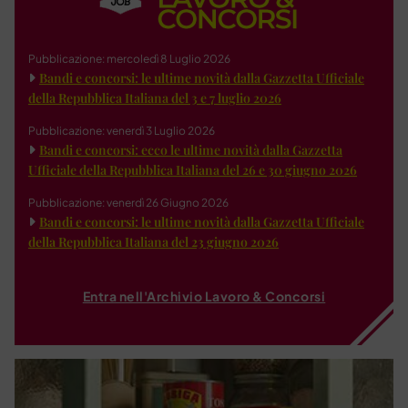
Pubblicazione: mercoledì 8 Luglio 2026
Bandi e concorsi: le ultime novità dalla Gazzetta Ufficiale
della Repubblica Italiana del 3 e 7 luglio 2026
Pubblicazione: venerdì 3 Luglio 2026
Bandi e concorsi: ecco le ultime novità dalla Gazzetta
Ufficiale della Repubblica Italiana del 26 e 30 giugno 2026
Pubblicazione: venerdì 26 Giugno 2026
Bandi e concorsi: le ultime novità dalla Gazzetta Ufficiale
della Repubblica Italiana del 23 giugno 2026
Entra nell'Archivio Lavoro & Concorsi