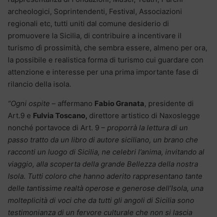
archeologici, Soprintendenti, Festival, Associazioni
regionali etc, tutti uniti dal comune desiderio di
promuovere la Sicilia, di contribuire a incentivare il
turismo dì prossimità, che sembra essere, almeno per ora,
la possibile e realistica forma di turismo cui guardare con
attenzione e interesse per una prima importante fase di
rilancio della isola.
“Ogni ospite
– affermano
Fabio Granata
, presidente di
Art.9 e
Fulvia Toscano,
direttore artistico di Naxoslegge
nonché portavoce di Art. 9 –
proporrà la lettura di un
passo tratto da un libro di autore siciliano, un brano che
racconti un luogo di Sicilia, ne celebri l’anima, invitando al
viaggio, alla scoperta della grande Bellezza della nostra
Isola. Tutti coloro che hanno aderito rappresentano tante
delle tantissime realtà operose e generose dell’Isola, una
molteplicità di voci che da tutti gli angoli di Sicilia sono
testimonianza di un fervore culturale che non si lascia