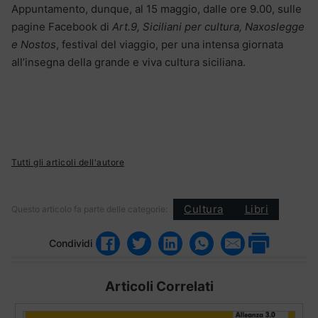
Appuntamento, dunque, al 15 maggio, dalle ore 9.00, sulle
pagine Facebook di
Art.9, Siciliani per cultura, Naxoslegge
e Nostos
, festival del viaggio, per una intensa giornata
all’insegna della grande e viva cultura siciliana.
Tutti gli articoli dell'autore
Cultura
Libri
Questo articolo fa parte delle categorie:
Condividi
Articoli Correlati