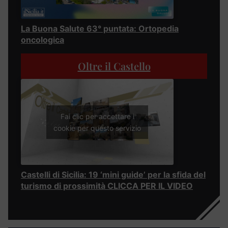
La Buona Salute 63° puntata: Ortopedia
oncologica
Oltre il Castello
Fai clic per accettare i
cookie per questo servizio
Castelli di Sicilia: 19 ‘mini guide’ per la sfida del
turismo di prossimità CLICCA PER IL VIDEO